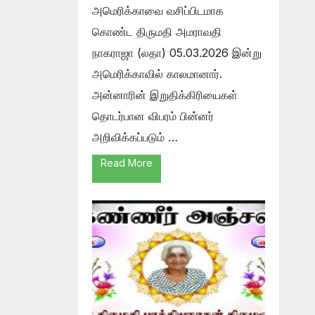
அமெரிக்காவை வசிப்பிடமாக
கொண்ட திருமதி அமராவதி
நாகராஜா (லதா) 05.03.2026 இன்று
அமெரிக்காவில் காலமானார்.
அன்னாரின் இறுதிக்கிரியைகள்
தொடர்பான விபரம் பின்னர்
அறிவிக்கப்படும் …
Read More