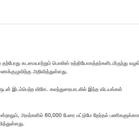
ை தற்போது கடமையாற்றும் பொலிஸ் உத்தியோகத்தர்களிடமிருந்து வழங
க்குழுவிற்கு அறிவித்துள்ளது.
களுடன் இடம்பெற்ற விசேட கலந்துரையாடலில் இந்த விடயங்கள்
ன்றாலும், அவர்களில் 60,000 பேரை மட்டுமே தேர்தல் பணிகளுக்கா
ித்துள்ளது.