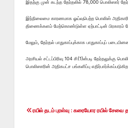
இதற்கு முன் கடந்த தேர்தலில் 78,000 பொலிஸார் தேர்தல
இந்நிலைமை காரணமாக ஓய்வுபெற்ற பொலிஸ் அதிகாரிக
திணைக்களம் மேற்கொண்டுள்ள ஏற்பாட்டின் பிரகாரம் 
மேலும், தேர்தல் பாதுகாப்புக்காக பாதுகாப்புப் படைய
அரசியல் சட்டப்பிரிவு 104 சி(1)ன்படி தேர்தலுக்கு பொல
பொலிஸாரின் அதிகபட்ச பங்களிப்பு எதிர்பார்க்கப்படுக
ரயில் தடம் புரள்வு : கரையோர ரயில் சேவை 
Post
navigation