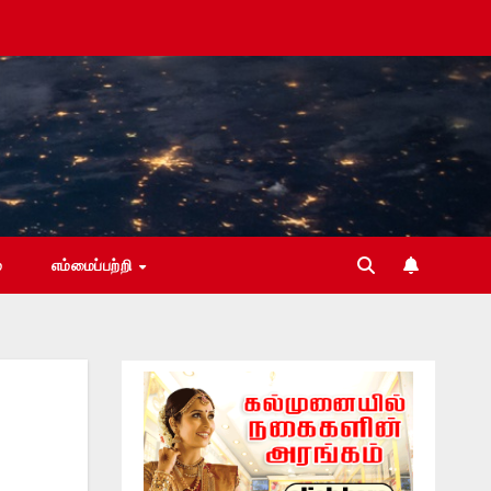
்
எம்மைப்பற்றி