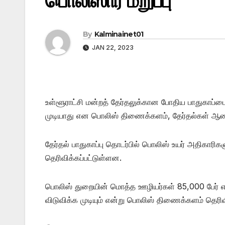
பொலிஸார் மறுப்பு
By
Kalminainet01
JAN 22, 2023
உள்ளூராட்சி மன்றத் தேர்தலுக்கான போதிய பாதுகாப்ப
முடியாது என பொலிஸ் திணைக்களம், தேர்தல்கள் ஆணை
தேர்தல் பாதுகாப்பு தொடர்பில் பொலிஸ் உயர் அதிகாரி
தெரிவிக்கப்பட்டுள்ளன.
பொலிஸ் துறையின் மொத்த ஊழியர்கள் 85,000 பேர் எ
விடுவிக்க முடியும் என்று பொலிஸ் திணைக்களம் தெரிவ