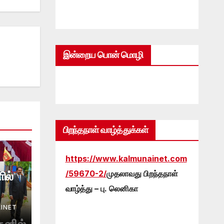
இன்றைய பொன் மொழி
பிறந்தநாள் வாழ்த்துக்கள்
https://www.kalmunainet.com
/59670-2/
முதலாவது பிறந்தநாள்
ில்
வாழ்த்து – பு. லெனிகா
INET