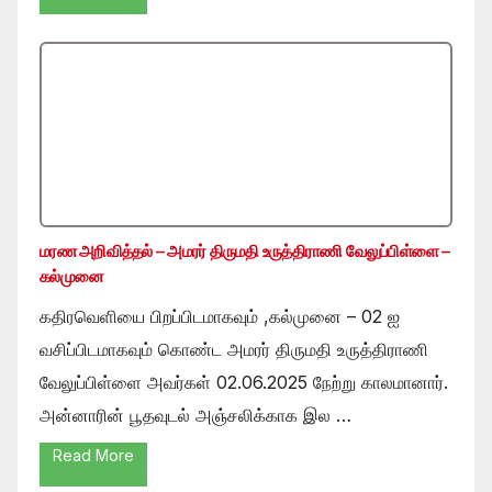
மரண அறிவித்தல் – அமரர் திருமதி உருத்திராணி வேலுப்பிள்ளை –
கல்முனை
கதிரவெளியை பிறப்பிடமாகவும் ,கல்முனை – 02 ஐ
வசிப்பிடமாகவும் கொண்ட அமரர் திருமதி உருத்திராணி
வேலுப்பிள்ளை அவர்கள் 02.06.2025 நேற்று காலமானார்.
அன்னாரின் பூதவுடல் அஞ்சலிக்காக இல …
Read More