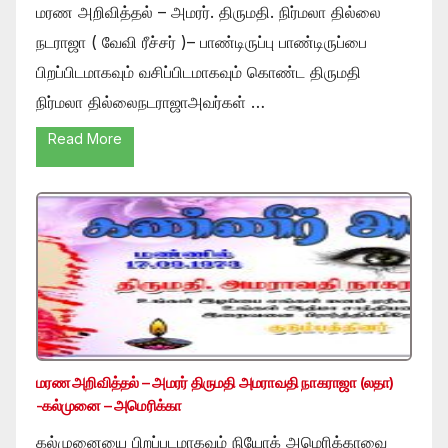
மரண அறிவித்தல் – அமரர். திருமதி. நிர்மலா தில்லை
நடராஜா ( வேவி ரீச்சர் )– பாண்டிருப்பு பாண்டிருப்பை
பிறப்பிடமாகவும் வசிப்பிடமாகவும் கொண்ட திருமதி
நிர்மலா தில்லைநடராஜாஅவர்கள் …
Read More
மரண அறிவித்தல் – அமரர் திருமதி அமராவதி நாகராஜா (லதா)
-கல்முனை – அமெரிக்கா
கல்முனையை பிறப்படமாகவும் நியோக் அமெரிக்காவை