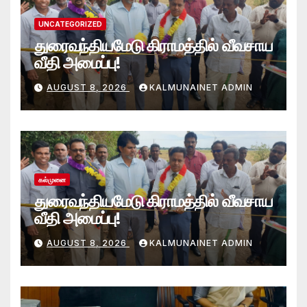
UNCATEGORIZED
துரைவந்தியமேடு கிராமத்தில் வீவசாய
வீதி அமைப்பு!
AUGUST 8, 2026
KALMUNAINET ADMIN
கல்முனை
துரைவந்தியமேடு கிராமத்தில் வீவசாய
வீதி அமைப்பு!
AUGUST 8, 2026
KALMUNAINET ADMIN