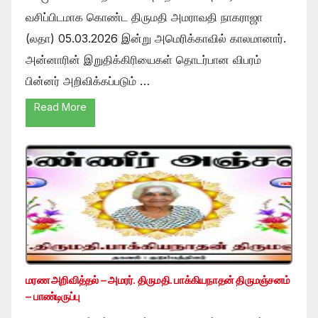
வசிப்பிடமாக கொண்ட திருமதி அமராவதி நாகராஜா
(லதா) 05.03.2026 இன்று அமெரிக்காவில் காலமானார்.
அன்னாரின் இறுதிக்கிரியைகள் தொடர்பான விபரம்
பின்னர் அறிவிக்கப்படும் …
Read More
மரண அறிவித்தல் – அமரர். திருமதி. பாக்கியநாதன் திருமஞ்சனம்
– பாண்டிருப்பு