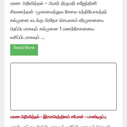
மரண அறிவித்தல் – அமரர் திருமதி கஜேந்தினி
சிவானந்தன் -முகாமைத்துவ சேவை உத்தியோகத்தர்
கல்முனை வடக்கு பிரதேச செயலகம் வீரமுனையை
பிறப்பிடமாகவும் கல்முனை 1 மணற்சேனையை
வசிப்பிடமாகவும் …
Read More
மரண அறிவித்தல் – இராசரெத்தினம் சபேசன் – பாண்டிருப்பு
பாண்டிருப்பை பிறப்பிடமாகவும் வசிப்பிடமாகவும் கொண்ட