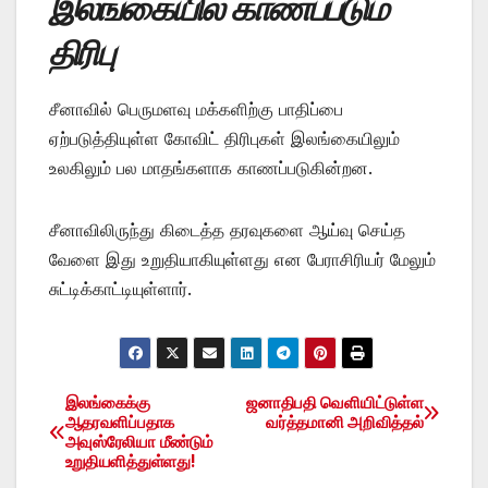
இலங்கையில் காணப்படும்
திரிபு
சீனாவில் பெருமளவு மக்களிற்கு பாதிப்பை
ஏற்படுத்தியுள்ள கோவிட் திரிபுகள் இலங்கையிலும்
உலகிலும் பல மாதங்களாக காணப்படுகின்றன.
சீனாவிலிருந்து கிடைத்த தரவுகளை ஆய்வு செய்த
வேளை இது உறுதியாகியுள்ளது என பேராசிரியர் மேலும்
சுட்டிக்காட்டியுள்ளார்.
இலங்கைக்கு
ஜனாதிபதி வெளியிட்டுள்ள
Post
ஆதரவளிப்பதாக
வர்த்தமானி அறிவித்தல்
அவுஸ்ரேலியா மீண்டும்
navigation
உறுதியளித்துள்ளது!