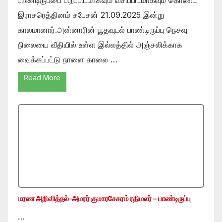
இராசரெத்தினம் சபேசன் 21.09.2025 இன்று
காலமானார்.அன்னாரின் பூதவுடல் பாண்டிருப்பு நெசவு
நிலையை வீதியில் உள்ள இல்லத்தில் அஞ்சலிக்காக
வைக்கப்பட்டு நாளை காலை …
Read More
மரண அறிவித்தல்-அமரர் குமாரசேகரம் ரதிமலர் – பாண்டிருப்பு
…