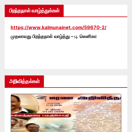
பிறந்தநாள் வாழ்த்துக்கள்
https://www.kalmunainet.com/59670-2/
முதலாவது பிறந்தநாள் வாழ்த்து – பு. லெனிகா
அறிவித்தல்கள்