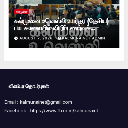
கல்முனை
கல்முனை உவெஸ்லி உயர்தர (தேசிய)
பாடசாலையில் விழிப்புணர்வுச்
செயலமர்வு
AUGUST 7, 2026
KALMUNAINET ADMIN
விளம்பர தொடர்புகள்
Email :
kalmunainet@gmail.com
Facebook : https://www.fb.com/kalmunaint