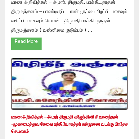
மரண அறிவித்தல் – அமரர். திருமதி. பாக்கியநாதன்
திருமஞ்சனம் – பாண்டிருப்பு பாண்டிருப்பை பிறப்பிடமாகவும்
வசிப்பிடமாகவும் கொண்ட திருமதி பாக்கியநாதன்
திருமஞ்சனம் ( வன்னிமை குடும்பம் ) …
Read More
மரண அறிவித்தல் – அமரர் திருமதி கஜேந்தினி சிவானந்தன்
-முகாமைத்துவ சேவை உத்தியோகத்தர் கல்முனை வடக்கு பிரதேச
செயலகம்