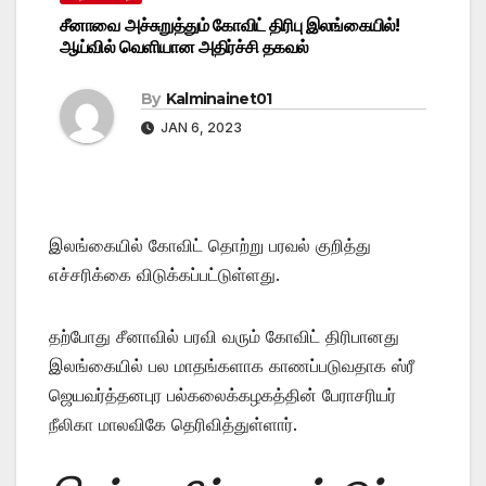
சீனாவை அச்சுறுத்தும் கோவிட் திரிபு இலங்கையில்!
ஆய்வில் வெளியான அதிர்ச்சி தகவல்
By
Kalminainet01
JAN 6, 2023
இலங்கையில் கோவிட் தொற்று பரவல் குறித்து
எச்சரிக்கை விடுக்கப்பட்டுள்ளது.
தற்போது சீனாவில் பரவி வரும் கோவிட் திரிபானது
இலங்கையில் பல மாதங்களாக காணப்படுவதாக ஸ்ரீ
ஜெயவர்த்தனபுர பல்கலைக்கழகத்தின் பேராசரியர்
நீலிகா மாலவிகே தெரிவித்துள்ளார்.