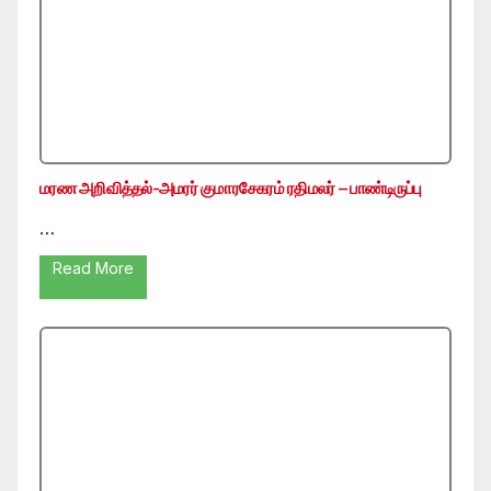
மரண அறிவித்தல்-அமரர் குமாரசேகரம் ரதிமலர் – பாண்டிருப்பு
…
Read More