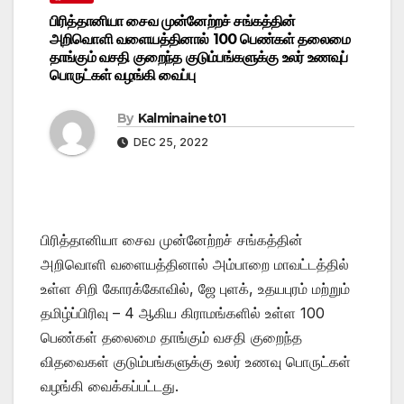
பிரித்தானியா சைவ முன்னேற்றச் சங்கத்தின்
அறிவொளி வளையத்தினால் 100 பெண்கள் தலைமை
தாங்கும் வசதி குறைந்த குடும்பங்களுக்கு உலர் உணவுப்
பொருட்கள் வழங்கி வைப்பு
By
Kalminainet01
DEC 25, 2022
பிரித்தானியா சைவ முன்னேற்றச் சங்கத்தின்
அறிவொளி வளையத்தினால் அம்பாறை மாவட்டத்தில்
உள்ள சிறி கோரக்கோவில், ஜே புளக், உதயபுரம் மற்றும்
தமிழ்ப்பிரிவு – 4 ஆகிய கிராமங்களில் உள்ள 100
பெண்கள் தலைமை தாங்கும் வசதி குறைந்த
விதவைகள் குடும்பங்களுக்கு உலர் உணவு பொருட்கள்
வழங்கி வைக்கப்பட்டது.