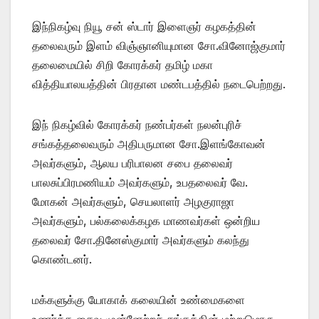
இந்நிகழ்வு நியூ சன் ஸ்டார் இளைஞர் கழகத்தின்
தலைவரும் இளம் விஞ்ஞானியுமான சோ.வினோஜ்குமார்
தலைமையில் சிறி கோரக்கர் தமிழ் மகா
வித்தியாலயத்தின் பிரதான மண்டபத்தில் நடைபெற்றது.
இந் நிகழ்வில் கோரக்கர் நண்பர்கள் நலன்புரிச்
சங்கத்தலைவரும் அதிபருமான சோ.இளங்கோவன்
அவர்களும், ஆலய பரிபாலன சபை தலைவர்
பாலசுப்பிரமணியம் அவர்களும், உபதலைவர் வே.
மோகன் அவர்களும், செயலாளர் அழகுராஜா
அவர்களும், பல்கலைக்கழக மாணவர்கள் ஒன்றிய
தலைவர் சோ.தினேஸ்குமார் அவர்களும் கலந்து
கொண்டனர்.
மக்களுக்கு யோகாக் கலையின் உண்மைகளை
உணர்த்த சைவ முன்னேற்றச் சங்கத்தின் மற்றுமொரு