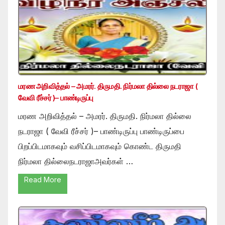
மரண அறிவித்தல் – அமரர். திருமதி. நிர்மலா தில்லை நடராஜா (
வேவி ரீச்சர் )– பாண்டிருப்பு
மரண அறிவித்தல் – அமரர். திருமதி. நிர்மலா தில்லை
நடராஜா ( வேவி ரீச்சர் )– பாண்டிருப்பு பாண்டிருப்பை
பிறப்பிடமாகவும் வசிப்பிடமாகவும் கொண்ட திருமதி
நிர்மலா தில்லைநடராஜாஅவர்கள் …
Read More