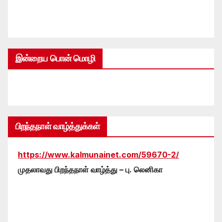
இன்றைய பொன் மொழி
பிறந்தநாள் வாழ்த்துக்கள்
https://www.kalmunainet.com/59670-2/
முதலாவது பிறந்தநாள் வாழ்த்து – பு. லெனிகா