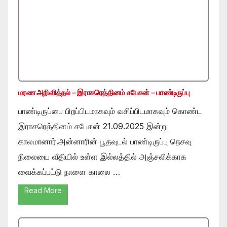
மரண அறிவித்தல் – இராசரெத்தினம் சபேசன் – பாண்டிருப்பு
பாண்டிருப்பை பிறப்பிடமாகவும் வசிப்பிடமாகவும் கொண்ட
இராசரெத்தினம் சபேசன் 21.09.2025 இன்று
காலமானார்.அன்னாரின் பூதவுடல் பாண்டிருப்பு நெசவு
நிலையை வீதியில் உள்ள இல்லத்தில் அஞ்சலிக்காக
வைக்கப்பட்டு நாளை காலை …
Read More