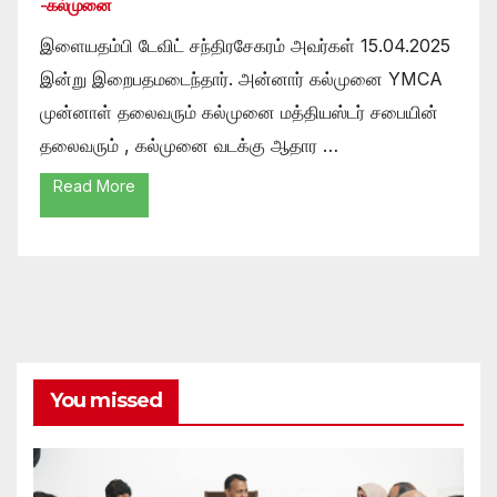
-கல்முனை
இளையதம்பி டேவிட் சந்திரசேகரம் அவர்கள் 15.04.2025
இன்று இறைபதமடைந்தார். அன்னார் கல்முனை YMCA
முன்னாள் தலைவரும் கல்முனை மத்தியஸ்டர் சபையின்
தலைவரும் , கல்முனை வடக்கு ஆதார …
Read More
You missed