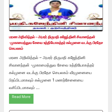
மரண அறிவித்தல் – அமரர் திருமதி கஜேந்தினி சிவானந்தன்
-முகாமைத்துவ சேவை உத்தியோகத்தர் கல்முனை வடக்கு பிரதேச
செயலகம்
மரண அறிவித்தல் – அமரர் திருமதி கஜேந்தினி
சிவானந்தன் -முகாமைத்துவ சேவை உத்தியோகத்தர்
கல்முனை வடக்கு பிரதேச செயலகம் வீரமுனையை
பிறப்பிடமாகவும் கல்முனை 1 மணற்சேனையை
வசிப்பிடமாகவும் …
Read More