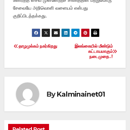
சேவையே அறிவொளி வளையம் என்பது
குறிப்பிடத்தக்கது.
தாழமுக்கம் நகர்கிறது
இலங்கையில் மீண்டும்
Post
கட்டாயமாகும்
நடைமுறை..!
navigation
By
Kalminainet01
Related Post