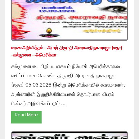
மரண அறிவித்தல் – அமரர் திருமதி அமராவதி நாகராஜா (லதா)
-கல்முனை – அமெரிக்கா
கல்முனையை பிறப்படமாகவும் நியோக் அமெரிக்காவை
வசிப்பிடமாக கொண்ட திருமதி அமராவதி நாகராஜா
(லதா) 05.03.2026 இன்று அமெரிக்காவில் காலமானார்.
அன்னாரின் இறுதிக்கிரியைகள் தொடர்பான விபரம்
பின்னர் அறிவிக்கப்படும் …
Read More