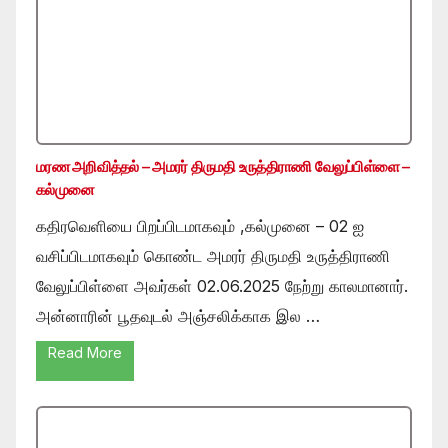
மரண அறிவித்தல் – அமரர் திருமதி உருத்திராணி வேலுப்பிள்ளை –
கல்முனை
கதிரவெளியை பிறப்பிடமாகவும் ,கல்முனை – 02 ஐ
வசிப்பிடமாகவும் கொண்ட அமரர் திருமதி உருத்திராணி
வேலுப்பிள்ளை அவர்கள் 02.06.2025 நேற்று காலமானார்.
அன்னாரின் பூதவுடல் அஞ்சலிக்காக இல …
Read More