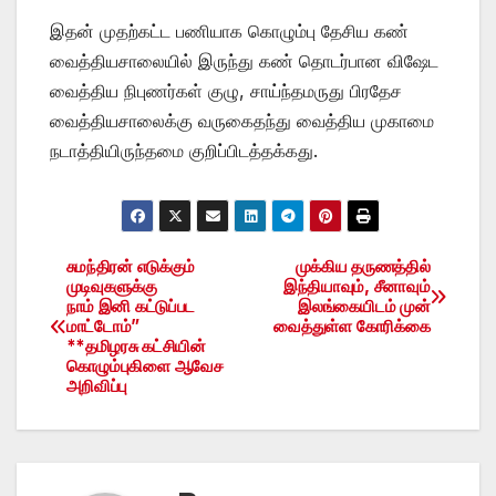
இதன் முதற்கட்ட பணியாக கொழும்பு தேசிய கண்
வைத்தியசாலையில் இருந்து கண் தொடர்பான விஷேட
வைத்திய நிபுணர்கள் குழு, சாய்ந்தமருது பிரதேச
வைத்தியசாலைக்கு வருகைதந்து வைத்திய முகாமை
நடாத்தியிருந்தமை குறிப்பிடத்தக்கது.
சுமந்திரன் எடுக்கும்
முக்கிய தருணத்தில்
Post
முடிவுகளுக்கு
இந்தியாவும், சீனாவும்
நாம் இனி கட்டுப்பட
இலங்கையிடம் முன்
navigation
மாட்டோம்”
வைத்துள்ள கோரிக்கை
**தமிழரசு கட்சியின்
கொழும்புகிளை ஆவேச
அறிவிப்பு