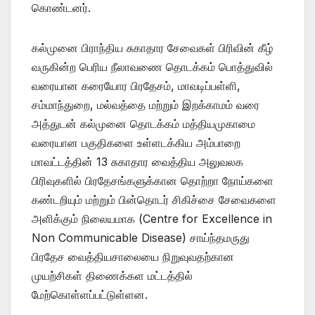
கொண்டனர்.
கல்முனை பிராந்திய சுகாதார சேவைகள் பிரிவின் கீழ்
வருகின்ற பெரிய நீலாவணை தொடக்கம் பொத்துவில்
வரையான கரையோர பிரதேசம், மாவடிப்பள்ளி,
சம்மாந்துறை, மல்வத்தை மற்றும் இறக்காமம் வரை
அத்துடன் கல்முனை தொடக்கம் மத்தியமுகாமை
வரையான பகுதிகளை உள்ளடக்கிய அம்பாறை
மாவட்டத்தின் 13 சுகாதார வைத்திய அலுவலக
பிரிவுகளில் பிரதேசங்களுக்கான தொற்றா நோய்களை
கண்டறியும் மற்றும் பின்தொடர் சிகிச்சை சேவைகளை
அளிக்கும் நிலையமாக (Centre for Excellence in
Non Communicable Disease) சாய்ந்தமருது
பிரதேச வைத்தியசாலையை நிறுவுவதற்கான
முயற்சிகள் திணைக்கள மட்டத்தில்
மேற்கொள்ளப்பட்டுள்ளன.