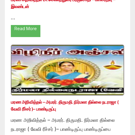
இலண்டன்
…
Read More
மரண அறிவித்தல் – அமரர். திருமதி. நிர்மலா தில்லை நடராஜா (
வேவி ரீச்சர் )– பாண்டிருப்பு
மரண அறிவித்தல் – அமரர். திருமதி. நிர்மலா தில்லை
நடராஜா ( வேவி ரீச்சர் )– பாண்டிருப்பு பாண்டிருப்பை