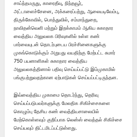
சாய்ந்தமருது, காரைதீவு, நிந்தவூர்,
அட்டாளைச்சேனை, அக்கரைப்பற்று, ஆலையடிவேம்பு,
திருக்கோவில், பொத்துவில், சம்மாந்துறை,
நாவிதன்வெளி மற்றும் இறக்காமம் ஆகிய சுகாதார
வைத்திய அலுவலக பிரிவுகளில் உள்ள கண்
பார்வையுடன் தொடர்புடைய பிரச்சினைகளுக்கு
முகங்கொடுக்கும் அறுபது வயதிற்கு மேற்பட்ட சுமார்
750 பயனாளிகள் சுகாதார வைத்திய
அலுவலகத்தினால் பதிவு செய்யப்பட்டு இம்முகாமில்
பங்குபற்றுவதற்கான ஏற்பாடுகள் செய்யப்பட்டிருந்தன.
இவ்வைத்திய முகாமை தொடர்ந்து, தெரிவு
செய்யப்படுபவர்களுக்கு மேலதிக சிகிச்சைகளை
கொழும்பு தேசிய கண் வைத்தியசாலையில்
மேற்கொள்ளவும் குறிப்பாக லென்ஸ் வைத்தல் சிகிச்சை
செய்யவும் திட்டமிடப்பட்டுள்ளது.