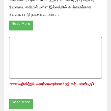
நிலையை வீதியில் உள்ள இல்லத்தில் அஞ்சலிக்காக
வைக்கப்பட்டு நாளை காலை …
Read More
மரண அறிவித்தல்-அமரர் குமாரசேகரம் ரதிமலர் – பாண்டிருப்பு
…
Read More