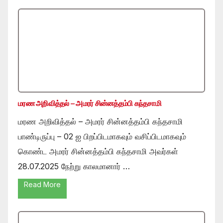
மரண அறிவித்தல் – அமரர் சின்னத்தம்பி கந்தசாமி
மரண அறிவித்தல் – அமரர் சின்னத்தம்பி கந்தசாமி
பாண்டிருப்பு – 02 ஐ பிறப்பிடமாகவும் வசிப்பிடமாகவும்
கொண்ட அமரர் சின்னத்தம்பி கந்தசாமி அவர்கள்
28.07.2025 நேற்று காலமானார் …
Read More