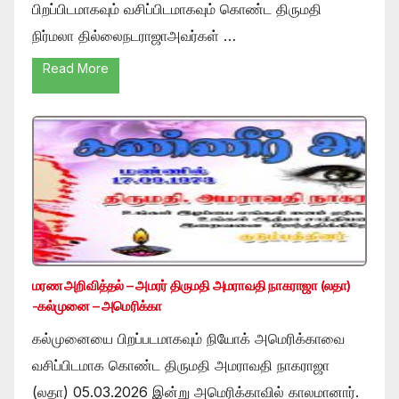
பிறப்பிடமாகவும் வசிப்பிடமாகவும் கொண்ட திருமதி
நிர்மலா தில்லைநடராஜாஅவர்கள் …
Read More
மரண அறிவித்தல் – அமரர் திருமதி அமராவதி நாகராஜா (லதா)
-கல்முனை – அமெரிக்கா
கல்முனையை பிறப்படமாகவும் நியோக் அமெரிக்காவை
வசிப்பிடமாக கொண்ட திருமதி அமராவதி நாகராஜா
(லதா) 05.03.2026 இன்று அமெரிக்காவில் காலமானார்.