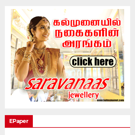
EPaper