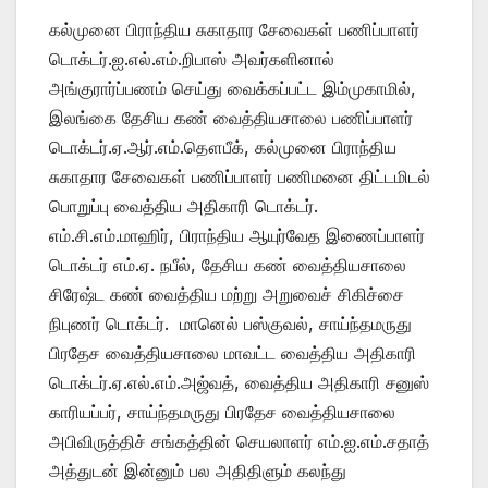
கல்முனை பிராந்திய சுகாதார சேவைகள் பணிப்பாளர்
டொக்டர்.ஐ.எல்.எம்.றிபாஸ் அவர்களினால்
அங்குரார்ப்பணம் செய்து வைக்கப்பட்ட இம்முகாமில்,
இலங்கை தேசிய கண் வைத்தியசாலை பணிப்பாளர்
டொக்டர்.ஏ.ஆர்.எம்.தௌபீக், கல்முனை பிராந்திய
சுகாதார சேவைகள் பணிப்பாளர் பணிமனை திட்டமிடல்
பொறுப்பு வைத்திய அதிகாரி டொக்டர்.
எம்.சி.எம்.மாஹிர், பிராந்திய ஆயுர்வேத இணைப்பாளர்
டொக்டர் எம்.ஏ. நபீல், தேசிய கண் வைத்தியசாலை
சிரேஷ்ட கண் வைத்திய மற்று அறுவைச் சிகிச்சை
நிபுணர் டொக்டர். மானெல் பஸ்குவல், சாய்ந்தமருது
பிரதேச வைத்தியசாலை மாவட்ட வைத்திய அதிகாரி
டொக்டர்.ஏ.எல்.எம்.அஜ்வத், வைத்திய அதிகாரி சனுஸ்
காரியப்பர், சாய்ந்தமருது பிரதேச வைத்தியசாலை
அபிவிருத்திச் சங்கத்தின் செயலாளர் எம்.ஐ.எம்.சதாத்
அத்துடன் இன்னும் பல அதிதிளும் கலந்து