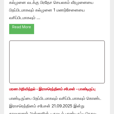
கல்முனை வடக்கு பிரதேச செயலகம் வீரமுனையை
பிறப்பிடமாகவும் கல்முனை 1 மணற்சேனையை
வசிப்பிடமாகவும் …
Read More
மரண அறிவித்தல் – இராசரெத்தினம் சபேசன் – பாண்டிருப்பு
பாண்டிருப்பை பிறப்பிடமாகவும் வசிப்பிடமாகவும் கொண்ட
இராசரெத்தினம் சபேசன் 21.09.2025 இன்று
காலமானார்.அன்னாரின் பூதவுடல் பாண்டிருப்பு நெசவு