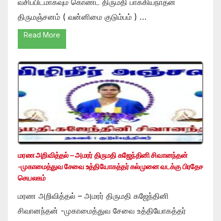
வசிப்பிடமாகவும் கொண்ட திருமதி பாக்கியநாதன்
திருமஞ்சனம் ( வன்னிமை குடும்பம் ) …
Read More
மரண அறிவித்தல் – அமரர் திருமதி கஜேந்தினி சிவானந்தன்
-முகாமைத்துவ சேவை உத்தியோகத்தர் கல்முனை வடக்கு பிரதேச
செயலகம்
மரண அறிவித்தல் – அமரர் திருமதி கஜேந்தினி
சிவானந்தன் -முகாமைத்துவ சேவை உத்தியோகத்தர்