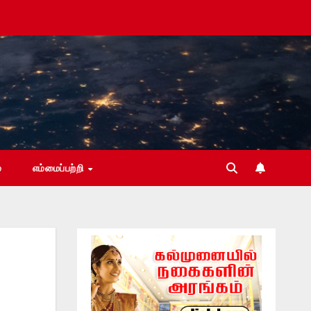
்
எம்மைப்பற்றி