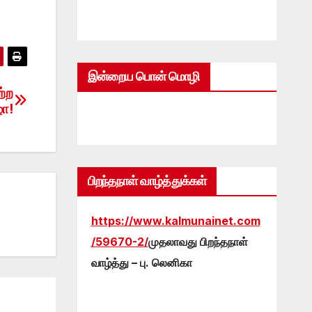
இன்றைய பொன் மொழி
ற்ற
ழா!
பிறந்தநாள் வாழ்த்துக்கள்
https://www.kalmunainet.com
/59670-2/
முதலாவது பிறந்தநாள்
வாழ்த்து – பு. லெனிகா