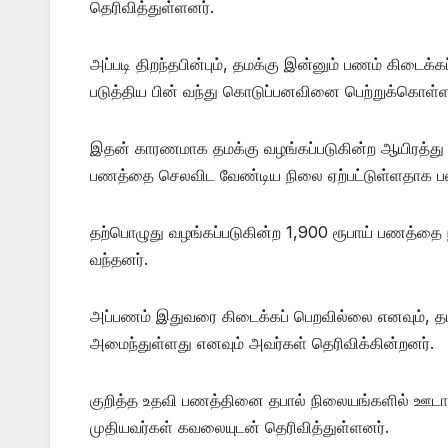
தெரிவித்துள்ளனர்.
அப்படி திறந்தபின்பும், தமக்கு இன்னும் பணம் கிடை
படுத்திய பின் வந்து கொடுப்பனவினை பெற்றுக்கொள்ள
இதன் காரணமாக தமக்கு வழங்கப்படுகின்ற ஆயிரத்து
பணத்தை செலவிட வேண்டிய நிலை ஏற்பட்டுள்ளதாக பல
தற்பொழுது வழங்கப்படுகின்ற 1,900 ரூபாய் பணத்த
வந்தனர்.
அப்பணம் இதுவரை கிடைக்கப் பெறவில்லை எனவும்,
அமைந்துள்ளது எனவும் அவர்கள் தெரிவிக்கின்றனர்.
குறித்த உதவி பணத்தினை தபால் நிலையங்களில் ஊடாகவ
முதியவர்கள் கவலையுடன் தெரிவித்துள்ளனர்.