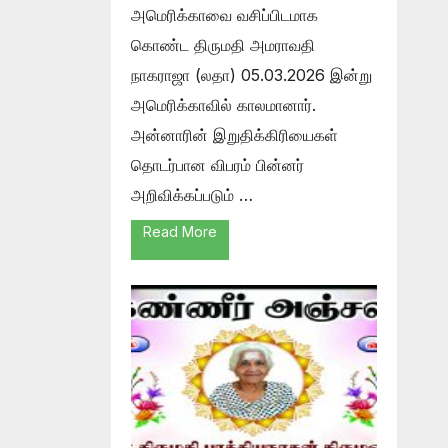
அமெரிக்காவை வசிப்பிடமாக
கொண்ட திருமதி அமராவதி
நாகராஜா (லதா) 05.03.2026 இன்று
அமெரிக்காவில் காலமானார்.
அன்னாரின் இறுதிக்கிரியைகள்
தொடர்பான விபரம் பின்னர்
அறிவிக்கப்படும் …
Read More