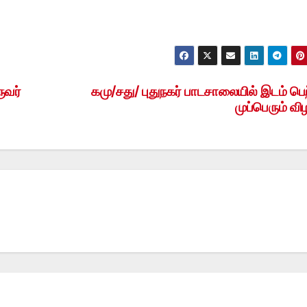
ுவர்
கமு/சது/ புதுநகர் பாடசாலையில் இடம் பெ
முப்பெரும் வி