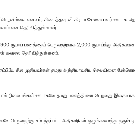
க்கப்பெறவில்லை எனவும், கிடைத்தவுடன் கிராம சேவையாளர் ஊடாக தெர
லாம் என தெரிவித்துள்ளனர்.
 900 ரூபாய் பணத்தைப் பெறுவதற்காக 2,000 ரூபாய்க்கு அதிகமான
ர் கவலை தெரிவித்துள்ளனர்.
ை நம்பியே சில முதியவர்கள் தமது அத்தியாவசிய செலவினை மேற்கொ
 தபால் நிலையங்கள் ஊடாகவே தமது பணத்தினை பெறுவது இலகுவாக
ே பெறுவதற்கு சம்பந்தப்பட்ட அதிகாரிகள் ஒழுங்கமைத்து தரும்படி