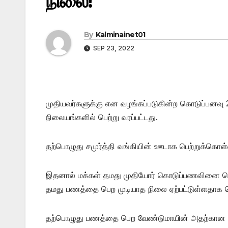
நிலை!
By
Kalminainet01
SEP 23, 2022
முதியவர்களுக்கு என வழங்கப்படுகின்ற கொடுப்பனவு
நிலையங்களில் பெற்று வரப்பட்டது.
தற்பொழுது சமுர்த்தி வங்கியின் ஊடாக பெற்றுக்கொள
இதனால் மக்கள் தமது முதியோர் கொடுப்பணவினை பெற பல
தமது பணத்தை பெற முடியாத நிலை ஏற்பட்டுள்ளதாக த
தற்பொழுது பணத்தை பெற வேண்டுமாயின் அதற்கான வங்