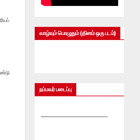
ியப்
வாழ்வும் பொழுதும் (தினம் ஒரு படம்)
ண்டு
நம்மவர் படைப்பு
—————————————-