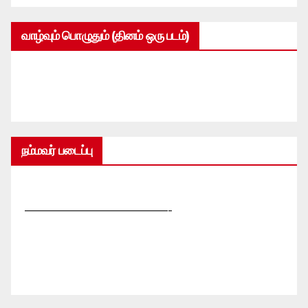
வாழ்வும் பொழுதும் (தினம் ஒரு படம்)
நம்மவர் படைப்பு
—————————————-