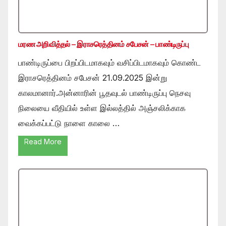
மரண அறிவித்தல் – இராசரெத்தினம் சபேசன் – பாண்டிருப்பு
பாண்டிருப்பை பிறப்பிடமாகவும் வசிப்பிடமாகவும் கொண்ட
இராசரெத்தினம் சபேசன் 21.09.2025 இன்று
காலமானார்.அன்னாரின் பூதவுடல் பாண்டிருப்பு நெசவு
நிலையை வீதியில் உள்ள இல்லத்தில் அஞ்சலிக்காக
வைக்கப்பட்டு நாளை காலை …
Read More