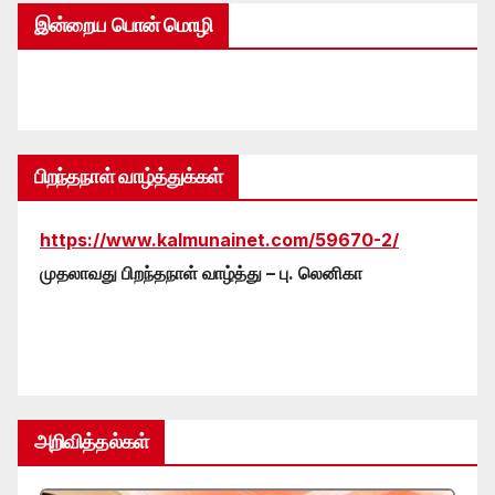
இன்றைய பொன் மொழி
பிறந்தநாள் வாழ்த்துக்கள்
https://www.kalmunainet.com/59670-2/
முதலாவது பிறந்தநாள் வாழ்த்து – பு. லெனிகா
அறிவித்தல்கள்