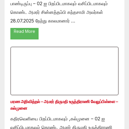
பாண்டிருப்பு – 02 ஐ பிறப்பிடமாகவும் வசிப்பிடமாகவும்
கொண்ட அமரர் சின்னத்தம்பி கந்தசாமி அவர்கள்
28.07.2025 நேற்று காலமானார் …
Read More
மரண அறிவித்தல் – அமரர் திருமதி உருத்திராணி வேலுப்பிள்ளை –
கல்முனை
கதிரவெளியை பிறப்பிடமாகவும் ,கல்முனை – 02 ஐ
வசிப்பிடமாகவும் கொண்ட அமரர் திருமதி உருத்திராணி