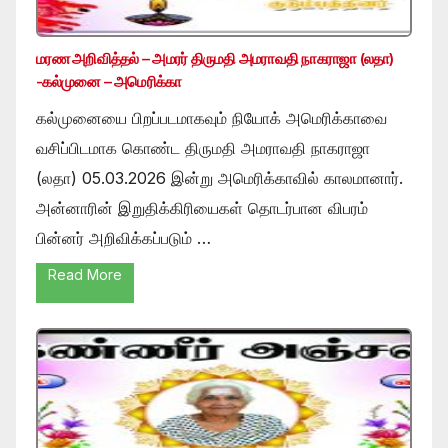
மரண அறிவித்தல் – அமரர் திருமதி அமராவதி நாகராஜா (லதா)
-கல்முனை – அமெரிக்கா
கல்முனையை பிறப்படமாகவும் நியோக் அமெரிக்காவை
வசிப்பிடமாக கொண்ட திருமதி அமராவதி நாகராஜா
(லதா) 05.03.2026 இன்று அமெரிக்காவில் காலமானார்.
அன்னாரின் இறுதிக்கிரியைகள் தொடர்பான விபரம்
பின்னர் அறிவிக்கப்படும் …
Read More