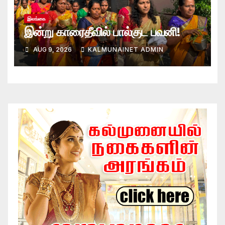
இலங்கை
இன்று காரைதீவில் பால்குட பவனி!
AUG 9, 2026
KALMUNAINET ADMIN