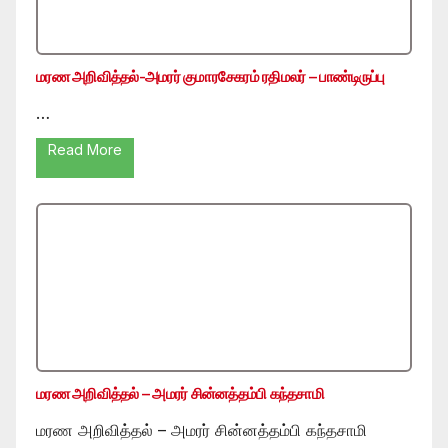
மரண அறிவித்தல்-அமரர் குமாரசேகரம் ரதிமலர் – பாண்டிருப்பு
…
Read More
மரண அறிவித்தல் – அமரர் சின்னத்தம்பி கந்தசாமி
மரண அறிவித்தல் – அமரர் சின்னத்தம்பி கந்தசாமி