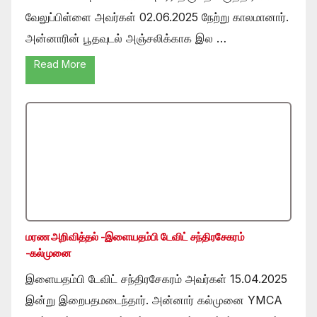
வேலுப்பிள்ளை அவர்கள் 02.06.2025 நேற்று காலமானார்.
அன்னாரின் பூதவுடல் அஞ்சலிக்காக இல …
Read More
மரண அறிவித்தல் -இளையதம்பி டேவிட் சந்திரசேகரம்
-கல்முனை
இளையதம்பி டேவிட் சந்திரசேகரம் அவர்கள் 15.04.2025
இன்று இறைபதமடைந்தார். அன்னார் கல்முனை YMCA