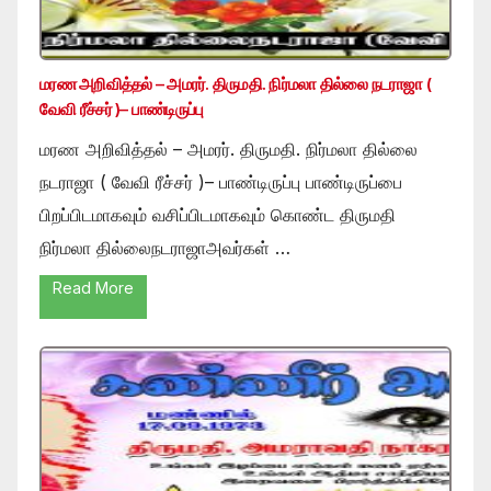
மரண அறிவித்தல் – அமரர். திருமதி. நிர்மலா தில்லை நடராஜா (
வேவி ரீச்சர் )– பாண்டிருப்பு
மரண அறிவித்தல் – அமரர். திருமதி. நிர்மலா தில்லை
நடராஜா ( வேவி ரீச்சர் )– பாண்டிருப்பு பாண்டிருப்பை
பிறப்பிடமாகவும் வசிப்பிடமாகவும் கொண்ட திருமதி
நிர்மலா தில்லைநடராஜாஅவர்கள் …
Read More