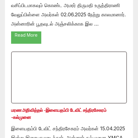
வசிப்பிடமாகவும் கொண்ட அமரர் திருமதி உருத்திராணி
வேலுப்பிள்ளை அவர்கள் 02.06.2025 நேற்று காலமானார்.
அன்னாரின் பூதவுடல் அஞ்சலிக்காக இல …
Read More
மரண அறிவித்தல் -இளையதம்பி டேவிட் சந்திரசேகரம்
-கல்முனை
இளையதம்பி டேவிட் சந்திரசேகரம் அவர்கள் 15.04.2025
இன்று இறைபதமடைந்தார். அன்னார் கல்முனை YMCA