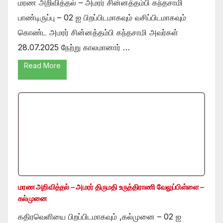
மரண அறிவித்தல் – அமரர் சின்னத்தம்பி கந்தசாமி
பாண்டிருப்பு – 02 ஐ பிறப்பிடமாகவும் வசிப்பிடமாகவும்
கொண்ட அமரர் சின்னத்தம்பி கந்தசாமி அவர்கள்
28.07.2025 நேற்று காலமானார் …
Read More
மரண அறிவித்தல் – அமரர் திருமதி உருத்திராணி வேலுப்பிள்ளை –
கல்முனை
கதிரவெளியை பிறப்பிடமாகவும் ,கல்முனை – 02 ஐ