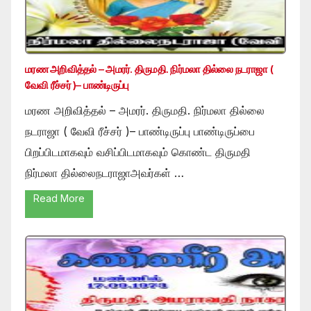
மரண அறிவித்தல் – அமரர். திருமதி. நிர்மலா தில்லை நடராஜா (
வேவி ரீச்சர் )– பாண்டிருப்பு
மரண அறிவித்தல் – அமரர். திருமதி. நிர்மலா தில்லை
நடராஜா ( வேவி ரீச்சர் )– பாண்டிருப்பு பாண்டிருப்பை
பிறப்பிடமாகவும் வசிப்பிடமாகவும் கொண்ட திருமதி
நிர்மலா தில்லைநடராஜாஅவர்கள் …
Read More