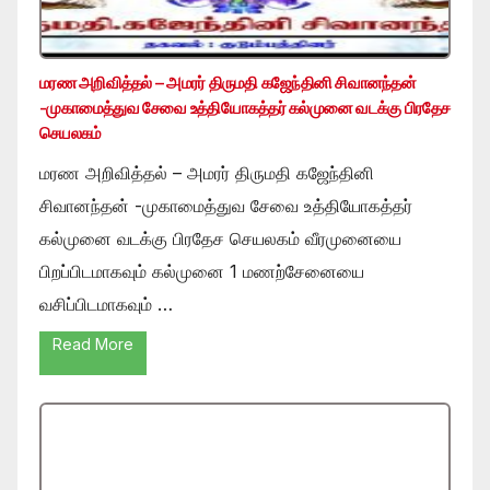
மரண அறிவித்தல் – அமரர் திருமதி கஜேந்தினி சிவானந்தன்
-முகாமைத்துவ சேவை உத்தியோகத்தர் கல்முனை வடக்கு பிரதேச
செயலகம்
மரண அறிவித்தல் – அமரர் திருமதி கஜேந்தினி
சிவானந்தன் -முகாமைத்துவ சேவை உத்தியோகத்தர்
கல்முனை வடக்கு பிரதேச செயலகம் வீரமுனையை
பிறப்பிடமாகவும் கல்முனை 1 மணற்சேனையை
வசிப்பிடமாகவும் …
Read More