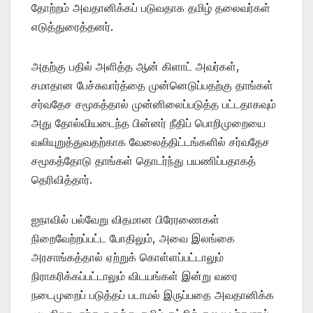
தோற்றம் அவதானிக்கப் படுவதாக தமிழ் தலைவர்கள்
எடுத்துரைத்தனர்.
அதற்கு பதில் அளித்த ஆன் கிளாட் அவர்கள்,
சமாதான பேச்சுவார்த்தை முன்னெடுப்பதற்கு தாங்கள்
சர்வதேச சமூகத்தால் முன்னிலைப்படுத்த பட்டதாகவும்
அது தோல்வியடைந்த பின்னர் நீதிப் பொறிமுறையை
வலியுறுத்துவதற்காக வேலைத்திட்டங்களில் சர்வதேச
சமூகத்தோடு தாங்கள் தொடர்ந்து பயணிப்பதாகத்
தெரிவித்தார்.
ஐநாவில் பல்வேறு விதமான பிரேரணைகள்
நிறைவேற்றப்பட்ட போதிலும், அவை இலங்கை
அரசாங்கத்தால் ஏற்றுக் கொள்ளப்பட்டாலும்
நிராகரிக்கப்பட்டாலும் விடயங்கள் இன்று வரை
நடைமுறைப் படுத்தப் படாமல் இருப்பதை அவதானிக்க