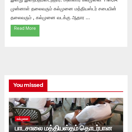
முன்னாள் தலைவரும் கல்முனை மத்தியஸ்டர் சபையின்
தலைவரும் , கல்முனை வடக்கு ஆதார …
Read More
You missed
கல்முனை
பாடசாலை மத்தியஸ்தம் தொடர்பான