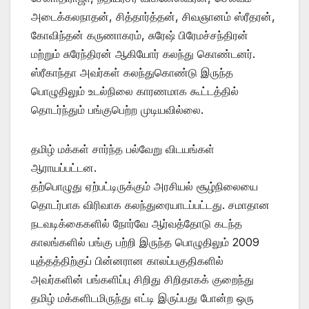
அடைக்கலநாதன், சித்தார்த்தன், சிவஞானம் ஸ்ரீதரன்,
கோவிந்தன் கருணாகரம், சுரேஷ் பிரேமச்சந்திரன்
மற்றும் சுரேந்திரன் ஆகியோர் கலந்து கொண்டனர்.
ஸ்ரீகாந்தா அவர்கள் கலந்துகொண்டு இருந்த
பொழுதிலும் உடல்நிலை காரணமாக கூட்டத்தில்
தொடர்ந்தும் பங்குபெற்ற முடியவில்லை.
தமிழ் மக்கள் சார்ந்த பல்வேறு விடயங்கள்
ஆராயப்பட்டன.
தற்பொழுது ஏற்பட்டிருக்கும் அரசியல் சூழ்நிலையை
தொடர்பாக விரிவாக கலந்துரையாடப்பட்டது. சமாதான
நடவடிக்கைகளில் நோர்வே ஆர்வத்தோடு கடந்த
காலங்களில் பங்கு பற்றி இருந்த பொழுதிலும் 2009
யுத்தத்திற்குப் பின்னரான காலப்பகுதிகளில்
அவர்களின் பங்களிப்பு சிறிது சிறிதாகக் குறைந்து
தமிழ் மக்களிடமிருந்து எட்டி இருப்பது போன்ற ஒரு