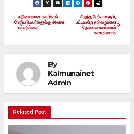
கடுமையான காய்ச்சல்
சிறந்த பேச்சாளரும்,
Post
ஏற்படுபவர்களுக்கு அவசர
பட்டிமன்ற நடுவருமான
எச்சரிக்கை
நெல்லை கண்ணன்
navigation
காலமானார்.
By
Kalmunainet
Admin
Related Post