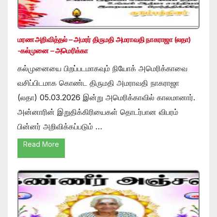
மரண அறிவித்தல் – அமரர் திருமதி அமராவதி நாகராஜா (லதா)
-கல்முனை – அமெரிக்கா
கல்முனையை பிறப்படமாகவும் நியோக் அமெரிக்காவை
வசிப்பிடமாக கொண்ட திருமதி அமராவதி நாகராஜா
(லதா) 05.03.2026 இன்று அமெரிக்காவில் காலமானார்.
அன்னாரின் இறுதிக்கிரியைகள் தொடர்பான விபரம்
பின்னர் அறிவிக்கப்படும் …
Read More