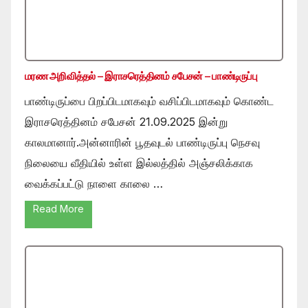
மரண அறிவித்தல் – இராசரெத்தினம் சபேசன் – பாண்டிருப்பு
பாண்டிருப்பை பிறப்பிடமாகவும் வசிப்பிடமாகவும் கொண்ட
இராசரெத்தினம் சபேசன் 21.09.2025 இன்று
காலமானார்.அன்னாரின் பூதவுடல் பாண்டிருப்பு நெசவு
நிலையை வீதியில் உள்ள இல்லத்தில் அஞ்சலிக்காக
வைக்கப்பட்டு நாளை காலை …
Read More