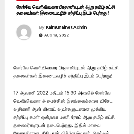
நோர்வே வெளிவிவகார பிரதானியுடன் ஆறு தமிழ் கட்சி
தலைவர்கள் இணையவழிச் சந்திப்பு இடம் பெற்றது!
By
Kalmunainet Admin
AUG 18, 2022
நோர்வே வெளிவிவகார பிரதானியுடன் ஆறு தமிழ் கட்சி
தலைவர்கள் இணையவழிச் சந்திப்பு இடம் பெற்றது!
17 ஆவணி 2022 மதியம் 15:30 அளவில் நோர்வே
வெளிவிவகார அமைச்சின் இலங்கைக்கான விசேட
அதிகாரி ஆன் கிளாட் அவர்களுடனான முக்கிய
சந்திப்பு சுமார் ஒன்றரை மணி நேரம் ஆறு தமிழ் கட்சி
தலைவர்களுடன் நடைபெற்றது. இதில் மாவை
சேனாதிராஜா, நீதியரசர் விக்னேஸ்வரன், செல்வம்