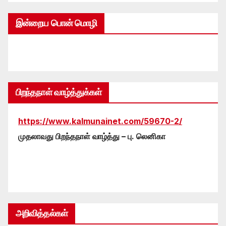
இன்றைய பொன் மொழி
பிறந்தநாள் வாழ்த்துக்கள்
https://www.kalmunainet.com/59670-2/
முதலாவது பிறந்தநாள் வாழ்த்து – பு. லெனிகா
அறிவித்தல்கள்