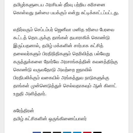
தமிழர்களுடைய அரசியல் தீர்வு பற்றிய கரிசனை
கொள்வது நன்மை பயக்கும் என்று சுட்டிக்காட்டப்பட்டது.
எதிர்வரும் செப்டம்பர் ஜெனீவா மனித உரிமை பேரவை
கூட்டத் தொடருக்கு தாங்கள் தயாராகிக் கொண்டு
இருப்பதனால், தமிழ் மக்களின் சார்பாக கட்சித்
தலைவர்களும் பிரதிநிதிகளும் தெரிவித்த பல்வேறு
கருத்துக்களை நோர்வே அரசாங்கத்தின் கவனத்திற்கு
கொண்டு வருவதோடு அவற்றை ஐநாவில்
பிரதிபலிக்கும் வகையில் அங்கத்துவ நாடுகளுக்கு
தாங்கள் முன்னெடுத்துச் செல்வதாகவும் ஆன் கிளாட்
உறுதி அளித்தார்.
சுரேந்திரன்
தமிழ் கட்சிகளின் ஒருங்கிணைப்பாளர்