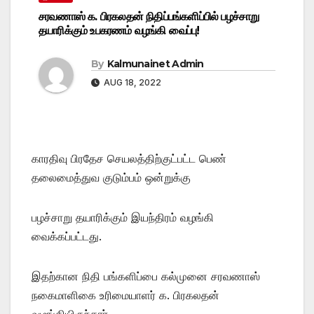
சரவணாஸ் க. பிரகலதன் நிதிப்பங்களிப்பில் பழச்சாறு
தயாரிக்கும் உபகரணம் வழங்கி வைப்பு!
By
Kalmunainet Admin
AUG 18, 2022
காரதிவு பிரதேச செயலத்திற்குட்பட்ட பெண்
தலைமைத்துவ குடும்பம் ஒன்றுக்கு
பழச்சாறு தயாரிக்கும் இயந்திரம் வழங்கி
வைக்கப்பட்டது.
இதற்கான நிதி பங்களிப்பை கல்முனை சரவணாஸ்
நகைமாளிகை உரிமையாளர் க. பிரகலதன்
வழங்கியிருந்தார்.