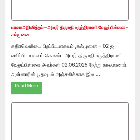
மரண அறிவித்தல் – அமரர் திருமதி உருத்திராணி வேலுப்பிள்ளை –
கல்முனை
கதிரவெளியை பிறப்பிடமாகவும் ,கல்முனை – 02 ஐ
வசிப்பிடமாகவும் கொண்ட அமரர் திருமதி உருத்திராணி
வேலுப்பிள்ளை அவர்கள் 02.06.2025 நேற்று காலமானார்.
அன்னாரின் பூதவுடல் அஞ்சலிக்காக இல …
Read More