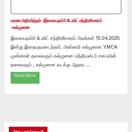
மரண அறிவித்தல் -இளையதம்பி டேவிட் சந்திரசேகரம்
-கல்முனை
இளையதம்பி டேவிட் சந்திரசேகரம் அவர்கள் 15.04.2025
இன்று இறைபதமடைந்தார். அன்னார் கல்முனை YMCA
முன்னாள் தலைவரும் கல்முனை மத்தியஸ்டர் சபையின்
தலைவரும் , கல்முனை வடக்கு ஆதார …
Read More