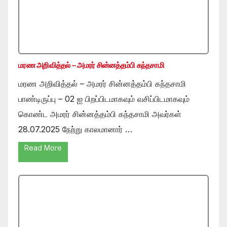
மரண அறிவித்தல் – அமரர் சின்னத்தம்பி கந்தசாமி
மரண அறிவித்தல் – அமரர் சின்னத்தம்பி கந்தசாமி
பாண்டிருப்பு – 02 ஐ பிறப்பிடமாகவும் வசிப்பிடமாகவும்
கொண்ட அமரர் சின்னத்தம்பி கந்தசாமி அவர்கள்
28.07.2025 நேற்று காலமானார் …
Read More