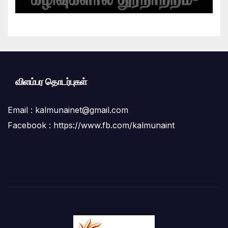
பொதுமக்கள் பெரும் அவதி ;மாநகர
சபை மற்றும் சுகாதாரப் பிரிவினர் மீது
மக்கள் கடும் குற்றச்சாட்டு
விளம்பர தொடர்புகள்
Email :
kalmunainet@gmail.com
Facebook : https://www.fb.com/kalmunaint