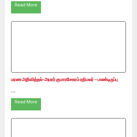
Read More
மரண அறிவித்தல்-அமரர் குமாரசேகரம் ரதிமலர் – பாண்டிருப்பு
…
Read More