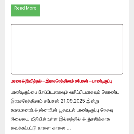
Read More
மரண அறிவித்தல் – இராசரெத்தினம் சபேசன் – பாண்டிருப்பு
பாண்டிருப்பை பிறப்பிடமாகவும் வசிப்பிடமாகவும் கொண்ட
இராசரெத்தினம் சபேசன் 21.09.2025 இன்று
காலமானார்.அன்னாரின் பூதவுடல் பாண்டிருப்பு நெசவு
நிலையை வீதியில் உள்ள இல்லத்தில் அஞ்சலிக்காக
வைக்கப்பட்டு நாளை காலை …