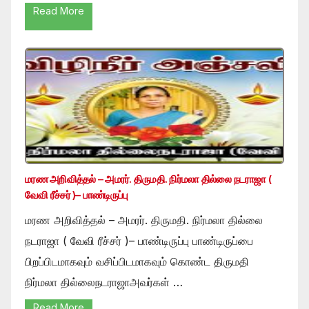
Read More
மரண அறிவித்தல் – அமரர். திருமதி. நிர்மலா தில்லை நடராஜா (
வேவி ரீச்சர் )– பாண்டிருப்பு
மரண அறிவித்தல் – அமரர். திருமதி. நிர்மலா தில்லை
நடராஜா ( வேவி ரீச்சர் )– பாண்டிருப்பு பாண்டிருப்பை
பிறப்பிடமாகவும் வசிப்பிடமாகவும் கொண்ட திருமதி
நிர்மலா தில்லைநடராஜாஅவர்கள் …
Read More