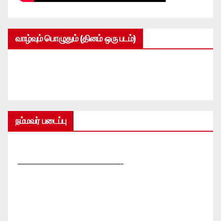
வாழ்வும் பொழுதும் (தினம் ஒரு படம்)
நம்மவர் படைப்பு
—————————————-