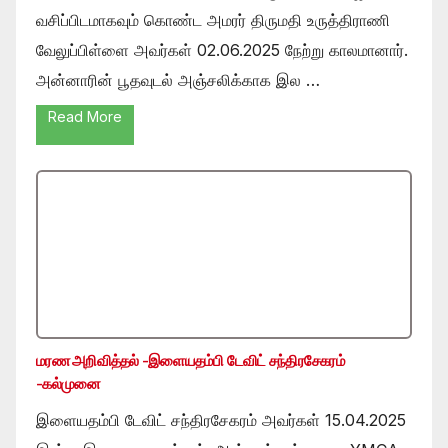
வசிப்பிடமாகவும் கொண்ட அமரர் திருமதி உருத்திராணி
வேலுப்பிள்ளை அவர்கள் 02.06.2025 நேற்று காலமானார்.
அன்னாரின் பூதவுடல் அஞ்சலிக்காக இல …
Read More
மரண அறிவித்தல் -இளையதம்பி டேவிட் சந்திரசேகரம்
-கல்முனை
இளையதம்பி டேவிட் சந்திரசேகரம் அவர்கள் 15.04.2025