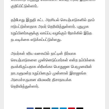
குறிப்பிட்டுள்ளார்.
தற்போது இறுதி கட்ட அரசியல் செயற்பாடுகளில் தாம்
ஈடுபட்டுள்ளதாக அவர் தெரிவித்துள்ளார். புதுமுக
உறுப்பினர்களுக்கு வாய்ப்பு வழங்கும் நோக்கில் இந்த
நடவடிக்கை எடுக்கப்பட்டுள்ளது.
அவர்கள் உரிய வகையில் நாட்டின் நிர்வாக
செயற்பாடுகளை முன்னெடுப்பார்கள் என்ற நம்பிக்கை
தமக்கிருப்பதாக ஸ்ரீலங்கா பொதுஜன பெரமுனவின்
நாடாளுமன்ற உறுப்பினரும் முன்னாள் இராஜாங்க
அமைச்சருமான விமலவீர திசாநாயக்க
தெரிவித்துள்ளார்.