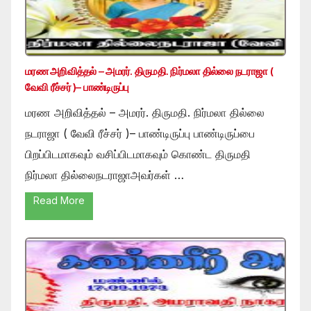
மரண அறிவித்தல் – அமரர். திருமதி. நிர்மலா தில்லை நடராஜா (
வேவி ரீச்சர் )– பாண்டிருப்பு
மரண அறிவித்தல் – அமரர். திருமதி. நிர்மலா தில்லை
நடராஜா ( வேவி ரீச்சர் )– பாண்டிருப்பு பாண்டிருப்பை
பிறப்பிடமாகவும் வசிப்பிடமாகவும் கொண்ட திருமதி
நிர்மலா தில்லைநடராஜாஅவர்கள் …
Read More