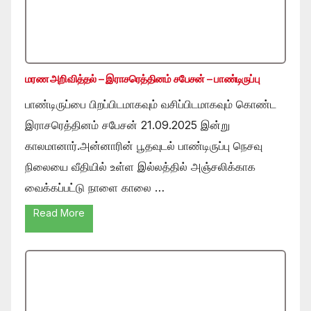
மரண அறிவித்தல் – இராசரெத்தினம் சபேசன் – பாண்டிருப்பு
பாண்டிருப்பை பிறப்பிடமாகவும் வசிப்பிடமாகவும் கொண்ட
இராசரெத்தினம் சபேசன் 21.09.2025 இன்று
காலமானார்.அன்னாரின் பூதவுடல் பாண்டிருப்பு நெசவு
நிலையை வீதியில் உள்ள இல்லத்தில் அஞ்சலிக்காக
வைக்கப்பட்டு நாளை காலை …
Read More