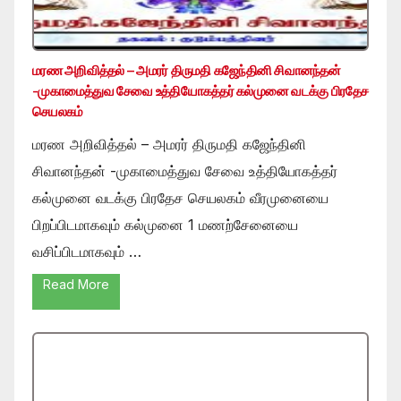
மரண அறிவித்தல் – அமரர் திருமதி கஜேந்தினி சிவானந்தன்
-முகாமைத்துவ சேவை உத்தியோகத்தர் கல்முனை வடக்கு பிரதேச
செயலகம்
மரண அறிவித்தல் – அமரர் திருமதி கஜேந்தினி
சிவானந்தன் -முகாமைத்துவ சேவை உத்தியோகத்தர்
கல்முனை வடக்கு பிரதேச செயலகம் வீரமுனையை
பிறப்பிடமாகவும் கல்முனை 1 மணற்சேனையை
வசிப்பிடமாகவும் …
Read More