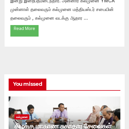
இன்று இறைபதமடைந்தார். அன்னார் கல்முனை YMCA
முன்னாள் தலைவரும் கல்முனை மத்தியஸ்டர் சபையின்
தலைவரும் , கல்முனை வடக்கு ஆதார …
Read More
You missed
கல்முனை
கிழக்கு மாகாண சுகாதார சேவைகள்