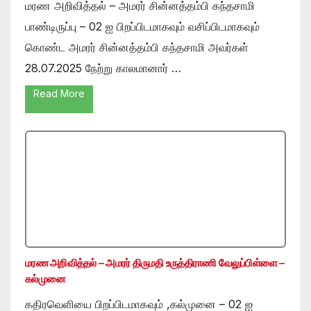
மரண அறிவித்தல் – அமரர் சின்னத்தம்பி கந்தசாமி
பாண்டிருப்பு – 02 ஐ பிறப்பிடமாகவும் வசிப்பிடமாகவும்
கொண்ட அமரர் சின்னத்தம்பி கந்தசாமி அவர்கள்
28.07.2025 நேற்று காலமானார் …
Read More
மரண அறிவித்தல் – அமரர் திருமதி உருத்திராணி வேலுப்பிள்ளை –
கல்முனை
கதிரவெளியை பிறப்பிடமாகவும் ,கல்முனை – 02 ஐ