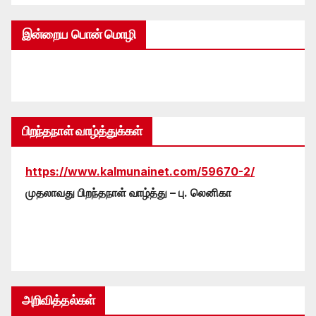
இன்றைய பொன் மொழி
பிறந்தநாள் வாழ்த்துக்கள்
https://www.kalmunainet.com/59670-2/
முதலாவது பிறந்தநாள் வாழ்த்து – பு. லெனிகா
அறிவித்தல்கள்