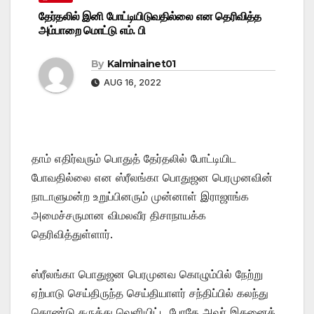
தேர்தலில் இனி போட்டியிடுவதில்லை என தெரிவித்த
அம்பாறை மொட்டு எம். பி
By
Kalminainet01
AUG 16, 2022
தாம் எதிர்வரும் பொதுத் தேர்தலில் போட்டியிட
போவதில்லை என ஸ்ரீலங்கா பொதுஜன பெரமுனவின்
நாடாளுமன்ற உறுப்பினரும் முன்னாள் இராஜாங்க
அமைச்சருமான விமலவீர திசாநாயக்க
தெரிவித்துள்ளார்.
ஸ்ரீலங்கா பொதுஜன பெரமுனவ கொழும்பில் நேற்று
ஏற்பாடு செய்திருந்த செய்தியாளர் சந்திப்பில் கலந்து
கொண்டு கருத்து வெளியிட்ட போதே அவர் இதனைக்