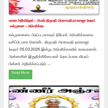
மரண அறிவித்தல் – அமரர் திருமதி அமராவதி நாகராஜா (லதா)
-கல்முனை – அமெரிக்கா
கல்முனையை பிறப்படமாகவும் நியோக் அமெரிக்காவை
வசிப்பிடமாக கொண்ட திருமதி அமராவதி நாகராஜா
(லதா) 05.03.2026 இன்று அமெரிக்காவில் காலமானார்.
அன்னாரின் இறுதிக்கிரியைகள் தொடர்பான விபரம்
பின்னர் அறிவிக்கப்படும் …
Read More