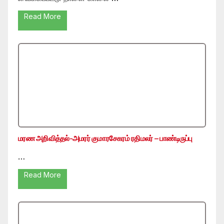
Read More
மரண அறிவித்தல்-அமரர் குமாரசேகரம் ரதிமலர் – பாண்டிருப்பு
…
Read More