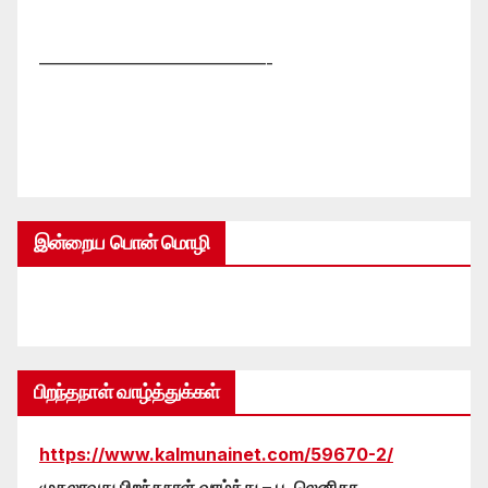
—————————————-
இன்றைய பொன் மொழி
பிறந்தநாள் வாழ்த்துக்கள்
https://www.kalmunainet.com/59670-2/
முதலாவது பிறந்தநாள் வாழ்த்து – பு. லெனிகா