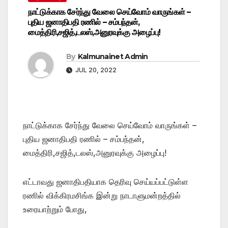
நாட்டுக்காக சேர்ந்து வேலை செய்வோம் வாருங்கள் –
புதிய ஜனாதிபதி ரணில் – சம்பந்தன்,
மைத்திரி,சஜித்,டலஸ்,அனுரவுக்கு அழைப்பு!
By
Kalmunainet Admin
JUL 20, 2022
நாட்டுக்காக சேர்ந்து வேலை செய்வோம் வாருங்கள் –
புதிய ஜனாதிபதி ரணில் – சம்பந்தன்,
மைத்திரி,சஜித்,டலஸ்,அனுரவுக்கு அழைப்பு!
எட்டாவது ஜனாதிபதியாக தெரிவு செய்யப்பட்டுள்ள
ரணில் விக்கிரமசிங்க இன்று நாடாளுமன்றத்தில்
உரையாற்றும் போது,