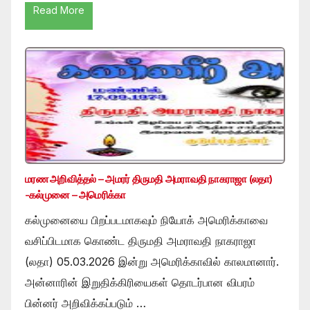
Read More
மரண அறிவித்தல் – அமரர் திருமதி அமராவதி நாகராஜா (லதா)
-கல்முனை – அமெரிக்கா
கல்முனையை பிறப்படமாகவும் நியோக் அமெரிக்காவை
வசிப்பிடமாக கொண்ட திருமதி அமராவதி நாகராஜா
(லதா) 05.03.2026 இன்று அமெரிக்காவில் காலமானார்.
அன்னாரின் இறுதிக்கிரியைகள் தொடர்பான விபரம்
பின்னர் அறிவிக்கப்படும் …