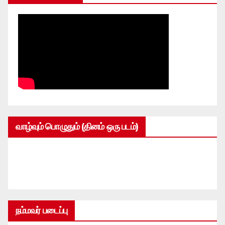
வாழ்வும் பொழுதும் (தினம் ஒரு படம்)
நம்மவர் படைப்பு