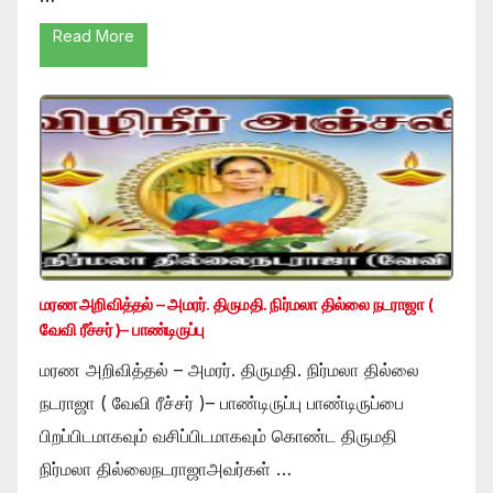
Read More
மரண அறிவித்தல் – அமரர். திருமதி. நிர்மலா தில்லை நடராஜா (
வேவி ரீச்சர் )– பாண்டிருப்பு
மரண அறிவித்தல் – அமரர். திருமதி. நிர்மலா தில்லை
நடராஜா ( வேவி ரீச்சர் )– பாண்டிருப்பு பாண்டிருப்பை
பிறப்பிடமாகவும் வசிப்பிடமாகவும் கொண்ட திருமதி
நிர்மலா தில்லைநடராஜாஅவர்கள் …