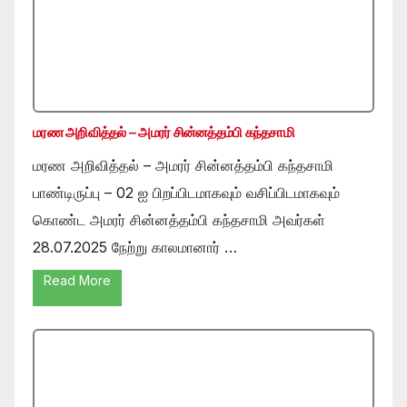
மரண அறிவித்தல் – அமரர் சின்னத்தம்பி கந்தசாமி
மரண அறிவித்தல் – அமரர் சின்னத்தம்பி கந்தசாமி
பாண்டிருப்பு – 02 ஐ பிறப்பிடமாகவும் வசிப்பிடமாகவும்
கொண்ட அமரர் சின்னத்தம்பி கந்தசாமி அவர்கள்
28.07.2025 நேற்று காலமானார் …
Read More