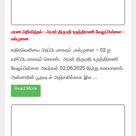
மரண அறிவித்தல் – அமரர் திருமதி உருத்திராணி வேலுப்பிள்ளை –
கல்முனை
கதிரவெளியை பிறப்பிடமாகவும் ,கல்முனை – 02 ஐ
வசிப்பிடமாகவும் கொண்ட அமரர் திருமதி உருத்திராணி
வேலுப்பிள்ளை அவர்கள் 02.06.2025 நேற்று காலமானார்.
அன்னாரின் பூதவுடல் அஞ்சலிக்காக இல …
Read More