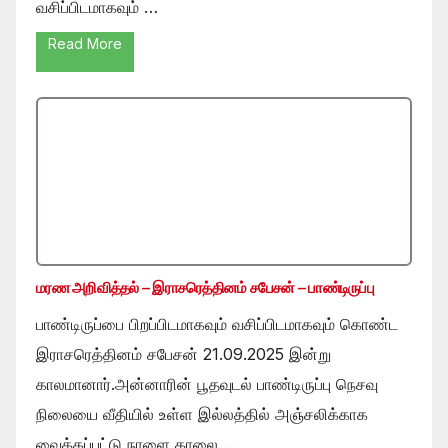
வசிப்பிடமாகவும் …
Read More
மரண அறிவித்தல் – இராசரெத்தினம் சபேசன் – பாண்டிருப்பு
பாண்டிருப்பை பிறப்பிடமாகவும் வசிப்பிடமாகவும் கொண்ட
இராசரெத்தினம் சபேசன் 21.09.2025 இன்று
காலமானார்.அன்னாரின் பூதவுடல் பாண்டிருப்பு நெசவு
நிலையை வீதியில் உள்ள இல்லத்தில் அஞ்சலிக்காக
வைக்கப்பட்டு நாளை காலை …