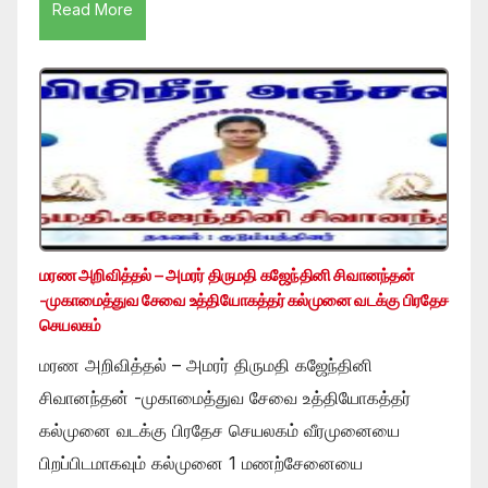
Read More
மரண அறிவித்தல் – அமரர் திருமதி கஜேந்தினி சிவானந்தன்
-முகாமைத்துவ சேவை உத்தியோகத்தர் கல்முனை வடக்கு பிரதேச
செயலகம்
மரண அறிவித்தல் – அமரர் திருமதி கஜேந்தினி
சிவானந்தன் -முகாமைத்துவ சேவை உத்தியோகத்தர்
கல்முனை வடக்கு பிரதேச செயலகம் வீரமுனையை
பிறப்பிடமாகவும் கல்முனை 1 மணற்சேனையை