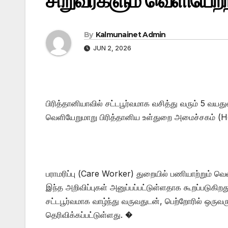
சிறுவர்களும் வெளியேற்றப
By
Kalmunainet Admin
JUN 2, 2026
பிரித்தானியாவில் சட்டபூர்வமாக வசித்து வரும் 5 வயத
வெளியேறுமாறு பிரித்தானிய உள்துறை அமைச்சகம் (
பராமரிப்பு (Care Worker) துறையில் பணியாற்றும் வெ
இந்த அறிவிப்புகள் அனுப்பப்பட்டுள்ளதாக கூறப்படுகிற
சட்டபூர்வமாக வாழ்ந்து வருவதுடன், பெற்றோரில் ஒருவரு
தெரிவிக்கப்பட்டுள்ளது. �