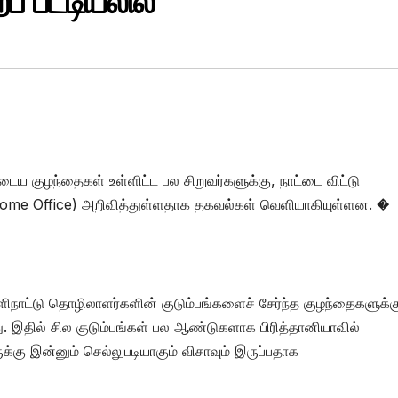
் பட்டியலில்
ுடைய குழந்தைகள் உள்ளிட்ட பல சிறுவர்களுக்கு, நாட்டை விட்டு
Home Office) அறிவித்துள்ளதாக தகவல்கள் வெளியாகியுள்ளன. �
ளிநாட்டு தொழிலாளர்களின் குடும்பங்களைச் சேர்ந்த குழந்தைகளுக்க
து. இதில் சில குடும்பங்கள் பல ஆண்டுகளாக பிரித்தானியாவில்
க்கு இன்னும் செல்லுபடியாகும் விசாவும் இருப்பதாக