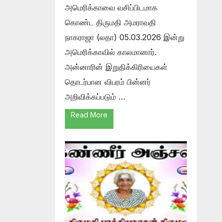
அமெரிக்காவை வசிப்பிடமாக
கொண்ட திருமதி அமராவதி
நாகராஜா (லதா) 05.03.2026 இன்று
அமெரிக்காவில் காலமானார்.
அன்னாரின் இறுதிக்கிரியைகள்
தொடர்பான விபரம் பின்னர்
அறிவிக்கப்படும் …
Read More