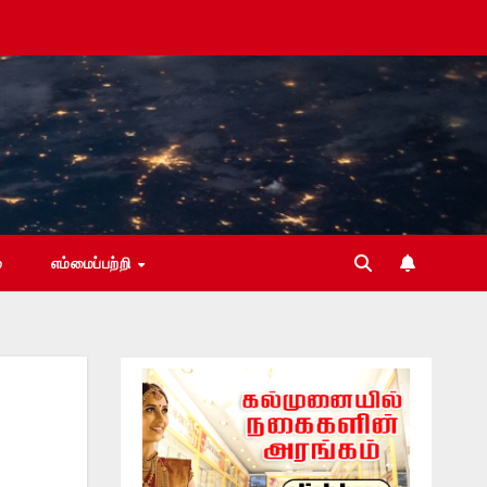
்
எம்மைப்பற்றி