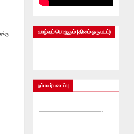
வாழ்வும் பொழுதும் (தினம் ஒரு படம்)
ுக்கு
நம்மவர் படைப்பு
—————————————-