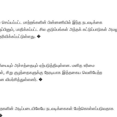
 செய்யப்பட்ட மாற்றங்களின் பின்னணியில் இந்த நடவடிக்கை
பினும், பாதிக்கப்பட்ட சில குடும்பங்கள் அந்தக் கட்டுப்பாடுகள் அமல
ரிவிக்கப்பட்டுள்ளது. �
சியையும் அச்சத்தையும் ஏற்படுத்தியுள்ளன. மனித உரிமை
ர்கள், சிறு குழந்தைகளுக்கு நேரடியாக இத்தகைய வெளியேற்ற
ன விமர்சித்துள்ளனர். �
ைமுறைகளின் அடிப்படையிலேயே நடவடிக்கைகள் மேற்கொள்ளப்படுவதாக
 �