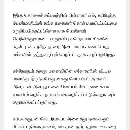
இந்த கொலைச் சம்பவத்தின் பின்னணியில், உயிரிழந்த
பெண்மணியின் தங்க நகைகள் கொள்ளையிடப்பட்டமை
உறுதிப்படுத்தப்பட்டுள்ளதாக பொலிஸார்
தெரிவித்துள்ளனர். பாதுகாப்பு கமெரா காட்சிகளின்
உதவியுடன் சந்தேகநபரை அடையாளம் காண பொது
மக்களின் ஒத்துழைப்பும் பெறப்பட்டதாக கூறப்படுகிறது.
சந்தேகநபர் தனது மனைவியின் சகோதரரின் வீட்டில்
மறைந்து இருந்தபோது கைது செய்யப்பட்டதாகவும்,
அவருடன் அவரது மனைவியையும் விசாரணைக்காக
காவலில் எடுக்க நடவடிக்கை எடுக்கப்பட்டுள்ளதாகவும்
தெரிவிக்கப்பட்டுள்ளது.
சம்பவத்துடன் தொடர்புடைய அனைத்து நகைகளும்
மீட்கப்பட்டுள்ளதாகவும், கைதான நபர் பதுளை – பசறை