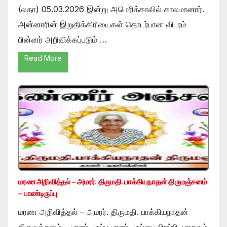
(லதா) 05.03.2026 இன்று அமெரிக்காவில் காலமானார்.
அன்னாரின் இறுதிக்கிரியைகள் தொடர்பான விபரம்
பின்னர் அறிவிக்கப்படும் …
Read More
மரண அறிவித்தல் – அமரர். திருமதி. பாக்கியநாதன் திருமஞ்சனம்
– பாண்டிருப்பு
மரண அறிவித்தல் – அமரர். திருமதி. பாக்கியநாதன்
திருமஞ்சனம் – பாண்டிருப்பு பாண்டிருப்பை பிறப்பிடமாகவும்