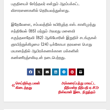
பகுதியைச் சேர்ந்தவர் என்றும் ஆரம்பக்கட்ட
விசாரணைகளில் தெரியவந்துள்ளது.
இதேவேளை, சம்பவத்தில் உயிரிழந்த எஸ். காளிமுத்து
சத்திவேல் (85) மற்றும் அவரது மனைவி
சகுந்தலாதேவி (82) ஆகியோரின் இறுதிச் சடங்குகள்
ஞாயிற்றுக்கிழமை (24) டிக்கோயா தரவளை பொது
மயானத்தில் ஆயிரக்கணக்கான மக்களின்
கண்ணீரஞ்சலியுடன் நடைபெற்றது.
செய்திக்கு பலன்
அக்கரைப்பற்று மாவட்ட
Post
கிடைத்தது
நீதிமன்ற நீதிபதி ஏ.சி
றிஸ்வான் இடை நிறுத்தம்
navigation