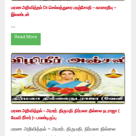
மரண அறிவித்தல் Dr.செல்லத்துரை பரஞ்சோதி – காரைதீவு –
இலண்டன்
…
Read More
மரண அறிவித்தல் – அமரர். திருமதி. நிர்மலா தில்லை நடராஜா (
வேவி ரீச்சர் )– பாண்டிருப்பு
மரண அறிவித்தல் – அமரர். திருமதி. நிர்மலா தில்லை