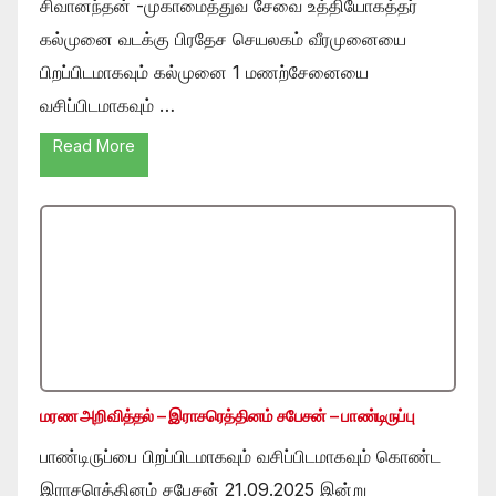
சிவானந்தன் -முகாமைத்துவ சேவை உத்தியோகத்தர்
கல்முனை வடக்கு பிரதேச செயலகம் வீரமுனையை
பிறப்பிடமாகவும் கல்முனை 1 மணற்சேனையை
வசிப்பிடமாகவும் …
Read More
மரண அறிவித்தல் – இராசரெத்தினம் சபேசன் – பாண்டிருப்பு
பாண்டிருப்பை பிறப்பிடமாகவும் வசிப்பிடமாகவும் கொண்ட
இராசரெத்தினம் சபேசன் 21.09.2025 இன்று