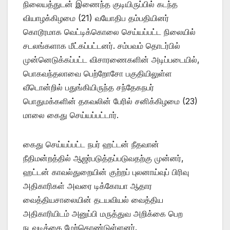
நிலையத்துடன் இணைந்த குடியிருப்பில் கடந்த
வியாழக்கிழமை (21) வயோதிப தம்பதியினர்
கொடூரமாக வெட்டிக்கொலை செய்யப்பட்ட நிலையில்
சடலங்களாக மீட்கப்பட்டனர். சம்பவம் தொடர்பில்
முன்னெடுக்கப்பட்ட விசாரணைகளின் அடிப்படையில்,
பொகவந்தலாவை பெற்றோசோ பகுதியிலுள்ள
வீடொன்றில் பதுங்கியிருந்த சந்தேகநபர்
பொதுமக்களின் தகவலின் பேரில் சனிக்கிழமை (23)
மாலை கைது செய்யப்பட்டார்.
கைது செய்யப்பட்ட நபர் ஹட்டன் நீதவான்
நீதிமன்றத்தில் ஆஜர்படுத்தப்படுவதற்கு முன்னர்,
ஹட்டன் காவல்துறையின் குற்றப் புலனாய்வுப் பிரிவு
அதிகாரிகள் அவரை டிக்கோயா ஆதார
வைத்தியசாலையின் தடயவியல் வைத்திய
அதிகாரியிடம் அனுப்பி மருத்துவ அறிக்கை பெற
நடவடிக்கை மேற்கொண்டுள்ளனர்.