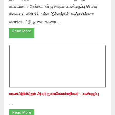
காலமானார்.அன்னாரின் பூதவுடல் பாண்டிருப்பு நெசவு
நிலையை வீதியில் உள்ள இல்லத்தில் அஞ்சலிக்காக
வைக்கப்பட்டு நாளை காலை …
Read More
மரண அறிவித்தல்-அமரர் குமாரசேகரம் ரதிமலர் – பாண்டிருப்பு
…
Read More