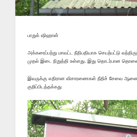
பாறுக் ஷிஹான்
அக்கரைப்பற்று மாவட்ட நீதிபதியாக செயற்பட்டு வந்தி
முதல் இடை நிறுத்தி உள்ளது. இது தொடர்பான தொலை நக
இவருக்கு எதிரான விசாரணைகள் நீதிச் சேவை ஆணைக்கு
குறிப்பிடத்தக்கது