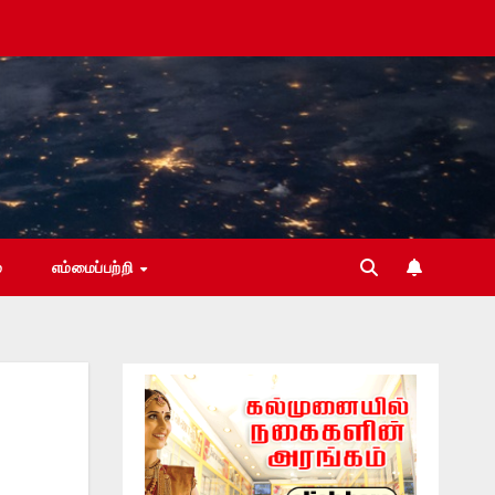
்
எம்மைப்பற்றி