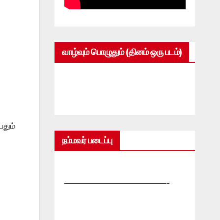
வாழ்வும் பொழுதும் (தினம் ஒரு படம்)
தும்
நம்மவர் படைப்பு
—————————————-