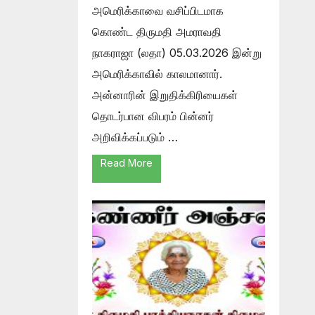
அமெரிக்காவை வசிப்பிடமாக
கொண்ட திருமதி அமராவதி
நாகராஜா (லதா) 05.03.2026 இன்று
அமெரிக்காவில் காலமானார்.
அன்னாரின் இறுதிக்கிரியைகள்
தொடர்பான விபரம் பின்னர்
அறிவிக்கப்படும் …
Read More