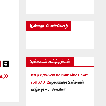
இன்றைய பொன் மொழி
பிறந்தநாள் வாழ்த்துக்கள்
https://www.kalmunainet.com
பு
/59670-2/
முதலாவது பிறந்தநாள்
வாழ்த்து – பு. லெனிகா