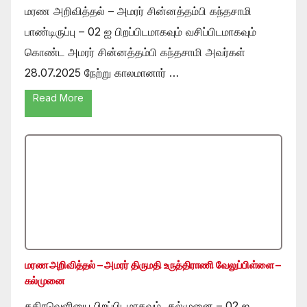
மரண அறிவித்தல் – அமரர் சின்னத்தம்பி கந்தசாமி
பாண்டிருப்பு – 02 ஐ பிறப்பிடமாகவும் வசிப்பிடமாகவும்
கொண்ட அமரர் சின்னத்தம்பி கந்தசாமி அவர்கள்
28.07.2025 நேற்று காலமானார் …
Read More
மரண அறிவித்தல் – அமரர் திருமதி உருத்திராணி வேலுப்பிள்ளை –
கல்முனை
கதிரவெளியை பிறப்பிடமாகவும் ,கல்முனை – 02 ஐ