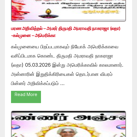
மரண அறிவித்தல் – அமரர் திருமதி அமராவதி நாகராஜா (லதா)
-கல்முனை – அமெரிக்கா
கல்முனையை பிறப்படமாகவும் நியோக் அமெரிக்காவை
வசிப்பிடமாக கொண்ட திருமதி அமராவதி நாகராஜா
(லதா) 05.03.2026 இன்று அமெரிக்காவில் காலமானார்.
அன்னாரின் இறுதிக்கிரியைகள் தொடர்பான விபரம்
பின்னர் அறிவிக்கப்படும் …
Read More