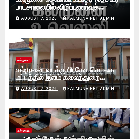
பாடசாலையில் விழிப்புணர்வுச்
செயலமர்வு
AUGUST 7, 2026
KALMUNAINET ADMIN
கல்முனை
கல்முனை வடக்கு பிரதேச செயலக
மட்டத்தில் இளம் கலைத்துறை
சாதனையாளர்களை உருவாக்கும்
AUGUST 7, 2026
KALMUNAINET ADMIN
தேசியஇளைஞர்விருது_விழா 2026
கல்முனை