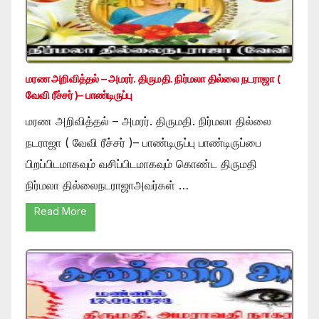
மரண அறிவித்தல் – அமரர். திருமதி. நிர்மலா தில்லை நடராஜா (
வேவி ரீச்சர் )– பாண்டிருப்பு
மரண அறிவித்தல் – அமரர். திருமதி. நிர்மலா தில்லை
நடராஜா ( வேவி ரீச்சர் )– பாண்டிருப்பு பாண்டிருப்பை
பிறப்பிடமாகவும் வசிப்பிடமாகவும் கொண்ட திருமதி
நிர்மலா தில்லைநடராஜாஅவர்கள் …
Read More