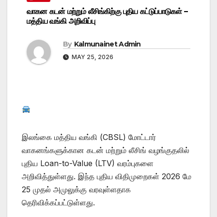
வாகன கடன் மற்றும் லீசிங்கிற்கு புதிய கட்டுப்பாடுகள் –
மத்திய வங்கி அறிவிப்பு
By
Kalmunainet Admin
MAY 25, 2026
இலங்கை மத்திய வங்கி (CBSL) மோட்டார்
வாகனங்களுக்கான கடன் மற்றும் லீசிங் வழங்குதலில்
புதிய Loan-to-Value (LTV) வரம்புகளை
அறிவித்துள்ளது. இந்த புதிய விதிமுறைகள் 2026 மே
25 முதல் அமுலுக்கு வரவுள்ளதாக
தெரிவிக்கப்பட்டுள்ளது.