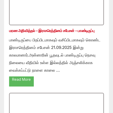
மரண அறிவித்தல் – இராசரெத்தினம் சபேசன் – பாண்டிருப்பு
பாண்டிருப்பை பிறப்பிடமாகவும் வசிப்பிடமாகவும் கொண்ட
இராசரெத்தினம் சபேசன் 21.09.2025 இன்று
காலமானார்.அன்னாரின் பூதவுடல் பாண்டிருப்பு நெசவு
நிலையை வீதியில் உள்ள இல்லத்தில் அஞ்சலிக்காக
வைக்கப்பட்டு நாளை காலை …
Read More