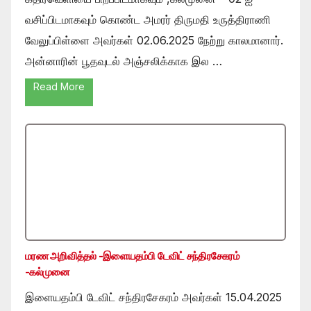
வசிப்பிடமாகவும் கொண்ட அமரர் திருமதி உருத்திராணி
வேலுப்பிள்ளை அவர்கள் 02.06.2025 நேற்று காலமானார்.
அன்னாரின் பூதவுடல் அஞ்சலிக்காக இல …
Read More
மரண அறிவித்தல் -இளையதம்பி டேவிட் சந்திரசேகரம்
-கல்முனை
இளையதம்பி டேவிட் சந்திரசேகரம் அவர்கள் 15.04.2025