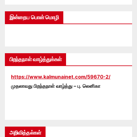
இன்றைய பொன் மொழி
பிறந்தநாள் வாழ்த்துக்கள்
https://www.kalmunainet.com/59670-2/
முதலாவது பிறந்தநாள் வாழ்த்து – பு. லெனிகா
அறிவித்தல்கள்