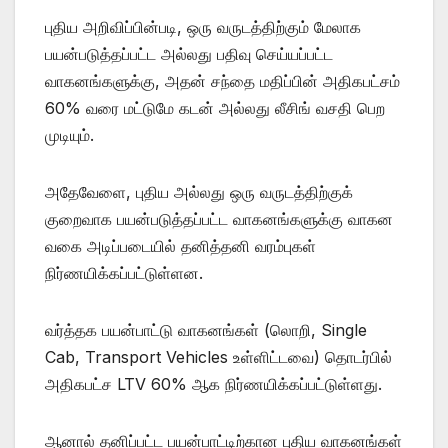
புதிய அறிவிப்பின்படி, ஒரு வருடத்திற்கும் மேலாக
பயன்படுத்தப்பட்ட அல்லது பதிவு செய்யப்பட்ட
வாகனங்களுக்கு, அதன் சந்தை மதிப்பின் அதிகபட்சம்
60% வரை மட்டுமே கடன் அல்லது லீசிங் வசதி பெற
முடியும்.
அதேவேளை, புதிய அல்லது ஒரு வருடத்திற்குக்
குறைவாக பயன்படுத்தப்பட்ட வாகனங்களுக்கு வாகன
வகை அடிப்படையில் தனித்தனி வரம்புகள்
நிர்ணயிக்கப்பட்டுள்ளன.
வர்த்தக பயன்பாட்டு வாகனங்கள் (லொறி, Single
Cab, Transport Vehicles உள்ளிட்டவை) தொடர்பில்
அதிகபட்ச LTV 60% ஆக நிர்ணயிக்கப்பட்டுள்ளது.
ஆனால் தனிப்பட்ட பயன்பாட்டிற்கான புதிய வாகனங்கள்