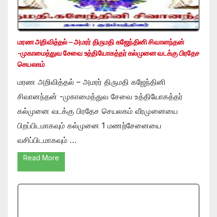
மரண அறிவித்தல் – அமரர் திருமதி கஜேந்தினி சிவானந்தன்
-முகாமைத்துவ சேவை உத்தியோகத்தர் கல்முனை வடக்கு பிரதேச
செயலகம்
மரண அறிவித்தல் – அமரர் திருமதி கஜேந்தினி
சிவானந்தன் -முகாமைத்துவ சேவை உத்தியோகத்தர்
கல்முனை வடக்கு பிரதேச செயலகம் வீரமுனையை
பிறப்பிடமாகவும் கல்முனை 1 மணற்சேனையை
வசிப்பிடமாகவும் …
Read More