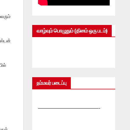
லரும்
வாழ்வும் பொழுதும் (தினம் ஒரு படம்)
ஸ்டன்
ில்
நம்மவர் படைப்பு
்
—————————————-
்கள்