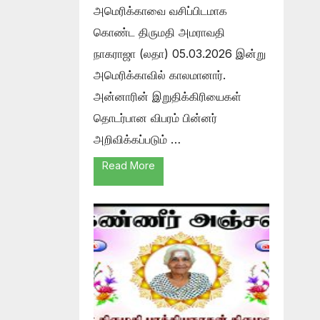
அமெரிக்காவை வசிப்பிடமாக
கொண்ட திருமதி அமராவதி
நாகராஜா (லதா) 05.03.2026 இன்று
அமெரிக்காவில் காலமானார்.
அன்னாரின் இறுதிக்கிரியைகள்
தொடர்பான விபரம் பின்னர்
அறிவிக்கப்படும் …
Read More