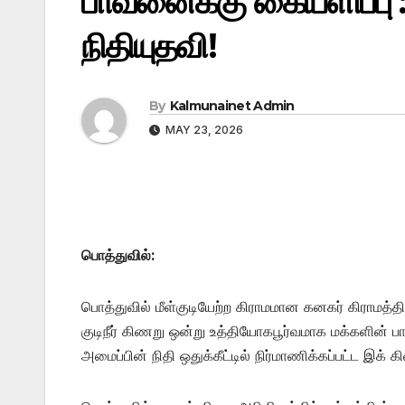
பாவனைக்கு கையளிப்பு :
நிதியுதவி!
By
Kalmunainet Admin
MAY 23, 2026
பொத்துவில்:
பொத்துவில் மீள்குடியேற்ற கிராமமான கனகர் கிராமத்
குடிநீர் கிணறு ஒன்று உத்தியோகபூர்வமாக மக்களின் 
அமைப்பின் நிதி ஒதுக்கீட்டில் நிர்மாணிக்கப்பட்ட இக்