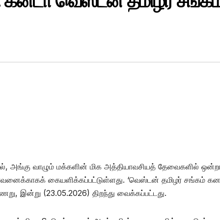
 கனடா வெஸ்டன் தமிழர் சங்கம
தில், அங்கு வாழும் மக்களின் மிக அத்தியாவசியத் தேவைகளில் ஒன்
பாவனைக்காகக் கையளிக்கப்பட்டுள்ளது. ‘வெஸ்டன் தமிழர் சங்கம் கன
 கிணறு, இன்று (23.05.2026) திறந்து வைக்கப்பட்டது.