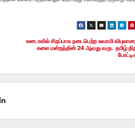
கனடாவில் சிறப்பாக நடைபெற்ற சுவாமி விபுலான
கலை மன்றத்தின் 24 ஆவது வருட தமிழ் தி
போட்டி
in