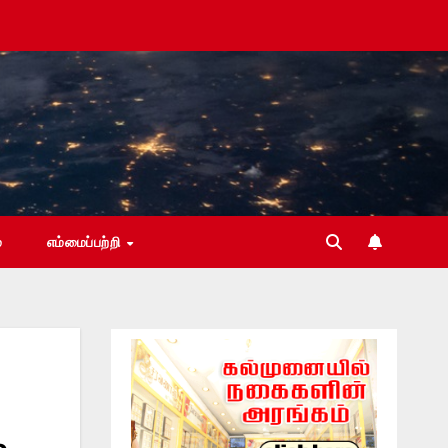
்
எம்மைப்பற்றி