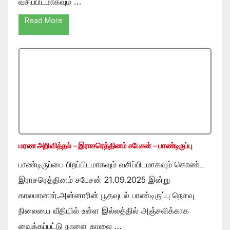
வசிப்பிடமாகவும் …
Read More
மரண அறிவித்தல் – இராசரெத்தினம் சபேசன் – பாண்டிருப்பு
பாண்டிருப்பை பிறப்பிடமாகவும் வசிப்பிடமாகவும் கொண்ட
இராசரெத்தினம் சபேசன் 21.09.2025 இன்று
காலமானார்.அன்னாரின் பூதவுடல் பாண்டிருப்பு நெசவு
நிலையை வீதியில் உள்ள இல்லத்தில் அஞ்சலிக்காக
வைக்கப்பட்டு நாளை காலை …