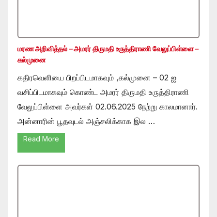
மரண அறிவித்தல் – அமரர் திருமதி உருத்திராணி வேலுப்பிள்ளை –
கல்முனை
கதிரவெளியை பிறப்பிடமாகவும் ,கல்முனை – 02 ஐ
வசிப்பிடமாகவும் கொண்ட அமரர் திருமதி உருத்திராணி
வேலுப்பிள்ளை அவர்கள் 02.06.2025 நேற்று காலமானார்.
அன்னாரின் பூதவுடல் அஞ்சலிக்காக இல …
Read More