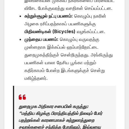
இலங்கையின் முக்கிய நகரங்களைப் பார்வையிட
விசேட போக்குவரத்து வசதிகள் செய்யப்பட்டன.
சுற்றுச்சூழல் நட்பு பயணம்:
கொழும்பு நகரின்
அழகை ரசிப்பதற்காகப் பயணிகளுக்கு
மிதிவண்டிகள் (Bicycles)
வழங்கப்பட்டன.
முந்தைய பயணம்:
கொழும்பு வருவதற்கு
முன்னதாக இக்கப்பல் ஹம்பாந்தோட்டை
துறைமுகத்திற்குச் சென்றிருந்தது. அங்கிருந்து
பயணிகள் யாலா தேசிய பூங்கா மற்றும்
கதிர்காமம் போன்ற இடங்களுக்குச் சென்று
மகிழ்ந்தனர்.
துறைமுக அதிகார சபையின் கருத்து:
“மத்திய கிழக்கு பிராந்தியத்தில் நிலவும் போர்
பதற்றங்கள் காரணமாகச் சுற்றுலாத்துறை
சவால்களைச் சந்தித்த போதிலும், இவ்வளவு