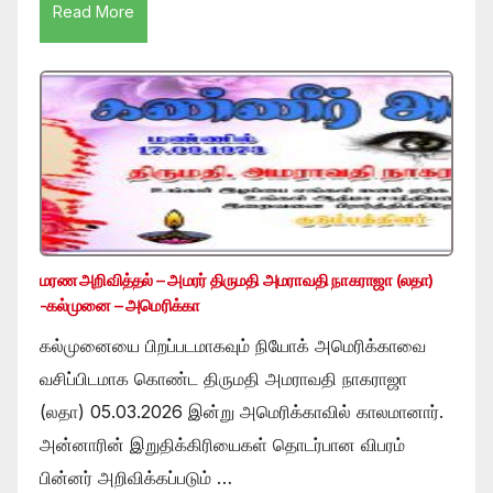
Read More
மரண அறிவித்தல் – அமரர் திருமதி அமராவதி நாகராஜா (லதா)
-கல்முனை – அமெரிக்கா
கல்முனையை பிறப்படமாகவும் நியோக் அமெரிக்காவை
வசிப்பிடமாக கொண்ட திருமதி அமராவதி நாகராஜா
(லதா) 05.03.2026 இன்று அமெரிக்காவில் காலமானார்.
அன்னாரின் இறுதிக்கிரியைகள் தொடர்பான விபரம்
பின்னர் அறிவிக்கப்படும் …