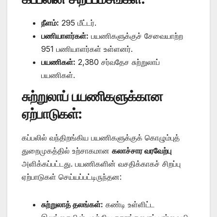
நீளம்:
295 மீட்டர்.
பணியாளர்கள்:
பயணிகளுக்குச் சேவையாற்ற
951 பணியாளர்கள் உள்ளனர்.
பயணிகள்:
2,380 சர்வதேச சுற்றுலாப்
பயணிகள்.
சுற்றுலாப் பயணிகளுக்கான
ஏற்பாடுகள்:
கப்பலில் வந்திறங்கிய பயணிகளுக்குக் கொழும்புத்
துறைமுகத்தில் உற்சாகமான
கலாச்சார வரவேற்பு
அளிக்கப்பட்டது. பயணிகளின் வசதிக்காகச் சிறப்பு
ஏற்பாடுகள் செய்யப்பட்டிருந்தன:
சுற்றுலாத் தலங்கள்:
கண்டி உள்ளிட்ட