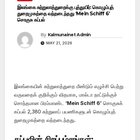
இலங்கை சுற்றுலாத்துறைக்கு புத்துயிர்: கொழும்புத்
துறைமுகத்தை வந்தடைந்தது ‘Mein Schiff 6’
சொகுசு கப்பல்
By
Kalmunainet Admin
MAY 21, 2026
இலங்கையின் சுற்றுலாத்துறை மீண்டும் எழுச்சி பெற்று
வருவதைக் குறிக்கும் விதமாக, மால்டா நாட்டுக்குச்
சொந்தமான பிரம்மாண்ட
‘Mein Schiff 6’
சொகுசுக்
கப்பல் 2,380 சுற்றுலாப் பயணிகளுடன் கொழும்புத்
துறைமுகத்தை வந்தடைந்தது.
கப்பலின் சிறப்பம்சங்கள்: