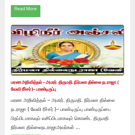
Read More
மரண அறிவித்தல் – அமரர். திருமதி. நிர்மலா தில்லை நடராஜா (
வேவி ரீச்சர் )– பாண்டிருப்பு
மரண அறிவித்தல் – அமரர். திருமதி. நிர்மலா தில்லை
நடராஜா ( வேவி ரீச்சர் )– பாண்டிருப்பு பாண்டிருப்பை
பிறப்பிடமாகவும் வசிப்பிடமாகவும் கொண்ட திருமதி
நிர்மலா தில்லைநடராஜாஅவர்கள் …