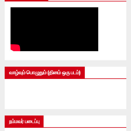
வாழ்வும் பொழுதும் (தினம் ஒரு படம்)
நம்மவர் படைப்பு