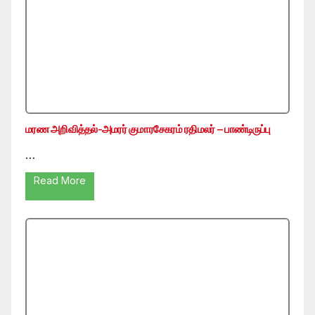
மரண அறிவித்தல்-அமரர் குமாரசேகரம் ரதிமலர் – பாண்டிருப்பு
…
Read More