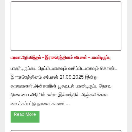
மரண அறிவித்தல் – இராசரெத்தினம் சபேசன் – பாண்டிருப்பு
பாண்டிருப்பை பிறப்பிடமாகவும் வசிப்பிடமாகவும் கொண்ட
இராசரெத்தினம் சபேசன் 21.09.2025 இன்று
காலமானார்.அன்னாரின் பூதவுடல் பாண்டிருப்பு நெசவு
நிலையை வீதியில் உள்ள இல்லத்தில் அஞ்சலிக்காக
வைக்கப்பட்டு நாளை காலை …
Read More