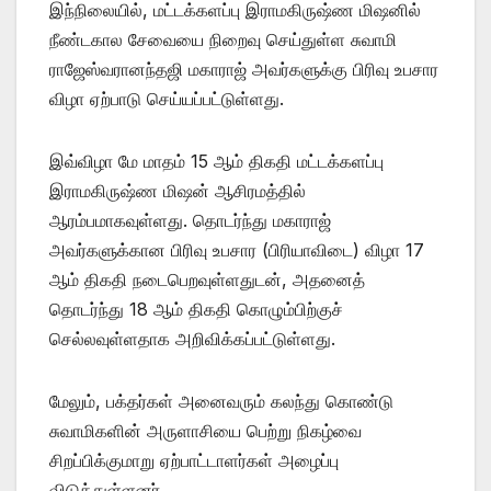
இந்நிலையில், மட்டக்களப்பு இராமகிருஷ்ண மிஷனில்
நீண்டகால சேவையை நிறைவு செய்துள்ள சுவாமி
ராஜேஸ்வரானந்தஜி மகாராஜ் அவர்களுக்கு பிரிவு உபசார
விழா ஏற்பாடு செய்யப்பட்டுள்ளது.
இவ்விழா மே மாதம் 15 ஆம் திகதி மட்டக்களப்பு
இராமகிருஷ்ண மிஷன் ஆசிரமத்தில்
ஆரம்பமாகவுள்ளது. தொடர்ந்து மகாராஜ்
அவர்களுக்கான பிரிவு உபசார (பிரியாவிடை) விழா 17
ஆம் திகதி நடைபெறவுள்ளதுடன், அதனைத்
தொடர்ந்து 18 ஆம் திகதி கொழும்பிற்குச்
செல்லவுள்ளதாக அறிவிக்கப்பட்டுள்ளது.
மேலும், பக்தர்கள் அனைவரும் கலந்து கொண்டு
சுவாமிகளின் அருளாசியை பெற்று நிகழ்வை
சிறப்பிக்குமாறு ஏற்பாட்டாளர்கள் அழைப்பு
விடுத்துள்ளனர்.