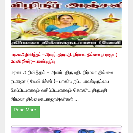
மரண அறிவித்தல் – அமரர். திருமதி. நிர்மலா தில்லை நடராஜா (
வேவி ரீச்சர் )– பாண்டிருப்பு
மரண அறிவித்தல் – அமரர். திருமதி. நிர்மலா தில்லை
நடராஜா ( வேவி ரீச்சர் )– பாண்டிருப்பு பாண்டிருப்பை
பிறப்பிடமாகவும் வசிப்பிடமாகவும் கொண்ட திருமதி
நிர்மலா தில்லைநடராஜாஅவர்கள் …
Read More