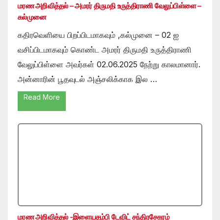
மரண அறிவித்தல் – அமரர் திருமதி உருத்திராணி வேலுப்பிள்ளை –
கல்முனை
கதிரவெளியை பிறப்பிடமாகவும் ,கல்முனை – 02 ஐ
வசிப்பிடமாகவும் கொண்ட அமரர் திருமதி உருத்திராணி
வேலுப்பிள்ளை அவர்கள் 02.06.2025 நேற்று காலமானார்.
அன்னாரின் பூதவுடல் அஞ்சலிக்காக இல …
Read More
மரண அறிவித்தல் -இளையதம்பி டேவிட் சந்திரசேகரம்