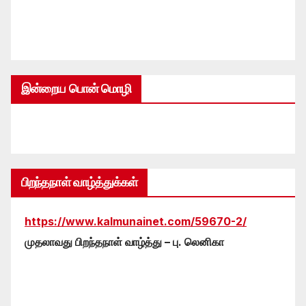
இன்றைய பொன் மொழி
பிறந்தநாள் வாழ்த்துக்கள்
https://www.kalmunainet.com/59670-2/
முதலாவது பிறந்தநாள் வாழ்த்து – பு. லெனிகா