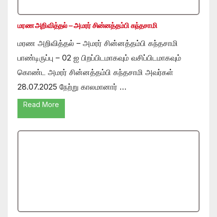
மரண அறிவித்தல் – அமரர் சின்னத்தம்பி கந்தசாமி
மரண அறிவித்தல் – அமரர் சின்னத்தம்பி கந்தசாமி
பாண்டிருப்பு – 02 ஐ பிறப்பிடமாகவும் வசிப்பிடமாகவும்
கொண்ட அமரர் சின்னத்தம்பி கந்தசாமி அவர்கள்
28.07.2025 நேற்று காலமானார் …
Read More