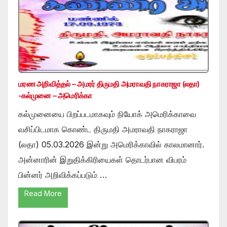
மரண அறிவித்தல் – அமரர் திருமதி அமராவதி நாகராஜா (லதா)
-கல்முனை – அமெரிக்கா
கல்முனையை பிறப்படமாகவும் நியோக் அமெரிக்காவை
வசிப்பிடமாக கொண்ட திருமதி அமராவதி நாகராஜா
(லதா) 05.03.2026 இன்று அமெரிக்காவில் காலமானார்.
அன்னாரின் இறுதிக்கிரியைகள் தொடர்பான விபரம்
பின்னர் அறிவிக்கப்படும் …
Read More