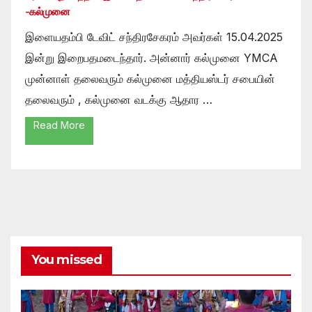
-கல்முனை
இளையதம்பி டேவிட் சந்திரசேகரம் அவர்கள் 15.04.2025
இன்று இறைபதமடைந்தார். அன்னார் கல்முனை YMCA
முன்னாள் தலைவரும் கல்முனை மத்தியஸ்டர் சபையின்
தலைவரும் , கல்முனை வடக்கு ஆதார …
Read More
You missed