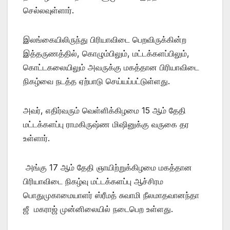
செல்லவுள்ளார்.
இலங்கையிலிருந்து பிரியாவிடை பெறவிருக்கின்ற
இத்தருணத்தில், கொழும்பிலும், மட்டக்களப்பிலும்,
கொட்டகலையிலும் அவருக்கு மகத்தான பிரியாவிடை
நிகழ்வை நடத்த ஏற்பாடு செய்யப்பட்டுள்ளது.
அவர், எதிர்வரும் வெள்ளிக்கிழமை 15 ஆம் தேதி
மட்டக்களப்பு ராமகிருஷ்ண மிஷினுக்கு வருகை தர
உள்ளார்.
அங்கு 17 ஆம் தேதி ஞாயிற்றுக்கிழமை மகத்தான
பிரியாவிடை நிகழ்வு மட்டக்களப்பு ஆச்சிரம
பொதுமுகாமையாளர் ஸ்ரீமத் சுவாமி நீலமாதவானந்தா
ஜீ மகராஜ் முன்னிலையில் நடைபெற உள்ளது.