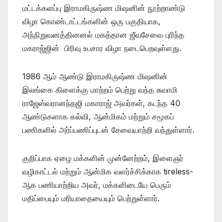
மட்டக்களப்பு இராமகிருஷ்ண மிஷனின் நூற்றாண்டு
விழா கொண்டாட்டங்களின் ஒரு பகுதியாக,
அந்நிறுவனத்தினனல் மகத்தான ஜீவசேவை புரிந்த
மகராஜ்ஜின் பிரிவு உபசார விழா நடைபெறவுள்ளது.
1986 ஆம் ஆண்டு இராமகிருஷ்ண மிஷனின்
இலங்கை கிளைக்கு மாற்றம் பெற்று வந்த சுவாமி
ராஜேஸ்வரானந்தஜி மகாராஜ் அவர்கள், கடந்த 40
ஆண்டுகளாக கல்வி, ஆன்மிகம் மற்றும் சமூகப்
பணிகளில் அர்ப்பணிப்புடன் சேவையாற்றி வந்துள்ளார்.
குறிப்பாக ஏழை மக்களின் முன்னேற்றம், இளைஞர்
வழிகாட்டல் மற்றும் ஆன்மிக வளர்ச்சிக்காக tireless-
ஆக பணியாற்றிய அவர், மக்களிடையே பெரும்
மதிப்பையும் மரியாதையையும் பெற்றுள்ளார்.