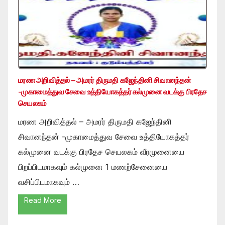
மரண அறிவித்தல் – அமரர் திருமதி கஜேந்தினி சிவானந்தன்
-முகாமைத்துவ சேவை உத்தியோகத்தர் கல்முனை வடக்கு பிரதேச
செயலகம்
மரண அறிவித்தல் – அமரர் திருமதி கஜேந்தினி
சிவானந்தன் -முகாமைத்துவ சேவை உத்தியோகத்தர்
கல்முனை வடக்கு பிரதேச செயலகம் வீரமுனையை
பிறப்பிடமாகவும் கல்முனை 1 மணற்சேனையை
வசிப்பிடமாகவும் …
Read More