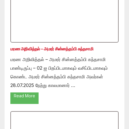
மரண அறிவித்தல் – அமரர் சின்னத்தம்பி கந்தசாமி
மரண அறிவித்தல் – அமரர் சின்னத்தம்பி கந்தசாமி
பாண்டிருப்பு – 02 ஐ பிறப்பிடமாகவும் வசிப்பிடமாகவும்
கொண்ட அமரர் சின்னத்தம்பி கந்தசாமி அவர்கள்
28.07.2025 நேற்று காலமானார் …
Read More