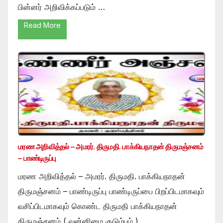
பின்னர் அறிவிக்கப்படும் …
Read More
மரண அறிவித்தல் – அமரர். திருமதி. பாக்கியநாதன் திருமஞ்சனம்
– பாண்டிருப்பு
மரண அறிவித்தல் – அமரர். திருமதி. பாக்கியநாதன்
திருமஞ்சனம் – பாண்டிருப்பு பாண்டிருப்பை பிறப்பிடமாகவும்
வசிப்பிடமாகவும் கொண்ட திருமதி பாக்கியநாதன்
திருமஞ்சனம் ( வன்னிமை குடும்பம் ) …