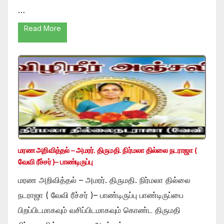
…
Read More
மரண அறிவித்தல் – அமரர். திருமதி. நிர்மலா தில்லை நடராஜா (
வேவி ரீச்சர் )– பாண்டிருப்பு
மரண அறிவித்தல் – அமரர். திருமதி. நிர்மலா தில்லை
நடராஜா ( வேவி ரீச்சர் )– பாண்டிருப்பு பாண்டிருப்பை
பிறப்பிடமாகவும் வசிப்பிடமாகவும் கொண்ட திருமதி