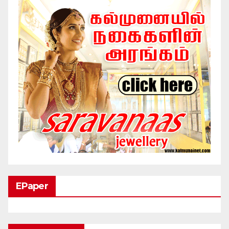
EPaper