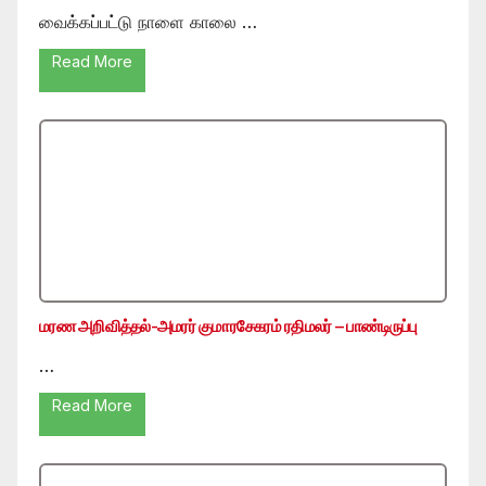
வைக்கப்பட்டு நாளை காலை …
Read More
மரண அறிவித்தல்-அமரர் குமாரசேகரம் ரதிமலர் – பாண்டிருப்பு
…
Read More