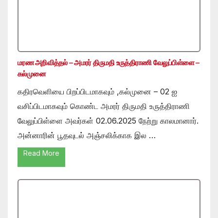
மரண அறிவித்தல் – அமரர் திருமதி உருத்திராணி வேலுப்பிள்ளை –
கல்முனை
கதிரவெளியை பிறப்பிடமாகவும் ,கல்முனை – 02 ஐ
வசிப்பிடமாகவும் கொண்ட அமரர் திருமதி உருத்திராணி
வேலுப்பிள்ளை அவர்கள் 02.06.2025 நேற்று காலமானார்.
அன்னாரின் பூதவுடல் அஞ்சலிக்காக இல …
Read More