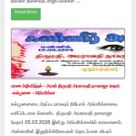
நிர்மலா தில்லைநடராஜாஅவர்கள் …
Read More
மரண அறிவித்தல் – அமரர் திருமதி அமராவதி நாகராஜா (லதா)
-கல்முனை – அமெரிக்கா
கல்முனையை பிறப்படமாகவும் நியோக் அமெரிக்காவை
வசிப்பிடமாக கொண்ட திருமதி அமராவதி நாகராஜா
(லதா) 05.03.2026 இன்று அமெரிக்காவில் காலமானார்.
அன்னாரின் இறுதிக்கிரியைகள் தொடர்பான விபரம்