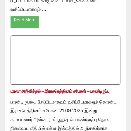
பிறப்பிடமாகவும் கல்முனை 1 மணற்சேனையை
வசிப்பிடமாகவும் …
Read More
மரண அறிவித்தல் – இராசரெத்தினம் சபேசன் – பாண்டிருப்பு
பாண்டிருப்பை பிறப்பிடமாகவும் வசிப்பிடமாகவும் கொண்ட
இராசரெத்தினம் சபேசன் 21.09.2025 இன்று
காலமானார்.அன்னாரின் பூதவுடல் பாண்டிருப்பு நெசவு
நிலையை வீதியில் உள்ள இல்லத்தில் அஞ்சலிக்காக