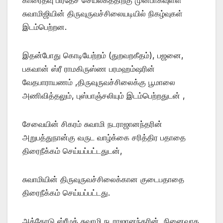
சுவாமிஜியின் திருவுருவச்சிலையடியில் நிகழ்வுகள்
இடம்பெற்றன.
இதன்போது கொடியேற்றம் (துறவறகீதம்), பஜனை,
பகவான் ஸ்ரீ ராமகிருஸ்ண பரமஹம்ஷரின்
வேதபாராயணம் ,திருவுருவச்சிலைக்கு பூமாலை
அணிவித்தலும், புஸ்பாஞ்சலியும் இடம்பெற்றதுடன் ,
சேவையின் சிகரம் சுவாமி நடராஜானந்தரின்
அறுபத்துநான்கு வருட வாழ்க்கை சரித்திர பதாதை
திரைநீக்கம் செய்யப்பட்டதுடன்,
சுவாமியின் திருவுருவச்சிலைக்கான குடைபதாதை
திரைநீக்கம் செய்யப்பட்டது.
அத்தோடு ஸ்ரீமத் சுவாமி நடராஜானந்தரின் நினைவாக