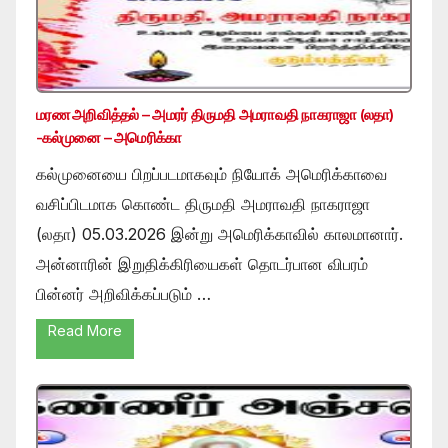
மரண அறிவித்தல் – அமரர் திருமதி அமராவதி நாகராஜா (லதா)
-கல்முனை – அமெரிக்கா
கல்முனையை பிறப்படமாகவும் நியோக் அமெரிக்காவை
வசிப்பிடமாக கொண்ட திருமதி அமராவதி நாகராஜா
(லதா) 05.03.2026 இன்று அமெரிக்காவில் காலமானார்.
அன்னாரின் இறுதிக்கிரியைகள் தொடர்பான விபரம்
பின்னர் அறிவிக்கப்படும் …
Read More