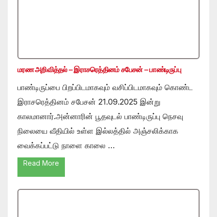
மரண அறிவித்தல் – இராசரெத்தினம் சபேசன் – பாண்டிருப்பு
பாண்டிருப்பை பிறப்பிடமாகவும் வசிப்பிடமாகவும் கொண்ட
இராசரெத்தினம் சபேசன் 21.09.2025 இன்று
காலமானார்.அன்னாரின் பூதவுடல் பாண்டிருப்பு நெசவு
நிலையை வீதியில் உள்ள இல்லத்தில் அஞ்சலிக்காக
வைக்கப்பட்டு நாளை காலை …
Read More