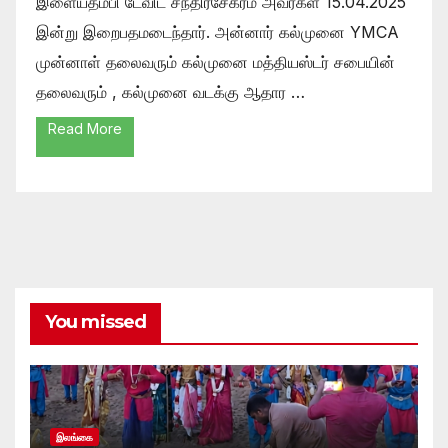
இளையதம்பி டேவிட் சந்திரசேகரம் அவர்கள் 15.04.2025
இன்று இறைபதமடைந்தார். அன்னார் கல்முனை YMCA
முன்னாள் தலைவரும் கல்முனை மத்தியஸ்டர் சபையின்
தலைவரும் , கல்முனை வடக்கு ஆதார …
Read More
You missed
இலங்கை