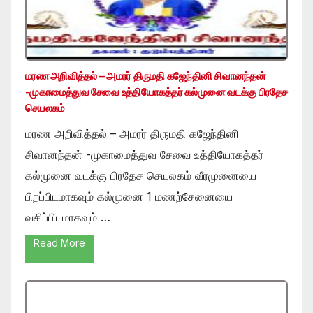
மரண அறிவித்தல் – அமரர் திருமதி கஜேந்தினி சிவானந்தன்
-முகாமைத்துவ சேவை உத்தியோகத்தர் கல்முனை வடக்கு பிரதேச
செயலகம்
மரண அறிவித்தல் – அமரர் திருமதி கஜேந்தினி
சிவானந்தன் -முகாமைத்துவ சேவை உத்தியோகத்தர்
கல்முனை வடக்கு பிரதேச செயலகம் வீரமுனையை
பிறப்பிடமாகவும் கல்முனை 1 மணற்சேனையை
வசிப்பிடமாகவும் …
Read More