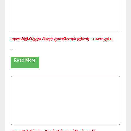
மரண அறிவித்தல்-அமரர் குமாரசேகரம் ரதிமலர் – பாண்டிருப்பு
…
Read More