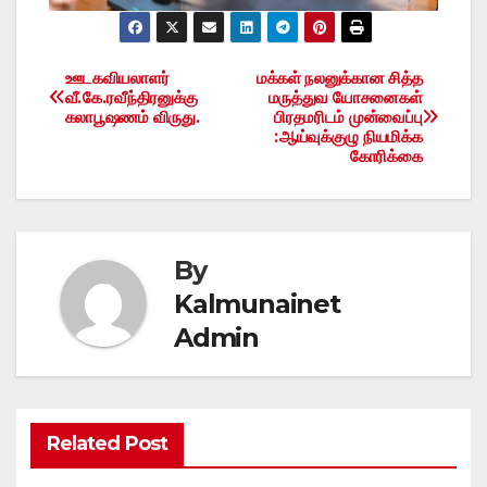
ஊடகவியலாளர்
மக்கள் நலனுக்கான சித்த
Post
வீ.கே.ரவீந்திரனுக்கு
மருத்துவ யோசனைகள்
கலாபூஷணம் விருது.
பிரதமரிடம் முன்வைப்பு
navigation
:ஆய்வுக்குழு நியமிக்க
கோரிக்கை
By
Kalmunainet
Admin
Related Post