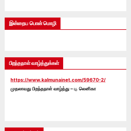
இன்றைய பொன் மொழி
பிறந்தநாள் வாழ்த்துக்கள்
https://www.kalmunainet.com/59670-2/
முதலாவது பிறந்தநாள் வாழ்த்து – பு. லெனிகா