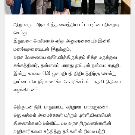
ஆறு வருட அரச சித்த வைத்திய பட்ட படிப்பை நிறைவு
செய்து,
இதுவரை அரசினால் எந்த அனுசரணையும் இன்றி
மனவேதனையுடன் இருக்கும்,
அரச வேலையை எதிர்பார்த்திருக்கும் சித்த மருத்துவ
சங்கத்தினர், தன்னலம் பாராது நாட்டின் நன்மை கருதி,
இன்று காலை (13) ஜனாதிபதி நிதியத்திற்கு சென்று
நாட்டை மீள நிர்மாணிக்க சேகரிக்கப்பட்ட உதவி நிதியை
வழங்கியனர்.
அத்துடன் நீதி, பாதுகாப்பு, சுற்றுலா, பாராளுமன்ற
அலுவல்கள் அமைச்சுகள் மற்றும் புள்ளிவிவரவியல்
திணைக்களம் உள்ளிட்ட பல அரச நிறுவனங்களின்
அதிகாரிகளை சந்தித்து தங்களின் நிலை பற்றி