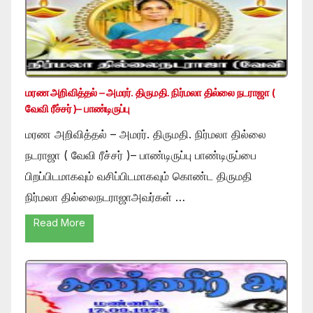
மரண அறிவித்தல் – அமரர். திருமதி. நிர்மலா தில்லை நடராஜா (
வேவி ரீச்சர் )– பாண்டிருப்பு
மரண அறிவித்தல் – அமரர். திருமதி. நிர்மலா தில்லை
நடராஜா ( வேவி ரீச்சர் )– பாண்டிருப்பு பாண்டிருப்பை
பிறப்பிடமாகவும் வசிப்பிடமாகவும் கொண்ட திருமதி
நிர்மலா தில்லைநடராஜாஅவர்கள் …
Read More