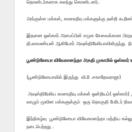
தொண்டர்களாக கலந்து கொண்டனர்.
அங்குள்ள மக்கள், காரைதீவு மக்களுக்கு நன்றி கூறினர
இதனை ஒஸ்கார் அமைப்பின் சமூக சேவைக்கான பிரதம 
தி.லாவண்யன் ஆகியோர் அவுஸ்திரேலியாவிலிருந்து நித
பூண்டுலோயா விவேகானந்தா அகதி முகாமில் ஒஸ்கார் உ
(பூண்டுலோயாவில் இருந்து வி.ரி .சகாதேவராஜா)
அவுஸ்திரேலிய காரைதீவு மக்கள் ஒன்றியம்( ஒஸ்கார்) 
வாழும் மூவின மக்களுக்கும் ஒரு தொகுதி பேரிடர் ந
இந்நிகழ்வு பூண்டுலோயா விவேகானந்தா மத்திய கல்லூ
நடைபெற்றது .