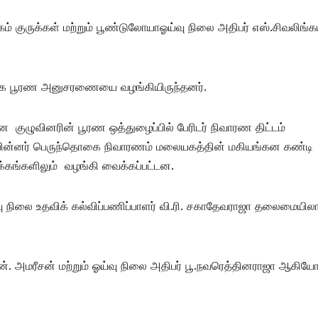
குருக்கள் மற்றும் பூண்டுலோயாஓய்வு நிலை அதிபர் எஸ்.சிவலிங்க
்காக பூரண அனுசரணையை வழங்கியிருந்தனர்.
ுழுவினரின் பூரண ஒத்துழைப்பில் பேரிடர் நிவாரண திட்டம்
, பின்னர் பெருந்தொகை நிவாரணம் மலையகத்தின் மகியங்கன கண்டி
கங்களிலும் வழங்கி வைக்கப்பட்டன.
 நிலை உதவிக் கல்விப்பணிப்பாளர் வி.ரி. சகாதேவராஜா தலைமையி
என். அமரீசன் மற்றும் ஓய்வு நிலை அதிபர் பூ.நவரெத்தினராஜா ஆகியோ