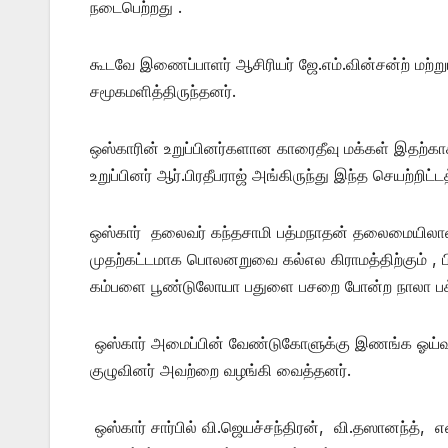
நடைபெற்றது .
கூடவே இணைப்பாளர் ஆசிரியர் ஜே.எம்.வின்சன்ற் மற்று
சமூகமளித்திருந்தனர்.
ஒஸ்காரின் உறுப்பினர்களான காரைதீவு மக்கள் இதற்
உறுப்பினர் ஆர்.பிரதீபராஜ் அங்கிருந்து இந்த செயற்றிட
ஒஸ்கார் தலைவர் கந்தசாமி பத்மநாதன் தலைமையிலான க
முதற்கட்டமாக பொலனறுவை கல்எல கிராமத்திற்கும் 
கம்பளை பூண்டுலோயா பதுளை பசறை போன்ற நாலா பக்
ஒஸ்கார் அமைப்பின் வேண்டுகோளுக்கு இணங்க ஓய்வு
குழுவினர் அவற்றை வழங்கி வைத்தனர்.
ஒஸ்கார் சார்பில் வி.ஜெயச்சந்திரன், வி.தஸானந்த், 