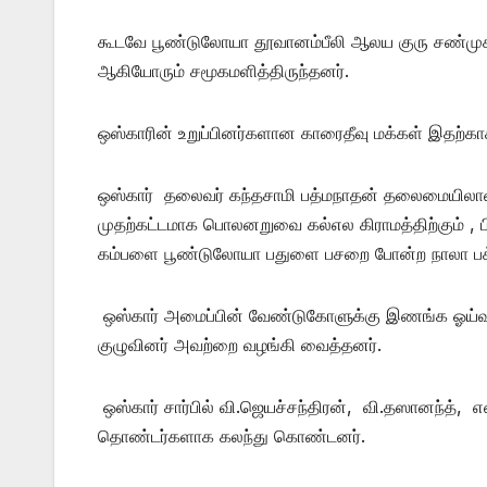
கூடவே பூண்டுலோயா தூவானம்பீலி ஆலய குரு சண்முகம் 
ஆகியோரும் சமூகமளித்திருந்தனர்.
ஒஸ்காரின் உறுப்பினர்களான காரைதீவு மக்கள் இதற
ஒஸ்கார் தலைவர் கந்தசாமி பத்மநாதன் தலைமையிலான க
முதற்கட்டமாக பொலனறுவை கல்எல கிராமத்திற்கும் 
கம்பளை பூண்டுலோயா பதுளை பசறை போன்ற நாலா பக்
ஒஸ்கார் அமைப்பின் வேண்டுகோளுக்கு இணங்க ஓய்வு
குழுவினர் அவற்றை வழங்கி வைத்தனர்.
ஒஸ்கார் சார்பில் வி.ஜெயச்சந்திரன், வி.தஸானந்த், 
தொண்டர்களாக கலந்து கொண்டனர்.