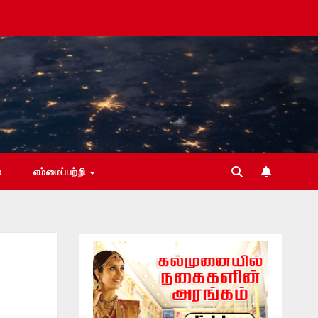
்
எம்மைப்பற்றி