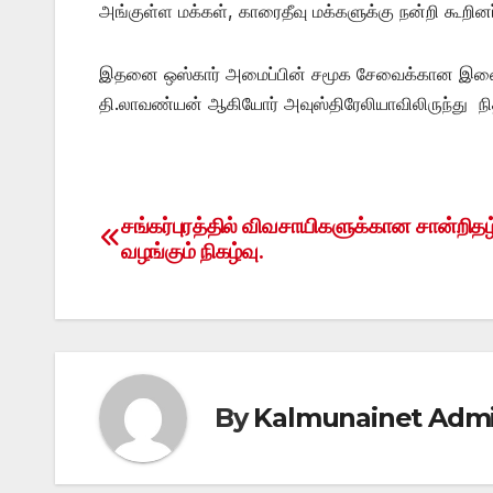
அங்குள்ள மக்கள், காரைதீவு மக்களுக்கு நன்றி கூறினர
இதனை ஒஸ்கார் அமைப்பின் சமூக சேவைக்கான இணைப்ப
தி.லாவண்யன் ஆகியோர் அவுஸ்திரேலியாவிலிருந்து நிதி
சங்கர்புரத்தில் விவசாயிகளுக்கான சான்றிதழ
Post
வழங்கும் நிகழ்வு.
navigation
By
Kalmunainet Adm