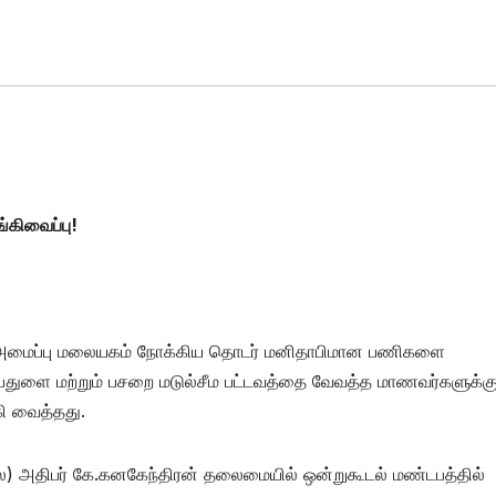
்கிவைப்பு!
ர்) அமைப்பு மலையகம் நோக்கிய தொடர் மனிதாபிமான பணிகளை
பதுளை மற்றும் பசறை மடுல்சீம பட்டவத்தை வேவத்த மாணவர்களுக்க
ி வைத்தது.
ை) அதிபர் கே.கனகேந்திரன் தலைமையில் ஒன்றுகூடல் மண்டபத்தில்