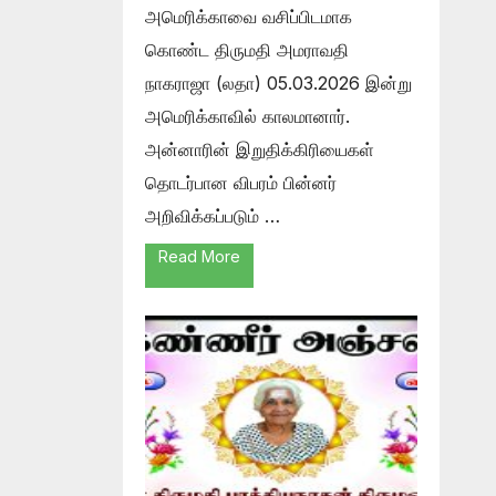
அமெரிக்காவை வசிப்பிடமாக
கொண்ட திருமதி அமராவதி
நாகராஜா (லதா) 05.03.2026 இன்று
அமெரிக்காவில் காலமானார்.
அன்னாரின் இறுதிக்கிரியைகள்
தொடர்பான விபரம் பின்னர்
அறிவிக்கப்படும் …
Read More