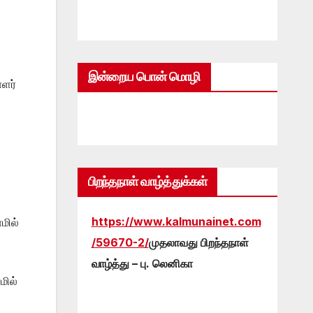
இன்றைய பொன் மொழி
ளர்
பிறந்தநாள் வாழ்த்துக்கள்
https://www.kalmunainet.com
மில்
/59670-2/
முதலாவது பிறந்தநாள்
வாழ்த்து – பு. லெனிகா
மில்