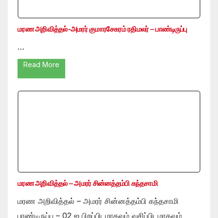
மரண அறிவித்தல்-அமரர் குமாரசேகரம் ரதிமலர் – பாண்டிருப்பு
…
Read More
மரண அறிவித்தல் – அமரர் சின்னத்தம்பி கந்தசாமி
மரண அறிவித்தல் – அமரர் சின்னத்தம்பி கந்தசாமி
பாண்டிருப்பு – 02 ஐ பிறப்பிடமாகவும் வசிப்பிடமாகவும்