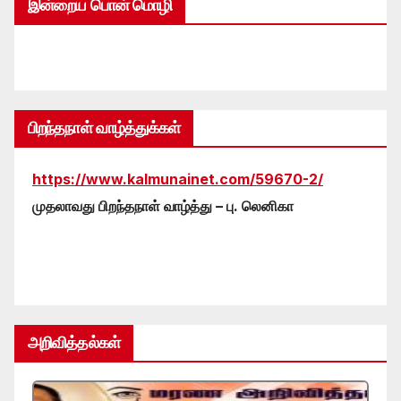
இன்றைய பொன் மொழி
பிறந்தநாள் வாழ்த்துக்கள்
https://www.kalmunainet.com/59670-2/
முதலாவது பிறந்தநாள் வாழ்த்து – பு. லெனிகா
அறிவித்தல்கள்