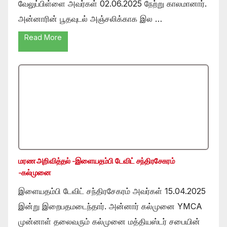
வேலுப்பிள்ளை அவர்கள் 02.06.2025 நேற்று காலமானார்.
அன்னாரின் பூதவுடல் அஞ்சலிக்காக இல …
Read More
மரண அறிவித்தல் -இளையதம்பி டேவிட் சந்திரசேகரம்
-கல்முனை
இளையதம்பி டேவிட் சந்திரசேகரம் அவர்கள் 15.04.2025
இன்று இறைபதமடைந்தார். அன்னார் கல்முனை YMCA
முன்னாள் தலைவரும் கல்முனை மத்தியஸ்டர் சபையின்