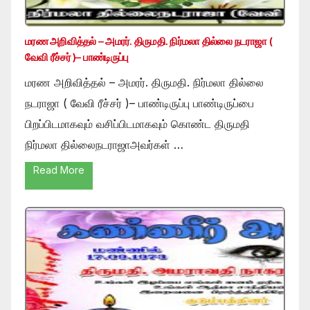
மரண அறிவித்தல் – அமரர். திருமதி. நிர்மலா தில்லை நடராஜா (
வேவி ரீச்சர் )– பாண்டிருப்பு
மரண அறிவித்தல் – அமரர். திருமதி. நிர்மலா தில்லை
நடராஜா ( வேவி ரீச்சர் )– பாண்டிருப்பு பாண்டிருப்பை
பிறப்பிடமாகவும் வசிப்பிடமாகவும் கொண்ட திருமதி
நிர்மலா தில்லைநடராஜாஅவர்கள் …
Read More