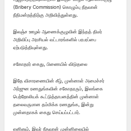
(Bribery Commission) கொழும்பு நீதவான்
நீதிமன்றத்திற்கு அறிவித்துள்ளது.
இலஞ்ச ஊழல் ஆணைக்குழுவின் இந்தத் திடீர்
அறிவிப்பு அரசியல் வட்டாரங்களில் பரபரப்பை
ஏற்படுத்தியுள்ளது.
சகோதரர் கைது, பிணையில் விடுதலை
இதே விசாரணையின் கீழ், முன்னாள் அமைச்சர்
அர்ஜுன ரணதுங்கவின் சகோதரரும், இலங்கை
பெற்றோலியக் கூட்டுத்தாபனத்தின் முன்னாள்
தலைவருமான தம்மிக்க ரணதுங்க, இன்று
முன்னதாகக் கைது செய்யப்பட்டார்.
எனினும், இவர் நீதவான் முன்னிலையில்