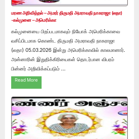
மரண அறிவித்தல் – அமரர் திருமதி அமராவதி நாகராஜா (லதா)
-கல்முனை – அமெரிக்கா
கல்முனையை பிறப்படமாகவும் நியோக் அமெரிக்காவை
வசிப்பிடமாக கொண்ட திருமதி அமராவதி நாகராஜா
(லதா) 05.03.2026 இன்று அமெரிக்காவில் காலமானார்.
அன்னாரின் இறுதிக்கிரியைகள் தொடர்பான விபரம்
பின்னர் அறிவிக்கப்படும் …
Read More