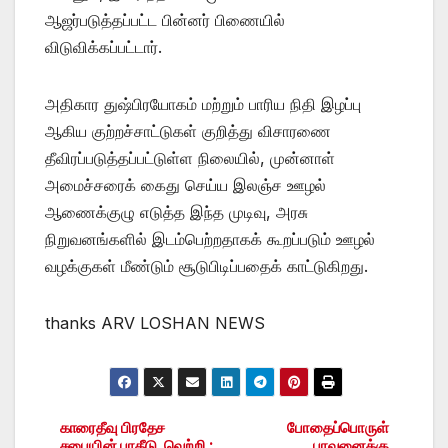
ஆஜர்படுத்தப்பட்ட பின்னர் பிணையில்
விடுவிக்கப்பட்டார்.
அதிகார துஷ்பிரயோகம் மற்றும் பாரிய நிதி இழப்பு
ஆகிய குற்றச்சாட்டுகள் குறித்து விசாரணை
தீவிரப்படுத்தப்பட்டுள்ள நிலையில், முன்னாள்
அமைச்சரைக் கைது செய்ய இலஞ்ச ஊழல்
ஆணைக்குழு எடுத்த இந்த முடிவு, அரசு
நிறுவனங்களில் இடம்பெற்றதாகக் கூறப்படும் ஊழல்
வழக்குகள் மீண்டும் சூடுபிடிப்பதைக் காட்டுகிறது.
thanks ARV LOSHAN NEWS
காரைதீவு பிரதேச
போதைப்பொருள்
Post
சபையின் பாதீடு வெற்றி :
பாவனைக்கு