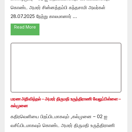
கொண்ட அமரர் சின்னத்தம்பி கந்தசாமி அவர்கள்
28.07.2025 நேற்று காலமானார் …
Read More
மரண அறிவித்தல் – அமரர் திருமதி உருத்திராணி வேலுப்பிள்ளை –
கல்முனை
கதிரவெளியை பிறப்பிடமாகவும் ,கல்முனை – 02 ஐ
வசிப்பிடமாகவும் கொண்ட அமரர் திருமதி உருத்திராணி