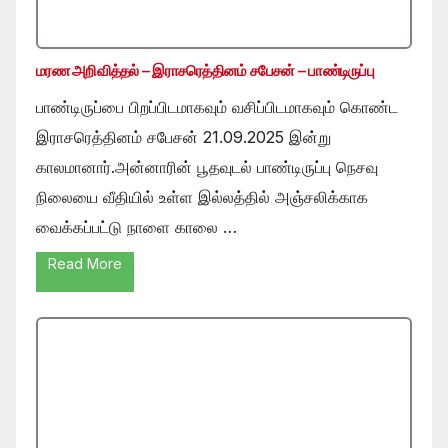
மரண அறிவித்தல் – இராசரெத்தினம் சபேசன் – பாண்டிருப்பு
பாண்டிருப்பை பிறப்பிடமாகவும் வசிப்பிடமாகவும் கொண்ட
இராசரெத்தினம் சபேசன் 21.09.2025 இன்று
காலமானார்.அன்னாரின் பூதவுடல் பாண்டிருப்பு நெசவு
நிலையை வீதியில் உள்ள இல்லத்தில் அஞ்சலிக்காக
வைக்கப்பட்டு நாளை காலை …
Read More