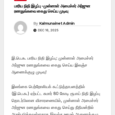
பாரிய நிதி இழப்பு -முன்னாள் அமைச்சர் அர்ஜுன
ரணதுங்கவை கைது செய்ய முடிவு
By
Kalmunainet Admin
DEC 16, 2025
இ.பெ.கூ பாரிய நிதி இழப்பு: முன்னாள் அமைச்சர்
அர்ஜுன ரணதுங்கவை கைது செய்ய இலஞ்ச
ஆணைக்குழு முடிவு!
இலங்கை பெற்றோலியக் கூட்டுத்தாபனத்தில்
(இ.பெ.கூ) ஏற்பட்ட சுமார் 80 கோடி ரூபாய் நிதி இழப்பு
தொடர்பிலான விசாரணையில், முன்னாள் அமைச்சர்
அர்ஜுன ரணதுங்கவை கைது செய்து நீதிமன்றில்
ஆஜர்படுத்தவுள்ளதாக இலஞ்ச ஊழல் ஆணைக்குழு