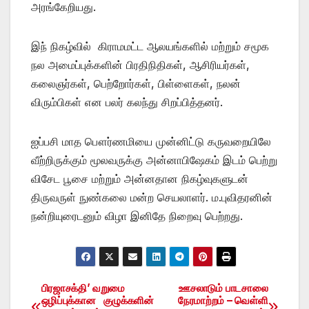
அரங்கேறியது.
இந் நிகழ்வில் கிராமமட்ட ஆலயங்களில் மற்றும் சமூக
நல அமைப்புக்களின் பிரதிநிதிகள், ஆசிரியர்கள்,
கலைஞர்கள், பெற்றோர்கள், பிள்ளைகள், நலன்
விரும்பிகள் என பலர் கலந்து சிறப்பித்தனர்.
ஐப்பசி மாத பௌர்ணமியை முன்னிட்டு கருவறையிலே
வீற்றிருக்கும் மூலவருக்கு அன்னாபிஷேகம் இடம் பெற்று
விசேட பூசை மற்றும் அன்னதான நிகழ்வுகளுடன்
திருவருள் நுண்கலை மன்ற செயலாளர். ம.புவிதரனின்
நன்றியுரைடனும் விழா இனிதே நிறைவு பெற்றது.
பிரஜாசக்தி’ வறுமை
ஊசலாடும் பாடசாலை
Post
ஒழிப்புக்கான குழுக்களின்
நேரமாற்றம் – வெள்ளி