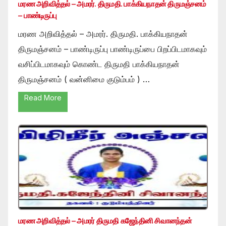
மரண அறிவித்தல் – அமரர். திருமதி. பாக்கியநாதன் திருமஞ்சனம்
– பாண்டிருப்பு
மரண அறிவித்தல் – அமரர். திருமதி. பாக்கியநாதன்
திருமஞ்சனம் – பாண்டிருப்பு பாண்டிருப்பை பிறப்பிடமாகவும்
வசிப்பிடமாகவும் கொண்ட திருமதி பாக்கியநாதன்
திருமஞ்சனம் ( வன்னிமை குடும்பம் ) …
Read More
மரண அறிவித்தல் – அமரர் திருமதி கஜேந்தினி சிவானந்தன்