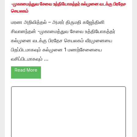
-முகாமைத்துவ சேவை உத்தியோகத்தர் கல்முனை வடக்கு பிரதேச
செயலகம்
மரண அறிவித்தல் – அமரர் திருமதி கஜேந்தினி
சிவானந்தன் -முகாமைத்துவ சேவை உத்தியோகத்தர்
கல்முனை வடக்கு பிரதேச செயலகம் வீரமுனையை
பிறப்பிடமாகவும் கல்முனை 1 மணற்சேனையை
வசிப்பிடமாகவும் …
Read More