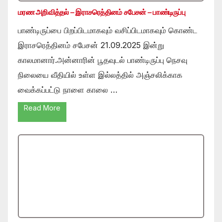
மரண அறிவித்தல் – இராசரெத்தினம் சபேசன் – பாண்டிருப்பு
பாண்டிருப்பை பிறப்பிடமாகவும் வசிப்பிடமாகவும் கொண்ட
இராசரெத்தினம் சபேசன் 21.09.2025 இன்று
காலமானார்.அன்னாரின் பூதவுடல் பாண்டிருப்பு நெசவு
நிலையை வீதியில் உள்ள இல்லத்தில் அஞ்சலிக்காக
வைக்கப்பட்டு நாளை காலை …
Read More