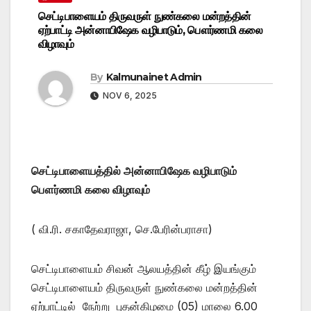
செட்டிபாளையம் திருவருள் நுண்கலை மன்றத்தின்
ஏற்பாட்டி அன்னாபிஷேக வழிபாடும், பௌர்ணமி கலை
விழாவும்
By
Kalmunainet Admin
NOV 6, 2025
செட்டிபாளையத்தில் அன்னாபிஷேக வழிபாடும்
பௌர்ணமி கலை விழாவும்
( வி.ரி. சகாதேவராஜா, செ.பேரின்பராசா)
செட்டிபாளையம் சிவன் ஆலயத்தின் கீழ் இயங்கும்
செட்டிபாளையம் திருவருள் நுண்கலை மன்றத்தின்
ஏற்பாட்டில் நேற்று புதன்கிழமை (05) மாலை 6.00