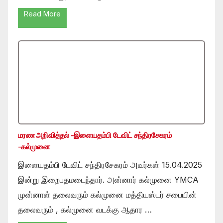
Read More
மரண அறிவித்தல் -இளையதம்பி டேவிட் சந்திரசேகரம்
-கல்முனை
இளையதம்பி டேவிட் சந்திரசேகரம் அவர்கள் 15.04.2025
இன்று இறைபதமடைந்தார். அன்னார் கல்முனை YMCA
முன்னாள் தலைவரும் கல்முனை மத்தியஸ்டர் சபையின்
தலைவரும் , கல்முனை வடக்கு ஆதார …