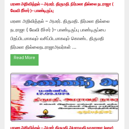
மரண அறிவித்தல் – அமரர். திருமதி. நிர்மலா தில்லை நடராஜா (
வேவி ரீச்சர் )– பாண்டிருப்பு
மரண அறிவித்தல் – அமரர். திருமதி. நிர்மலா தில்லை
நடராஜா ( வேவி ரீச்சர் )– பாண்டிருப்பு பாண்டிருப்பை
பிறப்பிடமாகவும் வசிப்பிடமாகவும் கொண்ட திருமதி
நிர்மலா தில்லைநடராஜாஅவர்கள் …
Read More
மரண அறிவித்தல் – அமரர் திருமதி அமராவதி நாகராஜா (லதா)