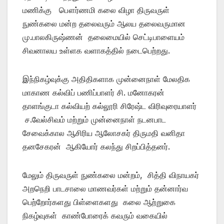
மணிக்கு பௌர்ணமி கலை விழா திருவருள்
நுண்கலை மன்ற தலைவரும் ஆலய தலைவருமான
மு.பாலகிருஷ்ணன் தலைமையில் செட்டிபாளையம்
சிவனாலய உள்ளக வளாகத்தில் நடைபெற்றது.
இந்நிகழ்வுக்கு அதிதிகளாக முன்னைநாள் மேலதிக
மாகாண கல்விப் பணிப்பாளர் சி. மனோகரன்
தாளங்குடா கல்வியற் கல்லூரி சிரேஷ்ட விரிவுரையாளர்
ச.வேல்சிவம் மற்றும் முன்னைநாள் நடனபாட
சேவைக்கால ஆசிரிய ஆலோசகர் திருமதி வனிதா
தனசேகரன் ஆகியோர் கலந்து சிறப்பித்தனர்.
மேலும் திருவருள் நுண்கலை மன்றம், சித்தி விநாயகர்
அறநெறி பாடசாலை மாணவர்கள் மற்றும் தன்னார்வ
பெற்றோர்களது பிள்ளைகளது கலை ஆற்றுகை
நிகழ்வுகள் காண்போரைக் கவரும் வகையில்