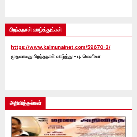
பிறந்தநாள் வாழ்த்துக்கள்
https://www.kalmunainet.com/59670-2/
முதலாவது பிறந்தநாள் வாழ்த்து – பு. லெனிகா
அறிவித்தல்கள்