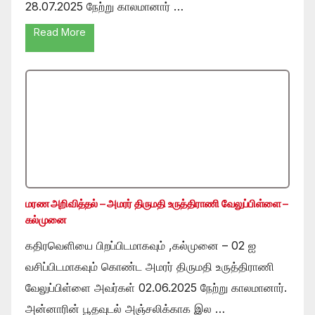
28.07.2025 நேற்று காலமானார் …
Read More
மரண அறிவித்தல் – அமரர் திருமதி உருத்திராணி வேலுப்பிள்ளை –
கல்முனை
கதிரவெளியை பிறப்பிடமாகவும் ,கல்முனை – 02 ஐ
வசிப்பிடமாகவும் கொண்ட அமரர் திருமதி உருத்திராணி
வேலுப்பிள்ளை அவர்கள் 02.06.2025 நேற்று காலமானார்.
அன்னாரின் பூதவுடல் அஞ்சலிக்காக இல …