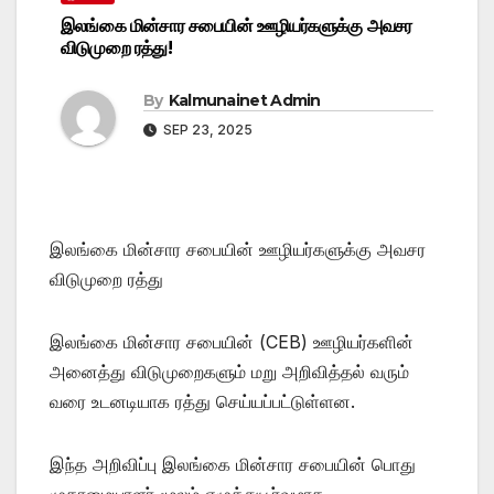
இலங்கை மின்சார சபையின் ஊழியர்களுக்கு அவசர
விடுமுறை ரத்து!
By
Kalmunainet Admin
SEP 23, 2025
இலங்கை மின்சார சபையின் ஊழியர்களுக்கு அவசர
விடுமுறை ரத்து
​இலங்கை மின்சார சபையின் (CEB) ஊழியர்களின்
அனைத்து விடுமுறைகளும் மறு அறிவித்தல் வரும்
வரை உடனடியாக ரத்து செய்யப்பட்டுள்ளன.
​இந்த அறிவிப்பு இலங்கை மின்சார சபையின் பொது
முகாமையாளர் மூலம் எழுத்துபூர்வமாக