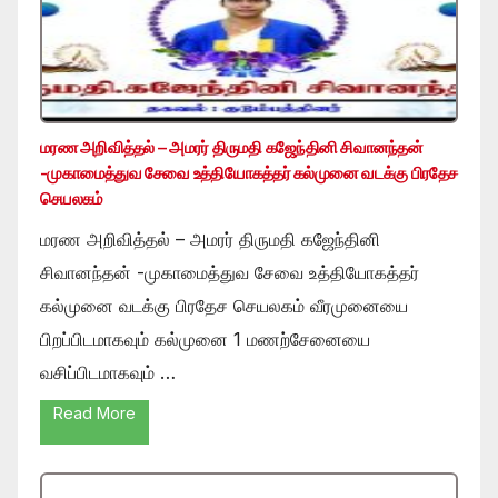
மரண அறிவித்தல் – அமரர் திருமதி கஜேந்தினி சிவானந்தன்
-முகாமைத்துவ சேவை உத்தியோகத்தர் கல்முனை வடக்கு பிரதேச
செயலகம்
மரண அறிவித்தல் – அமரர் திருமதி கஜேந்தினி
சிவானந்தன் -முகாமைத்துவ சேவை உத்தியோகத்தர்
கல்முனை வடக்கு பிரதேச செயலகம் வீரமுனையை
பிறப்பிடமாகவும் கல்முனை 1 மணற்சேனையை
வசிப்பிடமாகவும் …
Read More