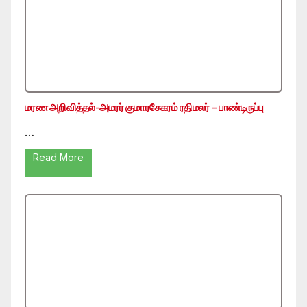
மரண அறிவித்தல்-அமரர் குமாரசேகரம் ரதிமலர் – பாண்டிருப்பு
…
Read More