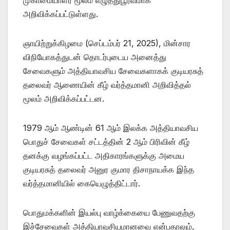
அறிவிக்கப்பட்டுள்ளது.
​ஞாயிற்றுக்கிழமை (செப்டம்பர் 21, 2025), மின்சார
விநியோகத்துடன் தொடர்புடைய அனைத்து
சேவைகளும் அத்தியாவசிய சேவைகளாகக் குடியரசுத்
தலைவர் ஆணையின் கீழ் வர்த்தமானி அறிவித்தல்
மூலம் அறிவிக்கப்பட்டன.
​1979 ஆம் ஆண்டின் 61 ஆம் இலக்க அத்தியாவசிய
பொதுச் சேவைகள் சட்டத்தின் 2 ஆம் பிரிவின் கீழ்
தனக்கு வழங்கப்பட்ட அதிகாரங்களுக்கு அமைய
குடியரசுத் தலைவர் அனுர குமார திசாநாயக்க இந்த
வர்த்தமானியில் கையெழுத்திட்டார்.
​பொதுமக்களின் இயல்பு வாழ்க்கையை பேணுவதற்கு
இச்சேவைகள் அத்தியாவசியமானவை என்பதாலும்,