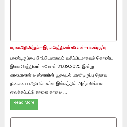
மரண அறிவித்தல் – இராசரெத்தினம் சபேசன் – பாண்டிருப்பு
பாண்டிருப்பை பிறப்பிடமாகவும் வசிப்பிடமாகவும் கொண்ட
இராசரெத்தினம் சபேசன் 21.09.2025 இன்று
காலமானார்.அன்னாரின் பூதவுடல் பாண்டிருப்பு நெசவு
நிலையை வீதியில் உள்ள இல்லத்தில் அஞ்சலிக்காக
வைக்கப்பட்டு நாளை காலை …
Read More