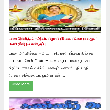
மரண அறிவித்தல் – அமரர். திருமதி. நிர்மலா தில்லை நடராஜா (
வேவி ரீச்சர் )– பாண்டிருப்பு
மரண அறிவித்தல் – அமரர். திருமதி. நிர்மலா தில்லை
நடராஜா ( வேவி ரீச்சர் )– பாண்டிருப்பு பாண்டிருப்பை
பிறப்பிடமாகவும் வசிப்பிடமாகவும் கொண்ட திருமதி
நிர்மலா தில்லைநடராஜாஅவர்கள் …
Read More