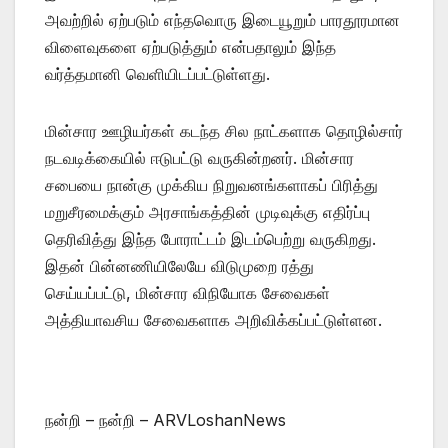
அவற்றில் ஏற்படும் எந்தவொரு இடையூறும் பாரதூரமான
விளைவுகளை ஏற்படுத்தும் என்பதாலும் இந்த
வர்த்தமானி வெளியிடப்பட்டுள்ளது.
​மின்சார ஊழியர்கள் கடந்த சில நாட்களாக தொழில்சார்
நடவடிக்கையில் ஈடுபட்டு வருகின்றனர். மின்சார
சபையை நான்கு முக்கிய நிறுவனங்களாகப் பிரித்து
மறுசீரமைக்கும் அரசாங்கத்தின் முடிவுக்கு எதிர்ப்பு
தெரிவித்து இந்த போராட்டம் இடம்பெற்று வருகிறது.
இதன் பின்னணியிலேயே விடுமுறை ரத்து
செய்யப்பட்டு, மின்சார விநியோக சேவைகள்
அத்தியாவசிய சேவைகளாக அறிவிக்கப்பட்டுள்ளன.
நன்றி – நன்றி – ARVLoshanNews