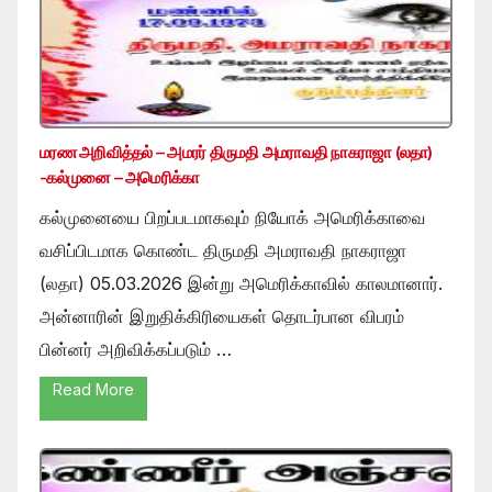
மரண அறிவித்தல் – அமரர் திருமதி அமராவதி நாகராஜா (லதா)
-கல்முனை – அமெரிக்கா
கல்முனையை பிறப்படமாகவும் நியோக் அமெரிக்காவை
வசிப்பிடமாக கொண்ட திருமதி அமராவதி நாகராஜா
(லதா) 05.03.2026 இன்று அமெரிக்காவில் காலமானார்.
அன்னாரின் இறுதிக்கிரியைகள் தொடர்பான விபரம்
பின்னர் அறிவிக்கப்படும் …
Read More