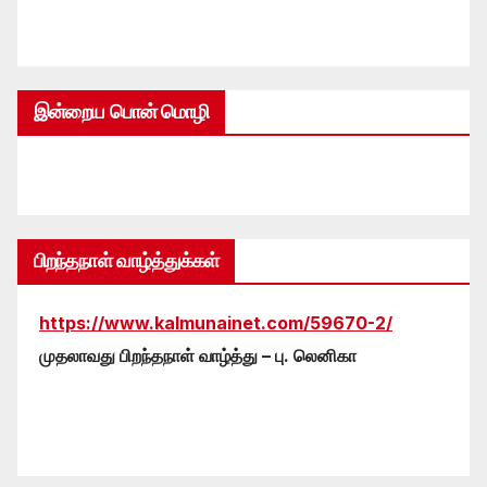
இன்றைய பொன் மொழி
பிறந்தநாள் வாழ்த்துக்கள்
https://www.kalmunainet.com/59670-2/
முதலாவது பிறந்தநாள் வாழ்த்து – பு. லெனிகா