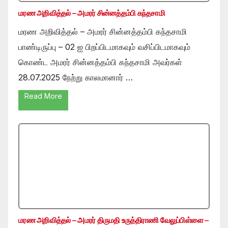
மரண அறிவித்தல் – அமரர் சின்னத்தம்பி கந்தசாமி
மரண அறிவித்தல் – அமரர் சின்னத்தம்பி கந்தசாமி
பாண்டிருப்பு – 02 ஐ பிறப்பிடமாகவும் வசிப்பிடமாகவும்
கொண்ட அமரர் சின்னத்தம்பி கந்தசாமி அவர்கள்
28.07.2025 நேற்று காலமானார் …
Read More
மரண அறிவித்தல் – அமரர் திருமதி உருத்திராணி வேலுப்பிள்ளை –