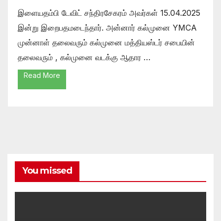
இளையதம்பி டேவிட் சந்திரசேகரம் அவர்கள் 15.04.2025
இன்று இறைபதமடைந்தார். அன்னார் கல்முனை YMCA
முன்னாள் தலைவரும் கல்முனை மத்தியஸ்டர் சபையின்
தலைவரும் , கல்முனை வடக்கு ஆதார …
Read More
You missed