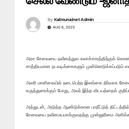
செல்ல வேண்டும் -ஜனாத
By
Kalmunainet Admin
AUG 6, 2025
அரச சேவையை நவீனத்துவ கலாச்சாரத்திற்குக் கொண்
சாத்தியமான நடவடிக்கைகளும் முன்னெடுக்கப்படும் என
அலரி மாளிகையில் நடைபெற்ற இலங்கை நிர்வாக சேவை 
கருத்துரைக்கும் போது, அவர் இந்த விடயத்தைக் குறிப்பி
அத்துடன், அடுத்த ஆண்டுக்கான பாதீட்டுத் திட்டத
சேவையை நவீனமயமாக்குவதற்கு முன்னுரிமை அளிக்கப்ப