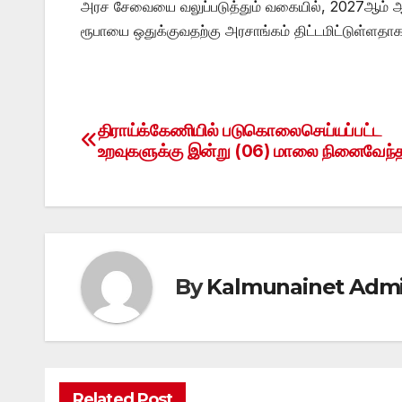
அரச சேவையை வலுப்படுத்தும் வகையில், 2027ஆம் 
ரூபாயை ஒதுக்குவதற்கு அரசாங்கம் திட்டமிட்டுள்ளதாக ஜ
திராய்க்கேணியில் படுகொலைசெய்யப்பட்ட
Post
உறவுகளுக்கு இன்று (06) மாலை நினைவேந்த
navigation
By
Kalmunainet Adm
Related Post