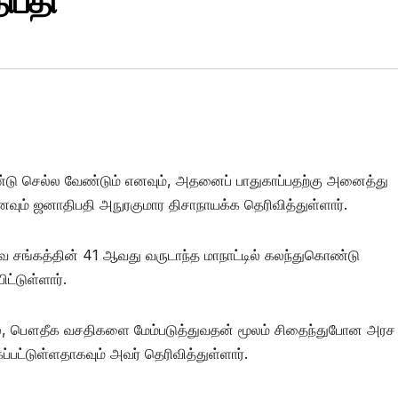
ிபதி
டு செல்ல வேண்டும் எனவும், அதனைப் பாதுகாப்பதற்கு அனைத்து
வும் ஜனாதிபதி அநுரகுமார திசாநாயக்க தெரிவித்துள்ளார்.
சங்கத்தின் 41 ஆவது வருடாந்த மாநாட்டில் கலந்துகொண்டு
ட்டுள்ளார்.
்தில், பௌதீக வசதிகளை மேம்படுத்துவதன் மூலம் சிதைந்துபோன அரச
ட்டுள்ளதாகவும் அவர் தெரிவித்துள்ளார்.