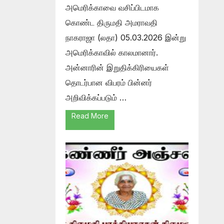
அமெரிக்காவை வசிப்பிடமாக
கொண்ட திருமதி அமராவதி
நாகராஜா (லதா) 05.03.2026 இன்று
அமெரிக்காவில் காலமானார்.
அன்னாரின் இறுதிக்கிரியைகள்
தொடர்பான விபரம் பின்னர்
அறிவிக்கப்படும் …
Read More