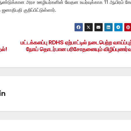
ஆண்டுக்கான அரச ஊழியர்களின் வேதன உயர்வுக்காக 11 ஆயிரம் கோ
னாதிபதி குறிப்பிட்டுள்ளார்.
மட்டக்களப்பு RDHS ஏற்பாட்டில் நடைபெற்ற வாய்ப்புற
ல்!
நோய் தொடர்பான பரிசோதனையும் விழிப்புணர்வு
in