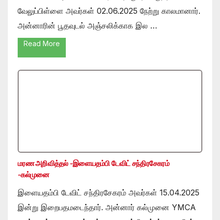
வேலுப்பிள்ளை அவர்கள் 02.06.2025 நேற்று காலமானார்.
அன்னாரின் பூதவுடல் அஞ்சலிக்காக இல …
Read More
மரண அறிவித்தல் -இளையதம்பி டேவிட் சந்திரசேகரம்
-கல்முனை
இளையதம்பி டேவிட் சந்திரசேகரம் அவர்கள் 15.04.2025
இன்று இறைபதமடைந்தார். அன்னார் கல்முனை YMCA