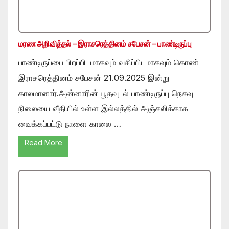
மரண அறிவித்தல் – இராசரெத்தினம் சபேசன் – பாண்டிருப்பு
பாண்டிருப்பை பிறப்பிடமாகவும் வசிப்பிடமாகவும் கொண்ட
இராசரெத்தினம் சபேசன் 21.09.2025 இன்று
காலமானார்.அன்னாரின் பூதவுடல் பாண்டிருப்பு நெசவு
நிலையை வீதியில் உள்ள இல்லத்தில் அஞ்சலிக்காக
வைக்கப்பட்டு நாளை காலை …
Read More