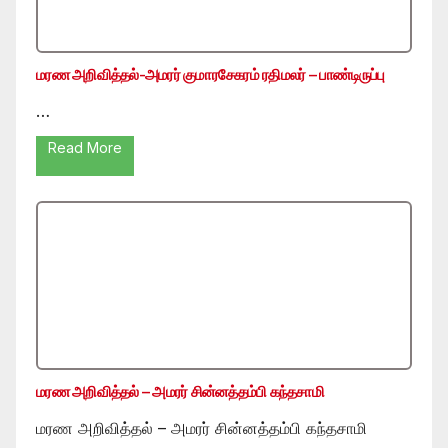
மரண அறிவித்தல்-அமரர் குமாரசேகரம் ரதிமலர் – பாண்டிருப்பு
…
Read More
மரண அறிவித்தல் – அமரர் சின்னத்தம்பி கந்தசாமி
மரண அறிவித்தல் – அமரர் சின்னத்தம்பி கந்தசாமி