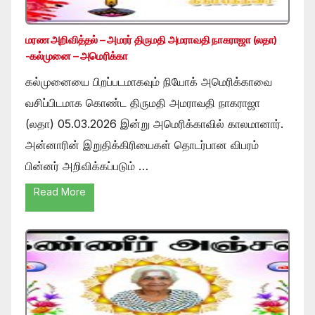
மரண அறிவித்தல் – அமரர் திருமதி அமராவதி நாகராஜா (லதா)
-கல்முனை – அமெரிக்கா
கல்முனையை பிறப்படமாகவும் நியோக் அமெரிக்காவை
வசிப்பிடமாக கொண்ட திருமதி அமராவதி நாகராஜா
(லதா) 05.03.2026 இன்று அமெரிக்காவில் காலமானார்.
அன்னாரின் இறுதிக்கிரியைகள் தொடர்பான விபரம்
பின்னர் அறிவிக்கப்படும் …
Read More