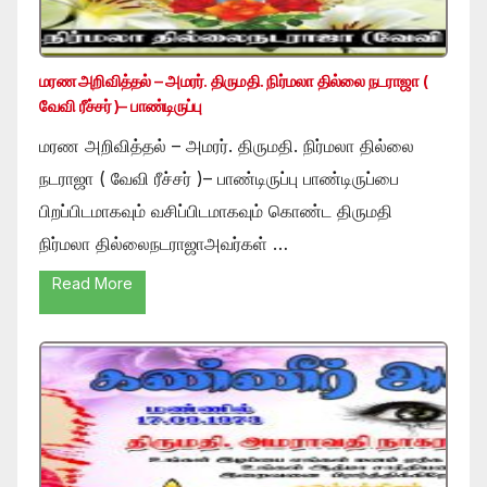
மரண அறிவித்தல் – அமரர். திருமதி. நிர்மலா தில்லை நடராஜா (
வேவி ரீச்சர் )– பாண்டிருப்பு
மரண அறிவித்தல் – அமரர். திருமதி. நிர்மலா தில்லை
நடராஜா ( வேவி ரீச்சர் )– பாண்டிருப்பு பாண்டிருப்பை
பிறப்பிடமாகவும் வசிப்பிடமாகவும் கொண்ட திருமதி
நிர்மலா தில்லைநடராஜாஅவர்கள் …
Read More