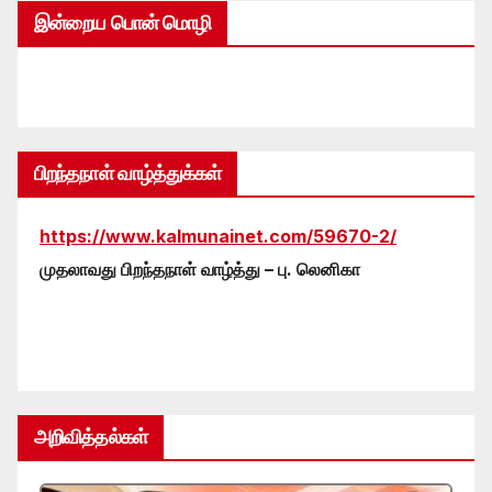
இன்றைய பொன் மொழி
பிறந்தநாள் வாழ்த்துக்கள்
https://www.kalmunainet.com/59670-2/
முதலாவது பிறந்தநாள் வாழ்த்து – பு. லெனிகா
அறிவித்தல்கள்