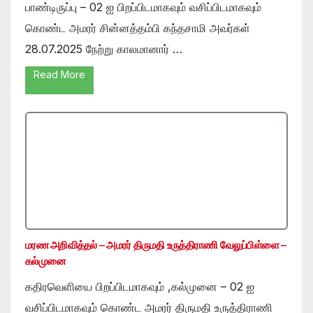
பாண்டிருப்பு – 02 ஐ பிறப்பிடமாகவும் வசிப்பிடமாகவும்
கொண்ட அமரர் சின்னத்தம்பி கந்தசாமி அவர்கள்
28.07.2025 நேற்று காலமானார் …
Read More
மரண அறிவித்தல் – அமரர் திருமதி உருத்திராணி வேலுப்பிள்ளை –
கல்முனை
கதிரவெளியை பிறப்பிடமாகவும் ,கல்முனை – 02 ஐ
வசிப்பிடமாகவும் கொண்ட அமரர் திருமதி உருத்திராணி