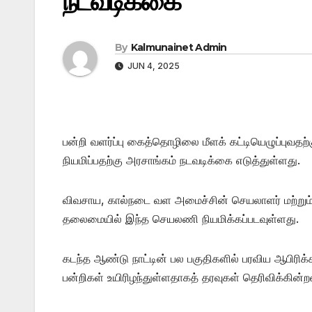
நடவடிக்கை
By
Kalmunainet Admin
JUN 4, 2025
பன்றி வளர்ப்பு கைத்தொழிலை மீளக் கட்டியெழுப
நியமிப்பதற்கு அரசாங்கம் நடவடிக்கை எடுத்துள்ளது.
விவசாய, கால்நடை வள அமைச்சின் செயலாளர் மற்றும
தலைமையில் இந்த செயலணி நியமிக்கப்படவுள்ளது.
கடந்த ஆண்டு நாட்டின் பல பகுதிகளில் பரவிய ஆபிரிக
பன்றிகள் உயிரிழந்துள்ளதாகத் தரவுகள் தெரிவிக்கின்