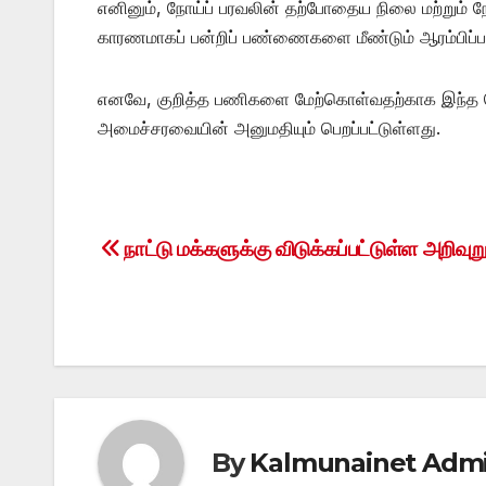
எனினும், நோய்ப் பரவலின் தற்போதைய நிலை மற்றும
காரணமாகப் பன்றிப் பண்ணைகளை மீண்டும் ஆரம்பிப்பதில
எனவே, குறித்த பணிகளை மேற்கொள்வதற்காக இந்த செ
அமைச்சரவையின் அனுமதியும் பெறப்பட்டுள்ளது.
நாட்டு மக்களுக்கு விடுக்கப்பட்டுள்ள அறிவுற
Post
navigation
By
Kalmunainet Adm