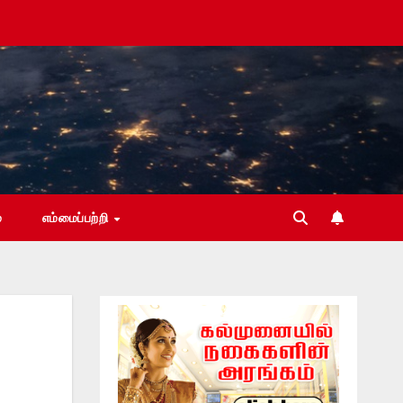
்
எம்மைப்பற்றி