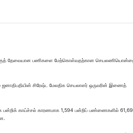
்புவதற்குத் தேவையான பணிகளை மேற்கொள்வதற்கான செயலணியொன்ற
் ஜனாதிபதியின் சிரேஷ்ட மேலதிக செயலாளர் ஒருவரின் இணைத்
்க பன்றிக் காய்ச்சல் காரணமாக 1,594 பன்றிப் பண்ணைகளில் 61,6
றன.