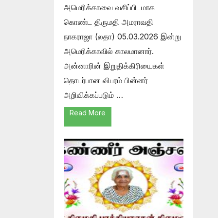
அமெரிக்காவை வசிப்பிடமாக
கொண்ட திருமதி அமராவதி
நாகராஜா (லதா) 05.03.2026 இன்று
அமெரிக்காவில் காலமானார்.
அன்னாரின் இறுதிக்கிரியைகள்
தொடர்பான விபரம் பின்னர்
அறிவிக்கப்படும் …
Read More