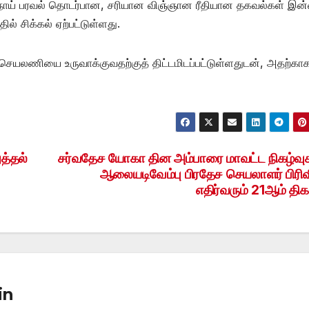
் நோய் பரவல் தொடர்பான, சரியான விஞ்ஞான ரீதியான தகவல்கள் இன
் சிக்கல் ஏற்பட்டுள்ளது.
யலணியை உருவாக்குவதற்குத் திட்டமிடப்பட்டுள்ளதுடன், அதற்கா
ுத்தல்
சர்வதேச யோகா தின அம்பாரை மாவட்ட நிகழ்வு
ஆலையடிவேம்பு பிரதேச செயலாளர் பிரிவ
எதிர்வரும் 21ஆம் திக
in