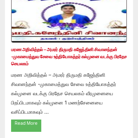
மரண அறிவித்தல் – அமரர் திருமதி கஜேந்தினி சிவானந்தன்
-முகாமைத்துவ சேவை உத்தியோகத்தர் கல்முனை வடக்கு பிரதேச
செயலகம்
மரண அறிவித்தல் – அமரர் திருமதி கஜேந்தினி
சிவானந்தன் -முகாமைத்துவ சேவை உத்தியோகத்தர்
கல்முனை வடக்கு பிரதேச செயலகம் வீரமுனையை
பிறப்பிடமாகவும் கல்முனை 1 மணற்சேனையை
வசிப்பிடமாகவும் …
Read More