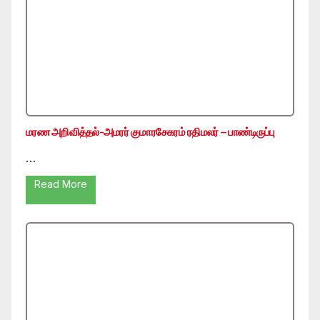
மரண அறிவித்தல்-அமரர் குமாரசேகரம் ரதிமலர் – பாண்டிருப்பு
…
Read More