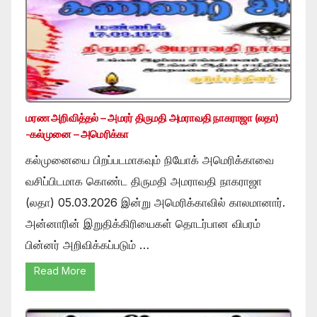
மரண அறிவித்தல் – அமரர் திருமதி அமராவதி நாகராஜா (லதா)
-கல்முனை – அமெரிக்கா
கல்முனையை பிறப்படமாகவும் நியோக் அமெரிக்காவை
வசிப்பிடமாக கொண்ட திருமதி அமராவதி நாகராஜா
(லதா) 05.03.2026 இன்று அமெரிக்காவில் காலமானார்.
அன்னாரின் இறுதிக்கிரியைகள் தொடர்பான விபரம்
பின்னர் அறிவிக்கப்படும் …
Read More