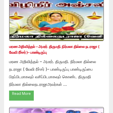
மரண அறிவித்தல் – அமரர். திருமதி. நிர்மலா தில்லை நடராஜா (
வேவி ரீச்சர் )– பாண்டிருப்பு
மரண அறிவித்தல் – அமரர். திருமதி. நிர்மலா தில்லை
நடராஜா ( வேவி ரீச்சர் )– பாண்டிருப்பு பாண்டிருப்பை
பிறப்பிடமாகவும் வசிப்பிடமாகவும் கொண்ட திருமதி
நிர்மலா தில்லைநடராஜாஅவர்கள் …
Read More