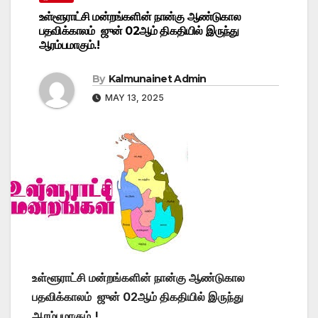
உள்ளூராட்சி மன்றங்களின் நான்கு ஆண்டுகால
பதவிக்காலம் ஜுன் 02ஆம் திகதியில் இருந்து
ஆரம்பமாகும்.!
By
Kalmunainet Admin
MAY 13, 2025
உள்ளூராட்சி மன்றங்களின் நான்கு ஆண்டுகால
பதவிக்காலம் ஜுன் 02ஆம் திகதியில் இருந்து
ஆரம்பமாகும்.!