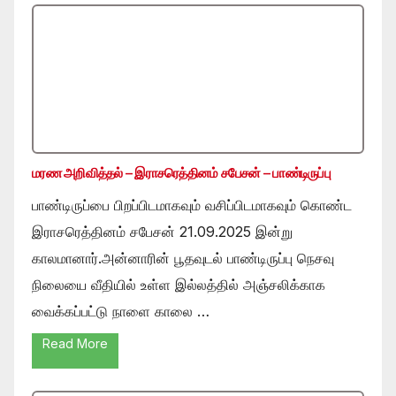
மரண அறிவித்தல் – இராசரெத்தினம் சபேசன் – பாண்டிருப்பு
பாண்டிருப்பை பிறப்பிடமாகவும் வசிப்பிடமாகவும் கொண்ட
இராசரெத்தினம் சபேசன் 21.09.2025 இன்று
காலமானார்.அன்னாரின் பூதவுடல் பாண்டிருப்பு நெசவு
நிலையை வீதியில் உள்ள இல்லத்தில் அஞ்சலிக்காக
வைக்கப்பட்டு நாளை காலை …
Read More