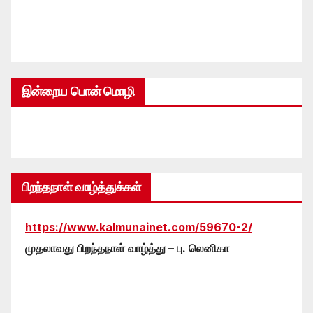
இன்றைய பொன் மொழி
பிறந்தநாள் வாழ்த்துக்கள்
https://www.kalmunainet.com/59670-2/
முதலாவது பிறந்தநாள் வாழ்த்து – பு. லெனிகா