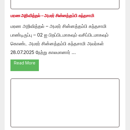
மரண அறிவித்தல் – அமரர் சின்னத்தம்பி கந்தசாமி
மரண அறிவித்தல் – அமரர் சின்னத்தம்பி கந்தசாமி
பாண்டிருப்பு – 02 ஐ பிறப்பிடமாகவும் வசிப்பிடமாகவும்
கொண்ட அமரர் சின்னத்தம்பி கந்தசாமி அவர்கள்
28.07.2025 நேற்று காலமானார் …
Read More