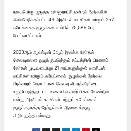
நடைபெற்று முடிந்த உள்ளூராட்சி மன்றத் தேர்தலில்
அங்கீகரிக்கப்பட்ட 49 அரசியல் கட்சிகள் மற்றும் 257
சுயேச்சைக் குழுக்கள் சார்பில் 75,589 பேர்
போட்டியிட்டனர்.
2023ஆம் ஆண்டின் 3ஆம் இலக்க தேர்தல்
செலவுகளை ஒழுங்குபடுத்தும் சட்டத்தின் பிரகாரம்
தேர்தல் முடிவடைந்து 21 நாட்களுக்குள் அரசியல்
கட்சிகள் மற்றும் சுயேட்சைக் குழுக்கள் தேர்தல்
பிரச்சாரம் தொடர்பான செலவு விபரத்திரட்டை
உறுதிப்படுத்தப்பட்ட வகையில் சமர்ப்பிக்க வேண்டும்
என்று அரசியல் கட்சிகள் மற்றும் சுயேச்சைக்
குழுக்களுக்கு தேர்தல்கள் ஆணைக்குழு
அறிவுறுத்தியுள்ளது.