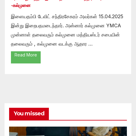
-கல்முனை
இளையதம்பி டேவிட் சந்திரசேகரம் அவர்கள் 15.04.2025
இன்று இறைபதமடைந்தார். அன்னார் கல்முனை YMCA
முன்னாள் தலைவரும் கல்முனை மத்தியஸ்டர் சபையின்
தலைவரும் , கல்முனை வடக்கு ஆதார …
Read More
You missed