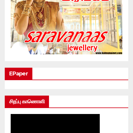
EPaper
சிறப்பு காணொளி