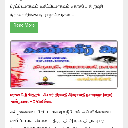
பிறப்பிடமாகவும் வசிப்பிடமாகவும் கொண்ட திருமதி
நிர்மலா தில்லைநடராஜாஅவர்கள் …
Read More
மரண அறிவித்தல் – அமரர் திருமதி அமராவதி நாகராஜா (லதா)
-கல்முனை – அமெரிக்கா
கல்முனையை பிறப்படமாகவும் நியோக் அமெரிக்காவை
வசிப்பிடமாக கொண்ட திருமதி அமராவதி நாகராஜா