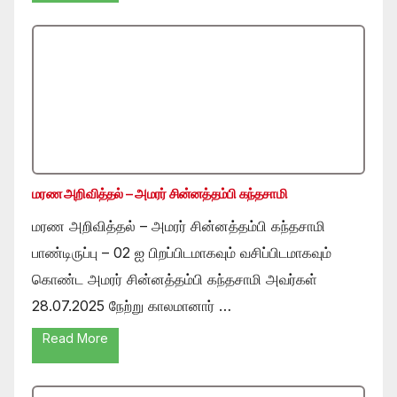
மரண அறிவித்தல் – அமரர் சின்னத்தம்பி கந்தசாமி
மரண அறிவித்தல் – அமரர் சின்னத்தம்பி கந்தசாமி
பாண்டிருப்பு – 02 ஐ பிறப்பிடமாகவும் வசிப்பிடமாகவும்
கொண்ட அமரர் சின்னத்தம்பி கந்தசாமி அவர்கள்
28.07.2025 நேற்று காலமானார் …
Read More