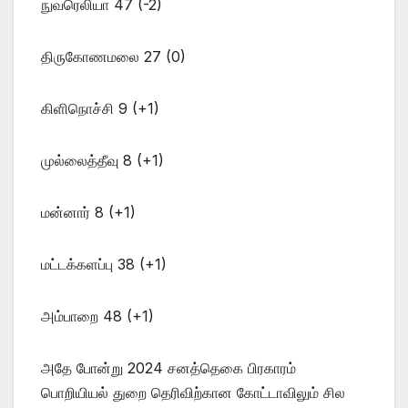
நுவரெலியா 47 (-2)
திருகோணமலை 27 (0)
கிளிநொச்சி 9 (+1)
முல்லைத்தீவு 8 (+1)
மன்னார் 8 (+1)
மட்டக்களப்பு 38 (+1)
அம்பாறை 48 (+1)
அதே போன்று 2024 சனத்தெகை பிரகாரம்
பொறியியல் துறை தெரிவிற்கான கோட்டாவிலும் சில