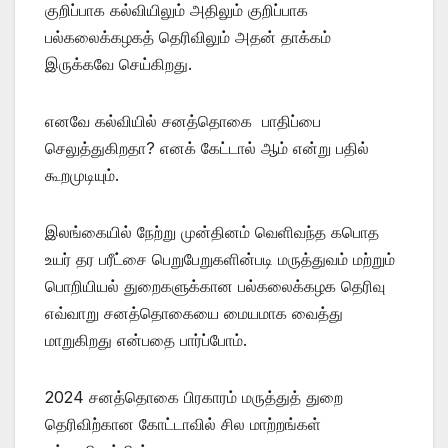
குறிப்பாக கல்வியிலும் அதிலும் குறிப்பாக
பல்கலைக்கழகத் தெரிவிலும் அதன் தாக்கம்
இருக்கவே செய்கிறது.
எனவே கல்வியில் சனத்தொகை பாதிப்பை
செலுத்துகிறதா? எனக் கேட்டால் ஆம் என்று பதில்
கூறமுடியும்.
இலங்கையில் நேற்று முன்தினம் வெளிவந்த கபொத
உயர் தர பரீட்சை பெறுபேறுகளின்படி மருத்துவம் மற்றும்
பொறியியல் துறைகளுக்கான பல்கலைக்கழக தெரிவு
எவ்வாறு சனத்தொகையை மையமாக வைத்து
மாறுகிறது என்பதை பார்ப்போம்.
2024 சனத்தொகை பிரகாரம் மருத்துத் துறை
தெரிவிற்கான கோட்டாவில் சில மாற்றங்கள்