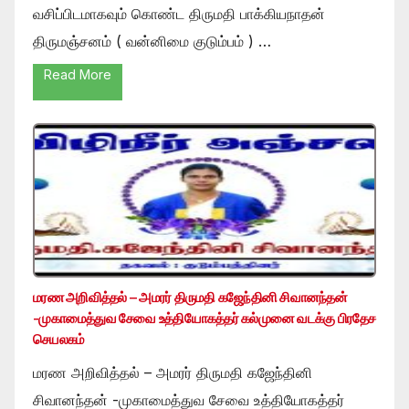
வசிப்பிடமாகவும் கொண்ட திருமதி பாக்கியநாதன்
திருமஞ்சனம் ( வன்னிமை குடும்பம் ) …
Read More
மரண அறிவித்தல் – அமரர் திருமதி கஜேந்தினி சிவானந்தன்
-முகாமைத்துவ சேவை உத்தியோகத்தர் கல்முனை வடக்கு பிரதேச
செயலகம்
மரண அறிவித்தல் – அமரர் திருமதி கஜேந்தினி
சிவானந்தன் -முகாமைத்துவ சேவை உத்தியோகத்தர்