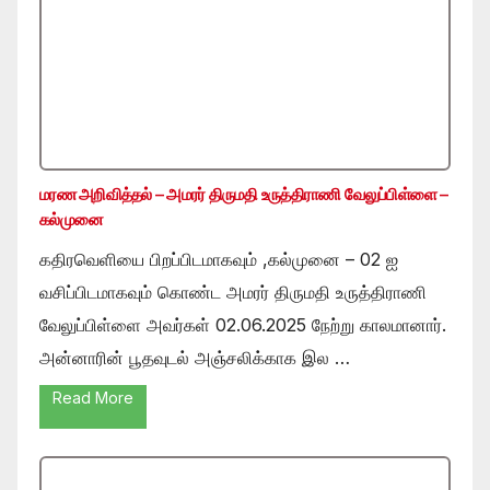
மரண அறிவித்தல் – அமரர் திருமதி உருத்திராணி வேலுப்பிள்ளை –
கல்முனை
கதிரவெளியை பிறப்பிடமாகவும் ,கல்முனை – 02 ஐ
வசிப்பிடமாகவும் கொண்ட அமரர் திருமதி உருத்திராணி
வேலுப்பிள்ளை அவர்கள் 02.06.2025 நேற்று காலமானார்.
அன்னாரின் பூதவுடல் அஞ்சலிக்காக இல …
Read More