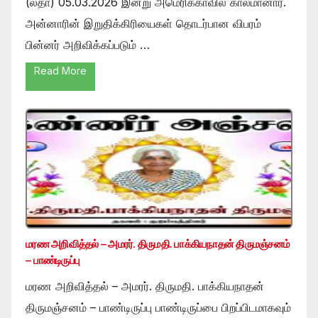
(லதா) 05.03.2026 இன்று அமெரிக்காவில் காலமானார்.
அன்னாரின் இறுதிக்கிரியைகள் தொடர்பான விபரம்
பின்னர் அறிவிக்கப்படும் …
Read More
மரண அறிவித்தல் – அமரர். திருமதி. பாக்கியநாதன் திருமஞ்சனம்
– பாண்டிருப்பு
மரண அறிவித்தல் – அமரர். திருமதி. பாக்கியநாதன்
திருமஞ்சனம் – பாண்டிருப்பு பாண்டிருப்பை பிறப்பிடமாகவும்