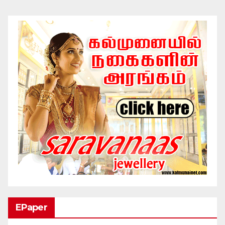
EPaper