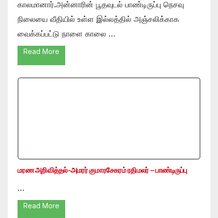
காலமானார்.அன்னாரின் பூதவுடல் பாண்டிருப்பு நெசவு
நிலையை வீதியில் உள்ள இல்லத்தில் அஞ்சலிக்காக
வைக்கப்பட்டு நாளை காலை …
Read More
மரண அறிவித்தல்-அமரர் குமாரசேகரம் ரதிமலர் – பாண்டிருப்பு
…
Read More