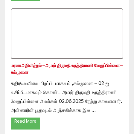
மரண அறிவித்தல் – அமரர் திருமதி உருத்திராணி வேலுப்பிள்ளை –
கல்முனை
கதிரவெளியை பிறப்பிடமாகவும் ,கல்முனை – 02 ஐ
வசிப்பிடமாகவும் கொண்ட அமரர் திருமதி உருத்திராணி
வேலுப்பிள்ளை அவர்கள் 02.06.2025 நேற்று காலமானார்.
அன்னாரின் பூதவுடல் அஞ்சலிக்காக இல …
Read More