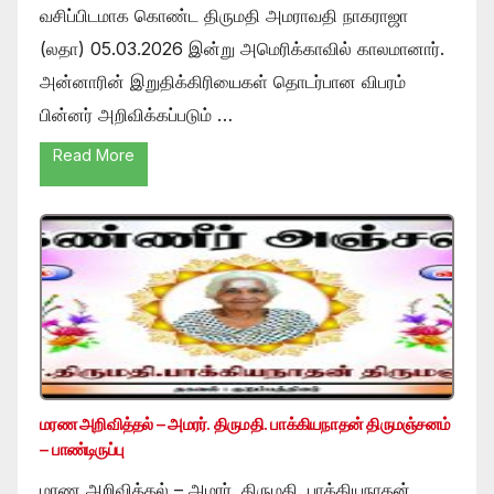
வசிப்பிடமாக கொண்ட திருமதி அமராவதி நாகராஜா
(லதா) 05.03.2026 இன்று அமெரிக்காவில் காலமானார்.
அன்னாரின் இறுதிக்கிரியைகள் தொடர்பான விபரம்
பின்னர் அறிவிக்கப்படும் …
Read More
மரண அறிவித்தல் – அமரர். திருமதி. பாக்கியநாதன் திருமஞ்சனம்
– பாண்டிருப்பு
மரண அறிவித்தல் – அமரர். திருமதி. பாக்கியநாதன்