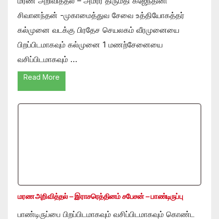
மரண அறிவித்தல் – அமரர் திருமதி கஜேந்தினி
சிவானந்தன் -முகாமைத்துவ சேவை உத்தியோகத்தர்
கல்முனை வடக்கு பிரதேச செயலகம் வீரமுனையை
பிறப்பிடமாகவும் கல்முனை 1 மணற்சேனையை
வசிப்பிடமாகவும் …
Read More
மரண அறிவித்தல் – இராசரெத்தினம் சபேசன் – பாண்டிருப்பு
பாண்டிருப்பை பிறப்பிடமாகவும் வசிப்பிடமாகவும் கொண்ட