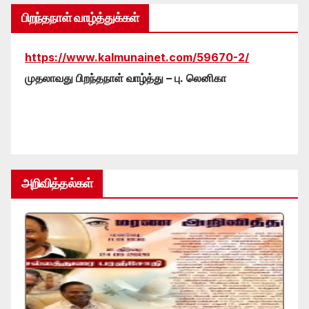
பிறந்தநாள் வாழ்த்துக்கள்
https://www.kalmunainet.com/59670-2/
முதலாவது பிறந்தநாள் வாழ்த்து – பு. லெனிகா
அறிவித்தல்கள்