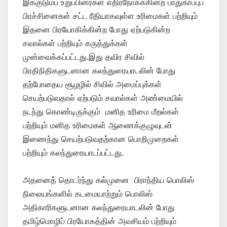
இக்குடும்ப உறுப்பினர்கள் எதிர்நோக்ககின்ற பாதுகாப்புப்
பிரச்சினைகள் சட்ட ரீதியாகவுள்ள உரிமைகள் பற்றியும்
இதனை பிரயோகிக்கின்ற போது ஏற்படுகின்ற
சவால்கள் பற்றியும் கருத்துக்கள்
முன்வைக்கப்பட்டது.இது தவிர சிவில்
பிரதிநிதிகளுடனான கலந்துரையாடலின் போது
தற்போதைய சூழழில் சிவில் அமைப்புக்கள்
செயற்படுவதால் ஏற்படும் சவால்கள் அண்மையில்
நடந்து கொண்டிருக்கும் மனித உரிமை மீறல்கள்
பற்றியும் மனித உரிமைகள் ஆணைக்குழுவுடன்
இணைந்து செயற்படுவதற்கான பொறிமுறைகள்
பற்றியும் கலந்துரையாடப்பட்டது.
அதனைத் தொடர்ந்து கல்முனை பிராந்திய பொலிஸ்
நிலையங்களில் கடமையாற்றும் பொலிஸ்
அதிகாரிகளுடனான கலந்துரையாடலின் போது
தமிழ்மொழிப் பிரயோகத்தின் அவசியம் பற்றியும்