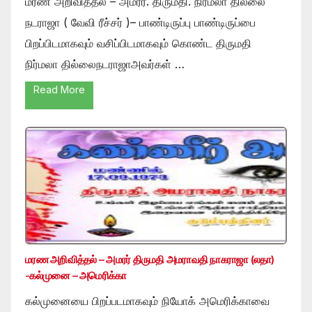
மரண அறிவித்தல் – அமரர். திருமதி. நிர்மலா தில்லை
நடராஜா ( வேவி ரீச்சர் )– பாண்டிருப்பு பாண்டிருப்பை
பிறப்பிடமாகவும் வசிப்பிடமாகவும் கொண்ட திருமதி
நிர்மலா தில்லைநடராஜாஅவர்கள் …
Read More
மரண அறிவித்தல் – அமரர் திருமதி அமராவதி நாகராஜா (லதா)
-கல்முனை – அமெரிக்கா
கல்முனையை பிறப்படமாகவும் நியோக் அமெரிக்காவை