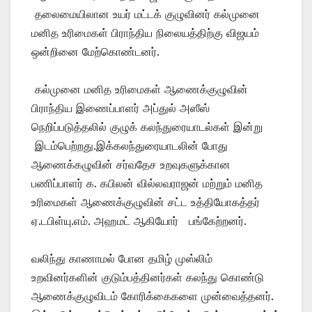
தலைமையிலான உயர் மட்டக் குழுவினர் கல்முனை
மனித உரிமைகள் பிராந்திய நிலையத்திற்கு விஜயம்
ஒன்றினை மேற்கொண்டனர்.
கல்முனை மனித உரிமைகள் ஆணைக்குழுவின்
பிராந்திய இணைப்பாளர் அப்துல் அஸீஸ்
நெறிப்படுத்தலில் குழுக் கலந்துரையாடல்கள் இன்று
இடம்பெற்றது.இக்கலந்துரையாடலின் போது
ஆணைக்கழுவின் சர்வதேச உறவுகளுக்கான
பணிப்பாளர் க. கபிலன் வில்லவராஜன் மற்றும் மனித
உரிமைகள் ஆணைக்குழுவின் சட்ட உத்தியோகத்தர்
ஏ.டபிள்யு.எம். அஹமட் ஆகியோர் பங்கேற்றனர்.
வலிந்து காணாமல் போன தமிழ் முஸ்லிம்
உறவினர்களின் குடும்பத்தினர்கள் கலந்து கொண்டு
ஆணைக்குழுவிடம் கோரிக்கைகளை முன்வைத்தனர்.