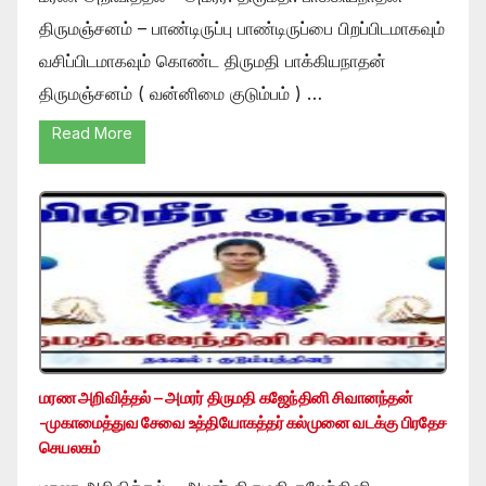
திருமஞ்சனம் – பாண்டிருப்பு பாண்டிருப்பை பிறப்பிடமாகவும்
வசிப்பிடமாகவும் கொண்ட திருமதி பாக்கியநாதன்
திருமஞ்சனம் ( வன்னிமை குடும்பம் ) …
Read More
மரண அறிவித்தல் – அமரர் திருமதி கஜேந்தினி சிவானந்தன்
-முகாமைத்துவ சேவை உத்தியோகத்தர் கல்முனை வடக்கு பிரதேச
செயலகம்