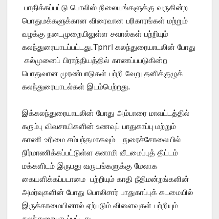
பாதிக்கப்பட்டு பொலிஸ் நிலையங்களுக்கு வருகின்ற
பொதுமக்களுக்கான விரைவான பரிகாரங்கள் மற்றும்
வழக்கு நடைமுறையிலுள்ள சவால்கள் பற்றியும்
கலந்துரையாடப்பட்டது.Tpnrl கலந்துரையாடலின் போது
கல்முனைப் பிராந்தியத்தில் காணப்பபடுகின்ற
பொதுவான முரண்பாடுகள் பற்றி வேறு தனிக்குழுக்
கலந்துரையாடல்கள் இடம்பெற்றது.
இக்கலந்துரையாடலின் போது அம்பாரை மாவட்டத்தில்
கரும்பு விவசாயிகளின் உணவுப் பாதுகாப்பு மற்றும்
காணி உரிமை சம்பந்தமாகவும் நுரைச்சோலையில்
நிர்மாணிக்கப்பட்டுள்ள சுனாமி வீடமைப்புத் திட்டம்
மக்களிடம் இருபது வருடங்களுக்கு மேலாக
கையளிக்கப்படாமை பற்றியும் காதி நீதிமன்றங்களின்
அமர்வுகளின் போது பொலிசார் பாதுகாப்புக் கடமையில்
இருக்காமையினால் ஏற்படும் விளைவுகள் பற்றியும்
கலந்துரையாடப்பட்டது.