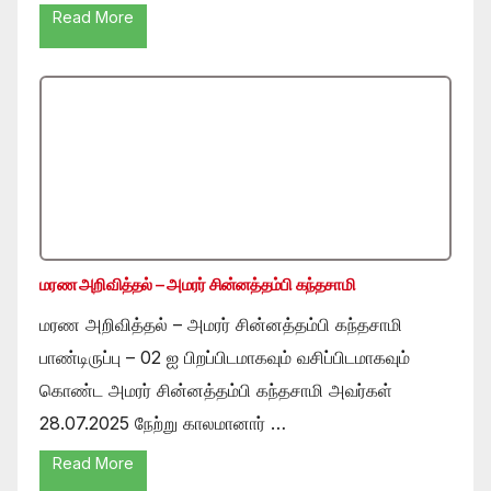
Read More
மரண அறிவித்தல் – அமரர் சின்னத்தம்பி கந்தசாமி
மரண அறிவித்தல் – அமரர் சின்னத்தம்பி கந்தசாமி
பாண்டிருப்பு – 02 ஐ பிறப்பிடமாகவும் வசிப்பிடமாகவும்
கொண்ட அமரர் சின்னத்தம்பி கந்தசாமி அவர்கள்
28.07.2025 நேற்று காலமானார் …
Read More