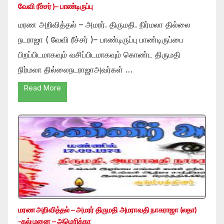
வேவி ரீச்சர் )– பாண்டிருப்பு
மரண அறிவித்தல் – அமரர். திருமதி. நிர்மலா தில்லை
நடராஜா ( வேவி ரீச்சர் )– பாண்டிருப்பு பாண்டிருப்பை
பிறப்பிடமாகவும் வசிப்பிடமாகவும் கொண்ட திருமதி
நிர்மலா தில்லைநடராஜாஅவர்கள் …
Read More
மரண அறிவித்தல் – அமரர் திருமதி அமராவதி நாகராஜா (லதா)
-கல்முனை – அமெரிக்கா