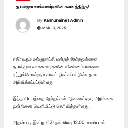
தபால்மூல வாக்காளர்களின் கவனத்திற்கு!
By
Kalmunainet Admin
MAR 13, 2025
எதிர்வரும் உள்ளூராட்சி மன்றத் தேர்தலுக்கான
தபால்மூல வாக்காளர்களின் விண்ணப்பங்களை
ஏற்றுக்கொள்ளும் காலம் நீடிக்கப்பட்டுள்ளதாக
அறிவிக்கப்பட்டுள்ளது.
இந்த விடயத்தை தேர்தல்கள் ஆணைக்குழு அறிக்கை
ஒன்றினை வெளியிட்டு தெரிவித்துள்ளது.
அதன்படி, இன்று (12) நள்ளிரவு 12.00 மணியுடன்