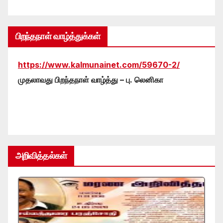
பிறந்தநாள் வாழ்த்துக்கள்
https://www.kalmunainet.com/59670-2/
முதலாவது பிறந்தநாள் வாழ்த்து – பு. லெனிகா
அறிவித்தல்கள்