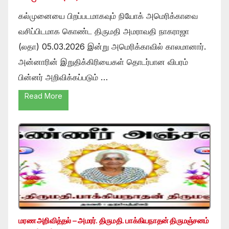
கல்முனையை பிறப்படமாகவும் நியோக் அமெரிக்காவை
வசிப்பிடமாக கொண்ட திருமதி அமராவதி நாகராஜா
(லதா) 05.03.2026 இன்று அமெரிக்காவில் காலமானார்.
அன்னாரின் இறுதிக்கிரியைகள் தொடர்பான விபரம்
பின்னர் அறிவிக்கப்படும் …
Read More
மரண அறிவித்தல் – அமரர். திருமதி. பாக்கியநாதன் திருமஞ்சனம்