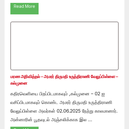
Read More
மரண அறிவித்தல் – அமரர் திருமதி உருத்திராணி வேலுப்பிள்ளை –
கல்முனை
கதிரவெளியை பிறப்பிடமாகவும் ,கல்முனை – 02 ஐ
வசிப்பிடமாகவும் கொண்ட அமரர் திருமதி உருத்திராணி
வேலுப்பிள்ளை அவர்கள் 02.06.2025 நேற்று காலமானார்.
அன்னாரின் பூதவுடல் அஞ்சலிக்காக இல …