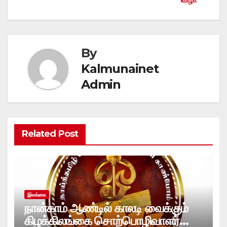
By
Kalmunainet
Admin
Related Post
இலங்கை
நான்காம் ஆண்டில் காலடி வைக்கும்
கிழக்கிலங்கை சொற்பொழிவாளர்