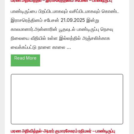
மரண அறிவித்தல் – இராசரெத்தினம் சபேசன் – பாண்டிருப்பு
பாண்டிருப்பை பிறப்பிடமாகவும் வசிப்பிடமாகவும் கொண்ட
இராசரெத்தினம் சபேசன் 21.09.2025 இன்று
காலமானார்.அன்னாரின் பூதவுடல் பாண்டிருப்பு நெசவு
நிலையை வீதியில் உள்ள இல்லத்தில் அஞ்சலிக்காக
வைக்கப்பட்டு நாளை காலை …
Read More
மரண அறிவித்தல்-அமரர் குமாரசேகரம் ரதிமலர் – பாண்டிருப்பு