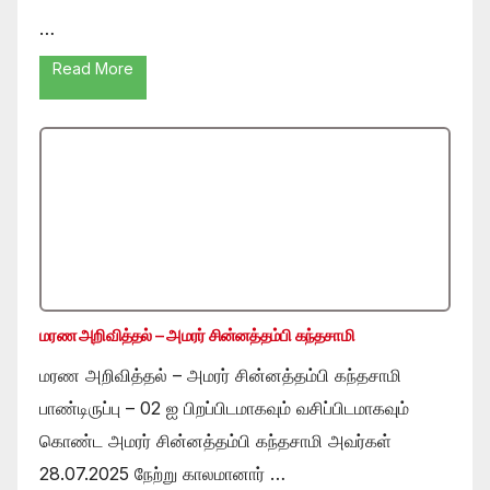
…
Read More
மரண அறிவித்தல் – அமரர் சின்னத்தம்பி கந்தசாமி
மரண அறிவித்தல் – அமரர் சின்னத்தம்பி கந்தசாமி
பாண்டிருப்பு – 02 ஐ பிறப்பிடமாகவும் வசிப்பிடமாகவும்
கொண்ட அமரர் சின்னத்தம்பி கந்தசாமி அவர்கள்
28.07.2025 நேற்று காலமானார் …