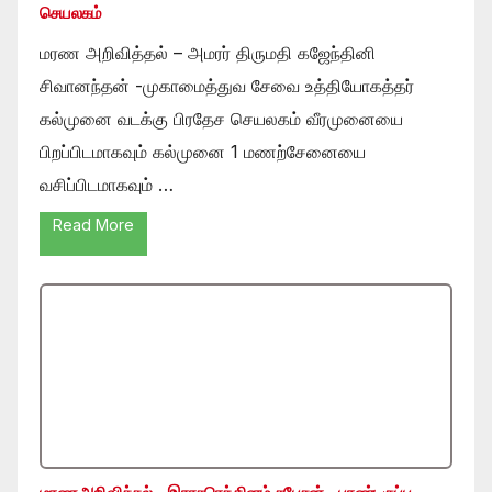
செயலகம்
மரண அறிவித்தல் – அமரர் திருமதி கஜேந்தினி
சிவானந்தன் -முகாமைத்துவ சேவை உத்தியோகத்தர்
கல்முனை வடக்கு பிரதேச செயலகம் வீரமுனையை
பிறப்பிடமாகவும் கல்முனை 1 மணற்சேனையை
வசிப்பிடமாகவும் …
Read More