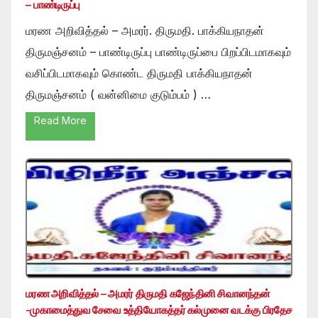
– பாண்டிருப்பு
மரண அறிவித்தல் – அமரர். திருமதி. பாக்கியநாதன்
திருமஞ்சனம் – பாண்டிருப்பு பாண்டிருப்பை பிறப்பிடமாகவும்
வசிப்பிடமாகவும் கொண்ட திருமதி பாக்கியநாதன்
திருமஞ்சனம் ( வன்னிமை குடும்பம் ) …
Read More
மரண அறிவித்தல் – அமரர் திருமதி கஜேந்தினி சிவானந்தன்
-முகாமைத்துவ சேவை உத்தியோகத்தர் கல்முனை வடக்கு பிரதேச