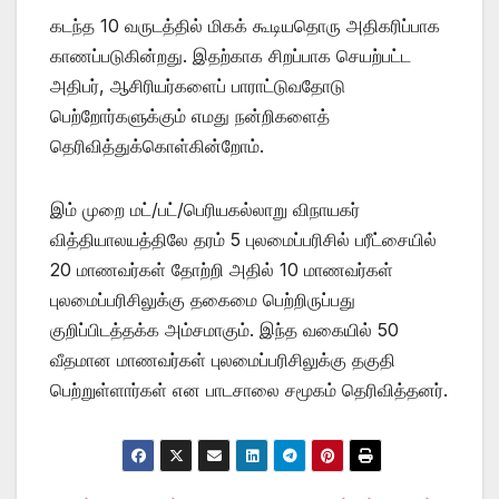
கடந்த 10 வருடத்தில் மிகக் கூடியதொரு அதிகரிப்பாக
காணப்படுகின்றது. இதற்காக சிறப்பாக செயற்பட்ட
அதிபர், ஆசிரியர்களைப் பாராட்டுவதோடு
பெற்றோர்களுக்கும் எமது நன்றிகளைத்
தெரிவித்துக்கொள்கின்றோம்.
இம் முறை மட்/பட்/பெரியகல்லாறு விநாயகர்
வித்தியாலயத்திலே தரம் 5 புலமைப்பரிசில் பரீட்சையில்
20 மாணவர்கள் தோற்றி அதில் 10 மாணவர்கள்
புலமைப்பரிசிலுக்கு தகைமை பெற்றிருப்பது
குறிப்பிடத்தக்க அம்சமாகும். இந்த வகையில் 50
வீதமான மாணவர்கள் புலமைப்பரிசிலுக்கு தகுதி
பெற்றுள்ளார்கள் என பாடசாலை சமூகம் தெரிவித்தனர்.