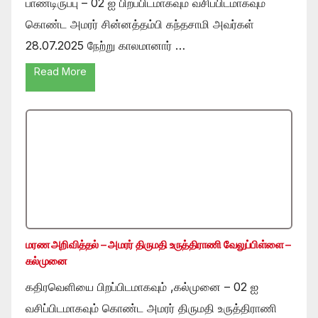
பாண்டிருப்பு – 02 ஐ பிறப்பிடமாகவும் வசிப்பிடமாகவும்
கொண்ட அமரர் சின்னத்தம்பி கந்தசாமி அவர்கள்
28.07.2025 நேற்று காலமானார் …
Read More
மரண அறிவித்தல் – அமரர் திருமதி உருத்திராணி வேலுப்பிள்ளை –
கல்முனை
கதிரவெளியை பிறப்பிடமாகவும் ,கல்முனை – 02 ஐ
வசிப்பிடமாகவும் கொண்ட அமரர் திருமதி உருத்திராணி