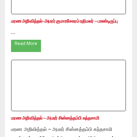
மரண அறிவித்தல்-அமரர் குமாரசேகரம் ரதிமலர் – பாண்டிருப்பு
…
Read More
மரண அறிவித்தல் – அமரர் சின்னத்தம்பி கந்தசாமி
மரண அறிவித்தல் – அமரர் சின்னத்தம்பி கந்தசாமி