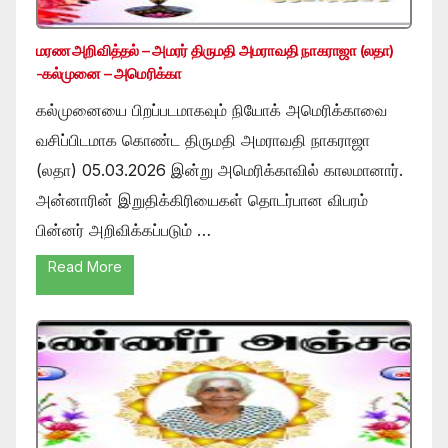
மரண அறிவித்தல் – அமரர் திருமதி அமராவதி நாகராஜா (லதா)
-கல்முனை – அமெரிக்கா
கல்முனையை பிறப்படமாகவும் நியோக் அமெரிக்காவை
வசிப்பிடமாக கொண்ட திருமதி அமராவதி நாகராஜா
(லதா) 05.03.2026 இன்று அமெரிக்காவில் காலமானார்.
அன்னாரின் இறுதிக்கிரியைகள் தொடர்பான விபரம்
பின்னர் அறிவிக்கப்படும் …
Read More