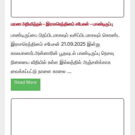
மரண அறிவித்தல் – இராசரெத்தினம் சபேசன் – பாண்டிருப்பு
பாண்டிருப்பை பிறப்பிடமாகவும் வசிப்பிடமாகவும் கொண்ட
இராசரெத்தினம் சபேசன் 21.09.2025 இன்று
காலமானார்.அன்னாரின் பூதவுடல் பாண்டிருப்பு நெசவு
நிலையை வீதியில் உள்ள இல்லத்தில் அஞ்சலிக்காக
வைக்கப்பட்டு நாளை காலை …
Read More