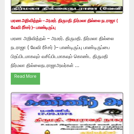
மரண அறிவித்தல் – அமரர். திருமதி. நிர்மலா தில்லை நடராஜா (
வேவி ரீச்சர் )– பாண்டிருப்பு
மரண அறிவித்தல் – அமரர். திருமதி. நிர்மலா தில்லை
நடராஜா ( வேவி ரீச்சர் )– பாண்டிருப்பு பாண்டிருப்பை
பிறப்பிடமாகவும் வசிப்பிடமாகவும் கொண்ட திருமதி
நிர்மலா தில்லைநடராஜாஅவர்கள் …
Read More