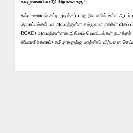
கல்முனையில் வீடு விற்பனைக்கு!
கல்முனையில் கட்டி முடிக்கப்படாத நிலையில் உள்ள ஆடம்ப
ஹொட்டல்கள் பல அமைந்துள்ள கல்முனை நகரின் மிகப் பி
ROAD) அமைந்துள்ளது இதிலும் ஹொட்டல்கள் நடாத்தக் க
தீர்மானிக்கலாம்) தமிழர்களுக்கு மாத்திரம் விற்பனை ச