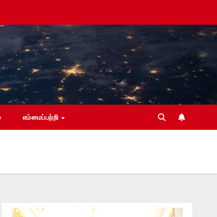
்
எம்மைப்பற்றி