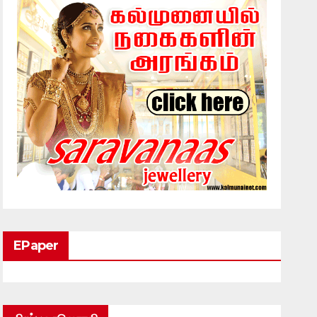
EPaper