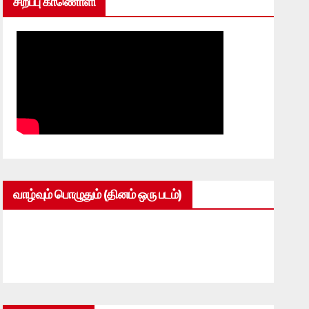
சிறப்பு காணொளி
வாழ்வும் பொழுதும் (தினம் ஒரு படம்)