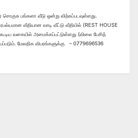
ர சொகுசு பங்களா வீடு ஒன்று விற்கப்படவுள்ளது.
ரபல்யமான வீதியான வாடி வீட்டு வீதியில் (REST HOUSE
ூடிய வகையில் அமைக்கப்பட்டுள்ளது (விலை பேசித்
ெய்யப்படும். மேலதிக விபரங்களுக்கு – 0779696536