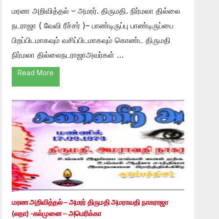
மரண அறிவித்தல் – அமரர். திருமதி. நிர்மலா தில்லை
நடராஜா ( வேவி ரீச்சர் )– பாண்டிருப்பு பாண்டிருப்பை
பிறப்பிடமாகவும் வசிப்பிடமாகவும் கொண்ட திருமதி
நிர்மலா தில்லைநடராஜாஅவர்கள் …
Read More
மரண அறிவித்தல் – அமரர் திருமதி அமராவதி நாகராஜா
(லதா) -கல்முனை – அமெரிக்கா