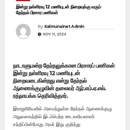
இன்று நள்ளிரவு 12 மணியுடன் நிறைவுக்கு வரும்
தேர்தல் பிரசார பணிகள்
By
Kalmunainet Admin
NOV 11, 2024
நாடாளுமன்ற தேர்தலுக்கான பிரசாரப் பணிகள்
இன்று நள்ளிரவு 12 மணியுடன்
நிறைவடைகின்றது என்று தேர்தல்
ஆணைக்குழுவின் தலைவர் ஆர்.எம்.ஏ.எல்.
ரத்நாயக்க தெரிவித்தார்.
இராஜகிரியவில் அமைந்துள்ள தேர்தல் ஆணைக்குழு
அலுவலகத்தில் இடம்பெற்ற ஊடகவியலாளர்
சந்திப்பின்போது அவர் இது குறித்து