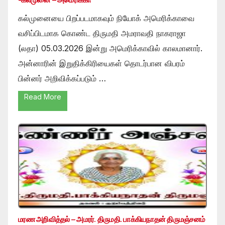
கல்முனையை பிறப்படமாகவும் நியோக் அமெரிக்காவை
வசிப்பிடமாக கொண்ட திருமதி அமராவதி நாகராஜா
(லதா) 05.03.2026 இன்று அமெரிக்காவில் காலமானார்.
அன்னாரின் இறுதிக்கிரியைகள் தொடர்பான விபரம்
பின்னர் அறிவிக்கப்படும் …
Read More
மரண அறிவித்தல் – அமரர். திருமதி. பாக்கியநாதன் திருமஞ்சனம்