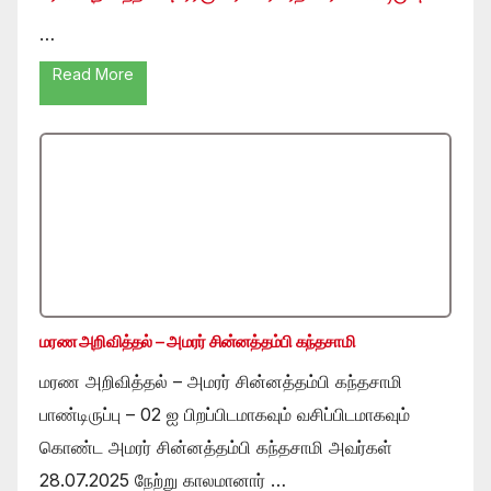
…
Read More
மரண அறிவித்தல் – அமரர் சின்னத்தம்பி கந்தசாமி
மரண அறிவித்தல் – அமரர் சின்னத்தம்பி கந்தசாமி
பாண்டிருப்பு – 02 ஐ பிறப்பிடமாகவும் வசிப்பிடமாகவும்
கொண்ட அமரர் சின்னத்தம்பி கந்தசாமி அவர்கள்
28.07.2025 நேற்று காலமானார் …