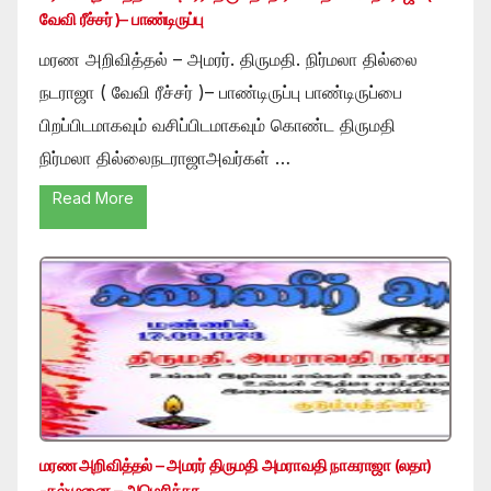
வேவி ரீச்சர் )– பாண்டிருப்பு
மரண அறிவித்தல் – அமரர். திருமதி. நிர்மலா தில்லை
நடராஜா ( வேவி ரீச்சர் )– பாண்டிருப்பு பாண்டிருப்பை
பிறப்பிடமாகவும் வசிப்பிடமாகவும் கொண்ட திருமதி
நிர்மலா தில்லைநடராஜாஅவர்கள் …
Read More
மரண அறிவித்தல் – அமரர் திருமதி அமராவதி நாகராஜா (லதா)
-கல்முனை – அமெரிக்கா