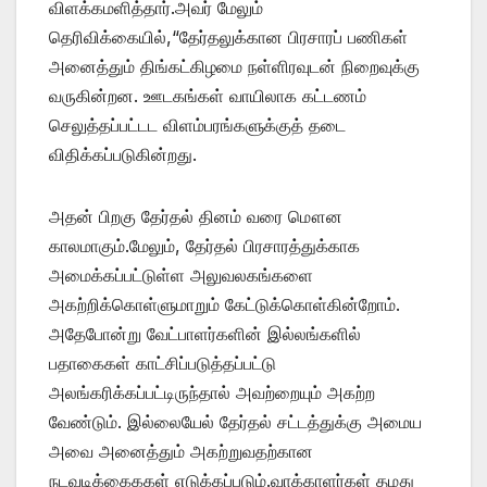
விளக்கமளித்தார்.அவர் மேலும்
தெரிவிக்கையில்,“தேர்தலுக்கான பிரசாரப் பணிகள்
அனைத்தும் திங்கட்கிழமை நள்ளிரவுடன் நிறைவுக்கு
வருகின்றன. ஊடகங்கள் வாயிலாக கட்டணம்
செலுத்தப்பட்டட விளம்பரங்களுக்குத் தடை
விதிக்கப்படுகின்றது.
அதன் பிறகு தேர்தல் தினம் வரை மௌன
காலமாகும்.மேலும், தேர்தல் பிரசாரத்துக்காக
அமைக்கப்பட்டுள்ள அலுவலகங்களை
அகற்றிக்கொள்ளுமாறும் கேட்டுக்கொள்கின்றோம்.
அதேபோன்று வேட்பாளர்களின் இல்லங்களில்
பதாகைகள் காட்சிப்படுத்தப்பட்டு
அலங்கரிக்கப்பட்டிருந்தால் அவற்றையும் அகற்ற
வேண்டும். இல்லையேல் தேர்தல் சட்டத்துக்கு அமைய
அவை அனைத்தும் அகற்றுவதற்கான
நடவடிக்கைககள் எடுக்கப்படும்.வாக்காளர்கள் தமது