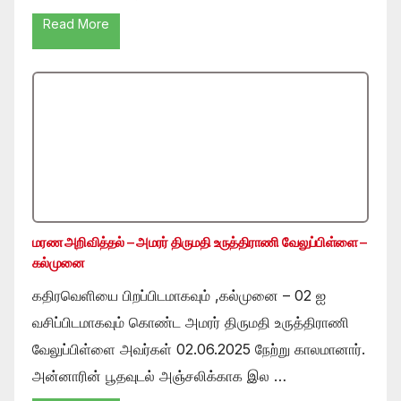
Read More
மரண அறிவித்தல் – அமரர் திருமதி உருத்திராணி வேலுப்பிள்ளை –
கல்முனை
கதிரவெளியை பிறப்பிடமாகவும் ,கல்முனை – 02 ஐ
வசிப்பிடமாகவும் கொண்ட அமரர் திருமதி உருத்திராணி
வேலுப்பிள்ளை அவர்கள் 02.06.2025 நேற்று காலமானார்.
அன்னாரின் பூதவுடல் அஞ்சலிக்காக இல …