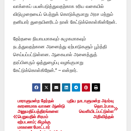
வாக்கைப் பயன்படுத்துவதற்காக உரிய வகையில்
விடுமுறையைப் பெற்றுக் கொடுக்குமாறு அரச மற்றும்
தனியார் துறையினரிடம் நான் கேட்டுக்கொள்கின்றேன்.
தேர்தலை நியாயமாகவும் சுமுகமாகவும்
நடத்துவதற்கான அனைத்து ஏற்பாடுகளும் பூர்த்தி
செய்யப்பட்டுள்ளன. ஆகையால் அனைத்துத்
தரப்பினரும் ஒத்துழைப்பு வழங்குமாறு
கேட்டுக்கொள்கிறேன்.” – என்றார்.
பாராளுமன்ற தேர்தல்
புதிய நாடாளுமன்ற அமர்வு
Post
காரணமாக வாகன ஆண்டு
தொடர்பாக
அனுமதிப்பத்திரங்களை
வெளியிடப்பட்டுள்ள
navigation
பெறுவதில் சிரமம்
அறிவித்தல்
ஏற்படலாம்; கிழக்கு
மாகாண மோட்டார்