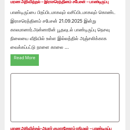
மரண அறிவித்தல் – இராசரெத்தினம் சபேசன் – பாண்டிருப்பு
பாண்டிருப்பை பிறப்பிடமாகவும் வசிப்பிடமாகவும் கொண்ட
இராசரெத்தினம் சபேசன் 21.09.2025 இன்று
காலமானார்.அன்னாரின் பூதவுடல் பாண்டிருப்பு நெசவு
நிலையை வீதியில் உள்ள இல்லத்தில் அஞ்சலிக்காக
வைக்கப்பட்டு நாளை காலை …
Read More
மரண அறிவித்தல்-அமரர் குமாரசேகரம் ரதிமலர் – பாண்டிருப்பு