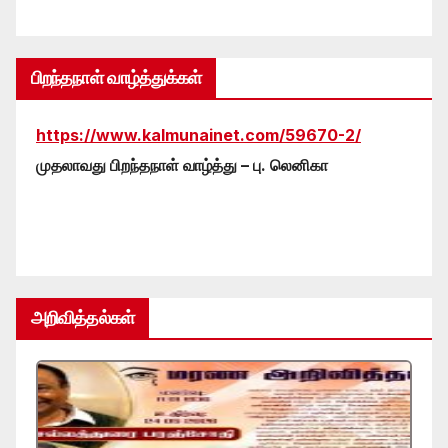
பிறந்தநாள் வாழ்த்துக்கள்
https://www.kalmunainet.com/59670-2/
முதலாவது பிறந்தநாள் வாழ்த்து – பு. லெனிகா
அறிவித்தல்கள்