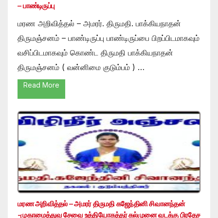
– பாண்டிருப்பு
மரண அறிவித்தல் – அமரர். திருமதி. பாக்கியநாதன்
திருமஞ்சனம் – பாண்டிருப்பு பாண்டிருப்பை பிறப்பிடமாகவும்
வசிப்பிடமாகவும் கொண்ட திருமதி பாக்கியநாதன்
திருமஞ்சனம் ( வன்னிமை குடும்பம் ) …
Read More
மரண அறிவித்தல் – அமரர் திருமதி கஜேந்தினி சிவானந்தன்
-முகாமைத்துவ சேவை உத்தியோகத்தர் கல்முனை வடக்கு பிரதேச