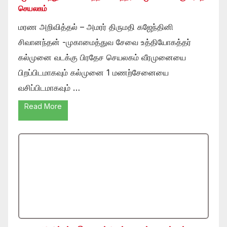
செயலகம்
மரண அறிவித்தல் – அமரர் திருமதி கஜேந்தினி
சிவானந்தன் -முகாமைத்துவ சேவை உத்தியோகத்தர்
கல்முனை வடக்கு பிரதேச செயலகம் வீரமுனையை
பிறப்பிடமாகவும் கல்முனை 1 மணற்சேனையை
வசிப்பிடமாகவும் …
Read More