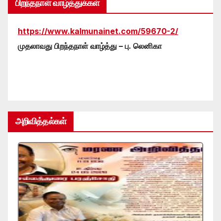
பிறந்தநாள் வாழ்த்துக்கள்
https://www.kalmunainet.com/59670-2/
முதலாவது பிறந்தநாள் வாழ்த்து – பு. லெனிகா
அறிவித்தல்கள்