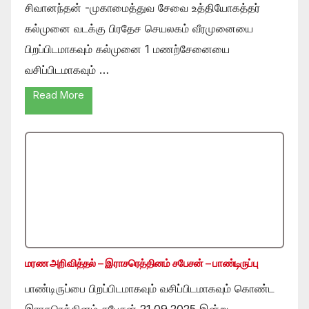
சிவானந்தன் -முகாமைத்துவ சேவை உத்தியோகத்தர்
கல்முனை வடக்கு பிரதேச செயலகம் வீரமுனையை
பிறப்பிடமாகவும் கல்முனை 1 மணற்சேனையை
வசிப்பிடமாகவும் …
Read More
மரண அறிவித்தல் – இராசரெத்தினம் சபேசன் – பாண்டிருப்பு
பாண்டிருப்பை பிறப்பிடமாகவும் வசிப்பிடமாகவும் கொண்ட
இராசரெத்தினம் சபேசன் 21.09.2025 இன்று