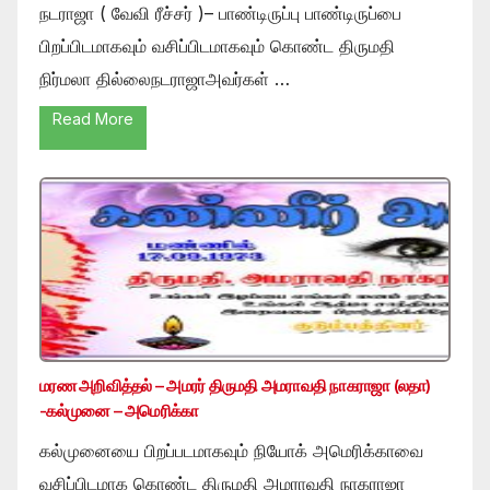
நடராஜா ( வேவி ரீச்சர் )– பாண்டிருப்பு பாண்டிருப்பை
பிறப்பிடமாகவும் வசிப்பிடமாகவும் கொண்ட திருமதி
நிர்மலா தில்லைநடராஜாஅவர்கள் …
Read More
மரண அறிவித்தல் – அமரர் திருமதி அமராவதி நாகராஜா (லதா)
-கல்முனை – அமெரிக்கா
கல்முனையை பிறப்படமாகவும் நியோக் அமெரிக்காவை
வசிப்பிடமாக கொண்ட திருமதி அமராவதி நாகராஜா