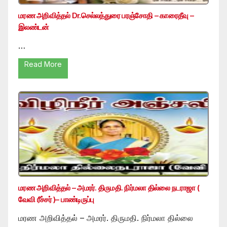
மரண அறிவித்தல் Dr.செல்லத்துரை பரஞ்சோதி – காரைதீவு –
இலண்டன்
…
Read More
மரண அறிவித்தல் – அமரர். திருமதி. நிர்மலா தில்லை நடராஜா (
வேவி ரீச்சர் )– பாண்டிருப்பு
மரண அறிவித்தல் – அமரர். திருமதி. நிர்மலா தில்லை