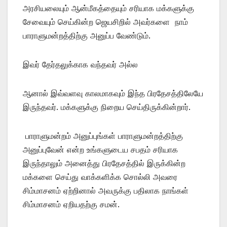
அரசியலையும் ஆன்மீகத்தையும் சரியாக மக்களுக்கு
சேவையும் செய்கின்ற ஜெயசிறில் அவர்களை நாம்
பாராளுமன்றத்திற்கு அனுப்ப வேண்டும்.
இவர் தேர்தலுக்காக வந்தவர் அல்ல
ஆனால் இவ்வளவு காலமாகவும் இந்த பிரதேசத்திலேயே
இருந்தவர். மக்களுக்கு நிறைய செய்திருக்கின்றார்.
பாராளுமன்றம் அனுப்புங்கள் பாராளுமன்றத்திற்கு
அனுப்புவேன் என்ற உங்களுடைய சபதம் சரியாக
இருந்தாலும் அனைத்து பிரதேசத்தில் இருக்கின்ற
மக்களை செய்து வாக்களிக்க சொல்லி அவரை
சிம்மாசனம் ஏற்றினால் அவருக்கு பதிலாக நாங்கள்
சிம்மாசனம் ஏறியதற்கு சமன்.