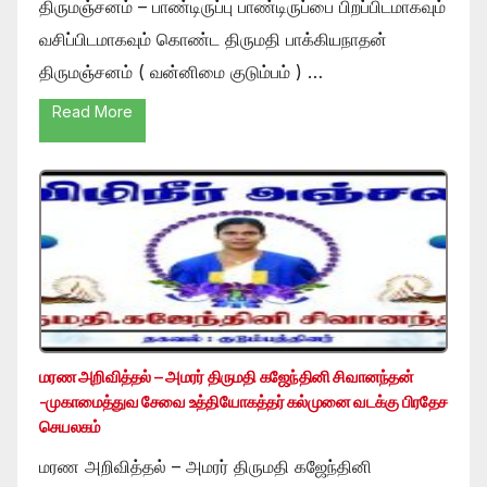
திருமஞ்சனம் – பாண்டிருப்பு பாண்டிருப்பை பிறப்பிடமாகவும்
வசிப்பிடமாகவும் கொண்ட திருமதி பாக்கியநாதன்
திருமஞ்சனம் ( வன்னிமை குடும்பம் ) …
Read More
மரண அறிவித்தல் – அமரர் திருமதி கஜேந்தினி சிவானந்தன்
-முகாமைத்துவ சேவை உத்தியோகத்தர் கல்முனை வடக்கு பிரதேச
செயலகம்
மரண அறிவித்தல் – அமரர் திருமதி கஜேந்தினி