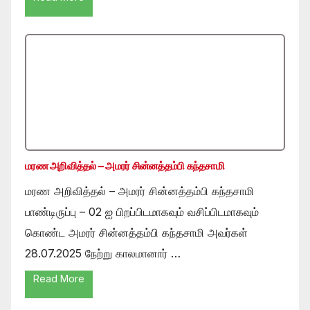
மரண அறிவித்தல் – அமரர் சின்னத்தம்பி கந்தசாமி
மரண அறிவித்தல் – அமரர் சின்னத்தம்பி கந்தசாமி
பாண்டிருப்பு – 02 ஐ பிறப்பிடமாகவும் வசிப்பிடமாகவும்
கொண்ட அமரர் சின்னத்தம்பி கந்தசாமி அவர்கள்
28.07.2025 நேற்று காலமானார் …
Read More