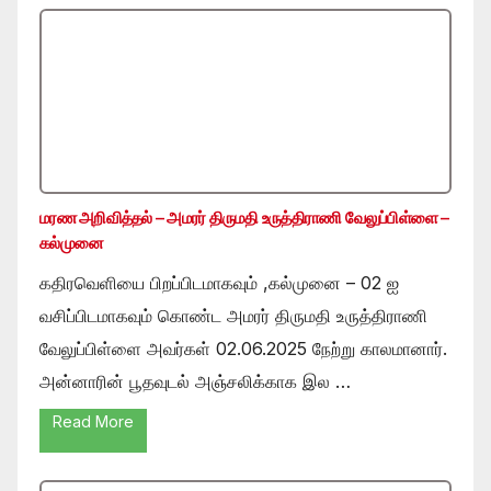
மரண அறிவித்தல் – அமரர் திருமதி உருத்திராணி வேலுப்பிள்ளை –
கல்முனை
கதிரவெளியை பிறப்பிடமாகவும் ,கல்முனை – 02 ஐ
வசிப்பிடமாகவும் கொண்ட அமரர் திருமதி உருத்திராணி
வேலுப்பிள்ளை அவர்கள் 02.06.2025 நேற்று காலமானார்.
அன்னாரின் பூதவுடல் அஞ்சலிக்காக இல …
Read More