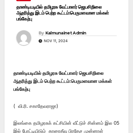
தாண்டியடியில் தமிழரசு வேட்பாளர் ஜெயசிறிலை
ஆதரித்து இடம் பெற்ற கூட்டம்:பெருமளவான மக்கள்
பங்கேற்பு
By
Kalmunainet Admin
NOV 11, 2024
தாண்டியடியில் தமிழரசு வேட்பாளர் ஜெயசிறிலை
ஆதரித்து இடம் பெற்ற கூட்டம்:பெருமளவான மக்கள்
பங்கேற்பு
( வி.ரி. சகாதேவராஜா)
இலங்கை தமிழரசுக் கட்சியின் வீட்டுச் சின்னம் இல 05
இல் போட்டியிடும் காரைதீவு பிரதேச முன்னாள்