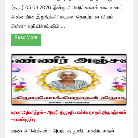
(லதா) 05.03.2026 இன்று அமெரிக்காவில் காலமானார்.
அன்னாரின் இறுதிக்கிரியைகள் தொடர்பான விபரம்
பின்னர் அறிவிக்கப்படும் …
Read More
மரண அறிவித்தல் – அமரர். திருமதி. பாக்கியநாதன் திருமஞ்சனம்
– பாண்டிருப்பு
மரண அறிவித்தல் – அமரர். திருமதி. பாக்கியநாதன்