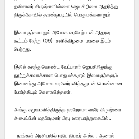
தவிசாளர் கிருஷ்ணபிள்ளை ஜெயசிறிலை ஆதரித்து
திருக்கோவில் தாண்டியடியில் பொதுமக்களாலும்
இளைஞர்களாலும் அமோக வரவேற்புடன் ஆதரவு
கூட்டம் நேற்று (09) சனிக்கிழமை மாலை இடம்
பெற்றது.
இதில் கலந்துகொண்ட வேட்பாளர் ஜெயசிறிலுக்கு
நூற்றுக்கணக்கான பொதுமக்களும் இளைஞர்களும்
இணைந்து அமோக வரவேற்பளித்ததுடன் பொன்னாடை
போர்த்தியும் கௌரவித்தனர்.
அங்கு சமூகமளித்திருந்த ஹரேராமா ஹரே கிருஷ்ணா
அமைப்பின் மதபிரமுகர் பிரபு உரையாற்றுகையில்..
நாங்கள் அரசியலில் ஈடுப டுபவர் அல்ல . ஆனால்