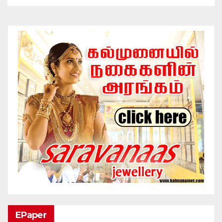
EPaper