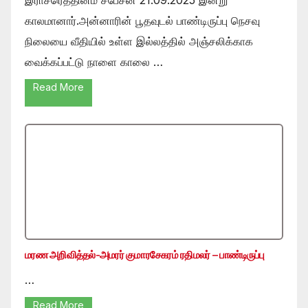
காலமானார்.அன்னாரின் பூதவுடல் பாண்டிருப்பு நெசவு
நிலையை வீதியில் உள்ள இல்லத்தில் அஞ்சலிக்காக
வைக்கப்பட்டு நாளை காலை …
Read More
மரண அறிவித்தல்-அமரர் குமாரசேகரம் ரதிமலர் – பாண்டிருப்பு
…
Read More