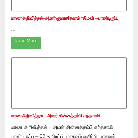
மரண அறிவித்தல்-அமரர் குமாரசேகரம் ரதிமலர் – பாண்டிருப்பு
…
Read More
மரண அறிவித்தல் – அமரர் சின்னத்தம்பி கந்தசாமி
மரண அறிவித்தல் – அமரர் சின்னத்தம்பி கந்தசாமி
பாண்டிருப்பு – 02 ஐ பிறப்பிடமாகவும் வசிப்பிடமாகவும்