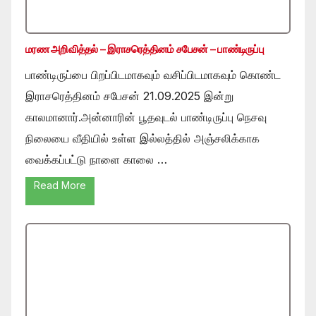
மரண அறிவித்தல் – இராசரெத்தினம் சபேசன் – பாண்டிருப்பு
பாண்டிருப்பை பிறப்பிடமாகவும் வசிப்பிடமாகவும் கொண்ட
இராசரெத்தினம் சபேசன் 21.09.2025 இன்று
காலமானார்.அன்னாரின் பூதவுடல் பாண்டிருப்பு நெசவு
நிலையை வீதியில் உள்ள இல்லத்தில் அஞ்சலிக்காக
வைக்கப்பட்டு நாளை காலை …
Read More