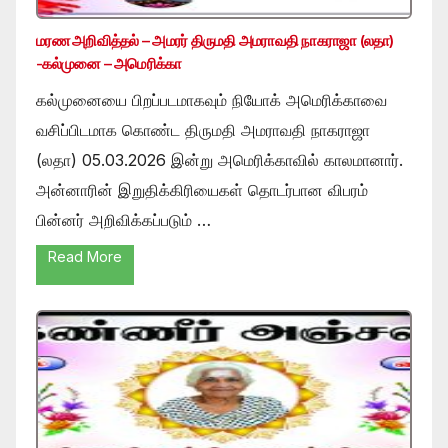
மரண அறிவித்தல் – அமரர் திருமதி அமராவதி நாகராஜா (லதா)
-கல்முனை – அமெரிக்கா
கல்முனையை பிறப்படமாகவும் நியோக் அமெரிக்காவை
வசிப்பிடமாக கொண்ட திருமதி அமராவதி நாகராஜா
(லதா) 05.03.2026 இன்று அமெரிக்காவில் காலமானார்.
அன்னாரின் இறுதிக்கிரியைகள் தொடர்பான விபரம்
பின்னர் அறிவிக்கப்படும் …
Read More