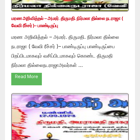
மரண அறிவித்தல் – அமரர். திருமதி. நிர்மலா தில்லை நடராஜா (
வேவி ரீச்சர் )– பாண்டிருப்பு
மரண அறிவித்தல் – அமரர். திருமதி. நிர்மலா தில்லை
நடராஜா ( வேவி ரீச்சர் )– பாண்டிருப்பு பாண்டிருப்பை
பிறப்பிடமாகவும் வசிப்பிடமாகவும் கொண்ட திருமதி
நிர்மலா தில்லைநடராஜாஅவர்கள் …
Read More