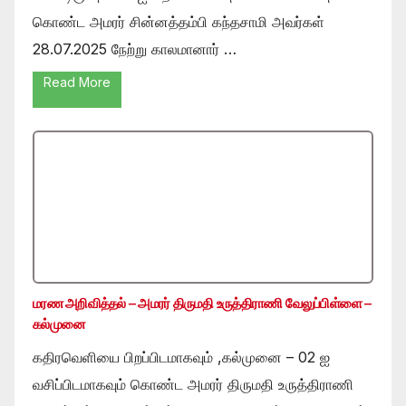
கொண்ட அமரர் சின்னத்தம்பி கந்தசாமி அவர்கள்
28.07.2025 நேற்று காலமானார் …
Read More
மரண அறிவித்தல் – அமரர் திருமதி உருத்திராணி வேலுப்பிள்ளை –
கல்முனை
கதிரவெளியை பிறப்பிடமாகவும் ,கல்முனை – 02 ஐ
வசிப்பிடமாகவும் கொண்ட அமரர் திருமதி உருத்திராணி