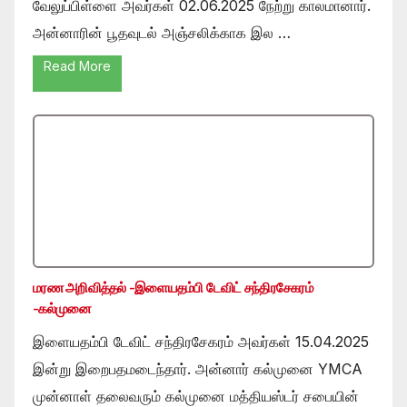
வேலுப்பிள்ளை அவர்கள் 02.06.2025 நேற்று காலமானார்.
அன்னாரின் பூதவுடல் அஞ்சலிக்காக இல …
Read More
மரண அறிவித்தல் -இளையதம்பி டேவிட் சந்திரசேகரம்
-கல்முனை
இளையதம்பி டேவிட் சந்திரசேகரம் அவர்கள் 15.04.2025
இன்று இறைபதமடைந்தார். அன்னார் கல்முனை YMCA
முன்னாள் தலைவரும் கல்முனை மத்தியஸ்டர் சபையின்