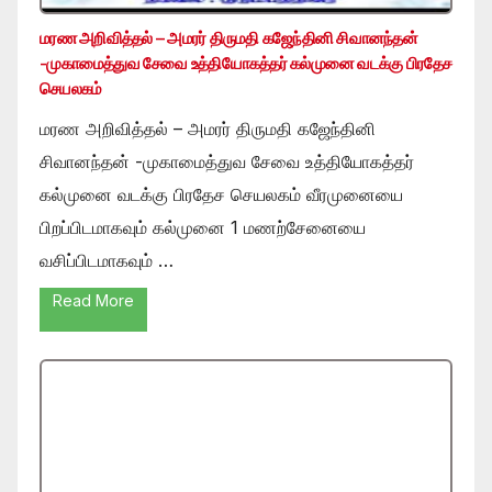
மரண அறிவித்தல் – அமரர் திருமதி கஜேந்தினி சிவானந்தன்
-முகாமைத்துவ சேவை உத்தியோகத்தர் கல்முனை வடக்கு பிரதேச
செயலகம்
மரண அறிவித்தல் – அமரர் திருமதி கஜேந்தினி
சிவானந்தன் -முகாமைத்துவ சேவை உத்தியோகத்தர்
கல்முனை வடக்கு பிரதேச செயலகம் வீரமுனையை
பிறப்பிடமாகவும் கல்முனை 1 மணற்சேனையை
வசிப்பிடமாகவும் …
Read More