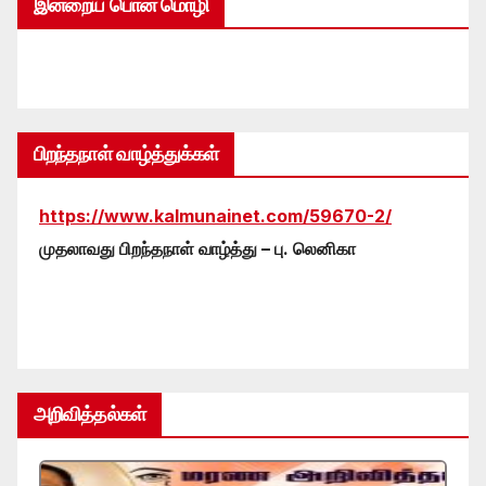
இன்றைய பொன் மொழி
பிறந்தநாள் வாழ்த்துக்கள்
https://www.kalmunainet.com/59670-2/
முதலாவது பிறந்தநாள் வாழ்த்து – பு. லெனிகா
அறிவித்தல்கள்