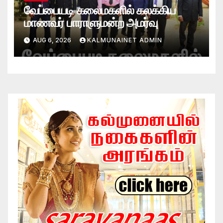
வேப்பையடி கலைமகளில் கலக்கிய
மாணவர் பாராளுமன்ற அமர்வு
AUG 6, 2026
KALMUNAINET ADMIN