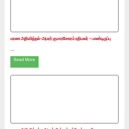
மரண அறிவித்தல்-அமரர் குமாரசேகரம் ரதிமலர் – பாண்டிருப்பு
…
Read More