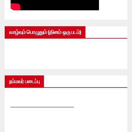
வாழ்வும் பொழுதும் (தினம் ஒரு படம்)
நம்மவர் படைப்பு
—————————————-