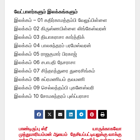
வேட்பாளர்களும் இலக்கங்களும்
இலக்கம் – 01 கதிர்காமத்தம்பி வேலுப்பிள்ளை
இலக்கம் 02 கிருஸ்ணபிள்ளை லிங்கேஸ்வரன்
இலக்கம் 03 தியாகராசா கார்த்திக்
இலக்கம் 04 பாலசுந்தரம் பரமேஸ்வரன்
இலக்கம் 05 ராஜகுமார் பிரகாஜ்
இலக்கம் 06 சபாபதி நேசராசா
இலக்கம் 07 சிந்தாத்துரை துரைசிங்கம்
இலக்கம் 08 சுப்ரமணியம் தவமணி
இலக்கம் 09 செல்லத்தம்பி புகனேஸ்வரி
இலக்கம் 10 சோமசுந்தரம் புஸ்ப்பராசா
பாண்டிருப்பு ஸ்ரீ
யாருக்காகவோ
Post
முத்துமாரியம்மன் ஆலயம்
தேசியப்பட்டியலுக்கு வாக்கு
என்ற பெயருடைய
சேகரிக்க ஒன்றுபடாத