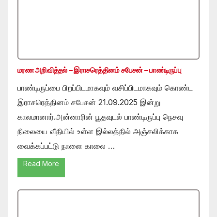
மரண அறிவித்தல் – இராசரெத்தினம் சபேசன் – பாண்டிருப்பு
பாண்டிருப்பை பிறப்பிடமாகவும் வசிப்பிடமாகவும் கொண்ட
இராசரெத்தினம் சபேசன் 21.09.2025 இன்று
காலமானார்.அன்னாரின் பூதவுடல் பாண்டிருப்பு நெசவு
நிலையை வீதியில் உள்ள இல்லத்தில் அஞ்சலிக்காக
வைக்கப்பட்டு நாளை காலை …
Read More