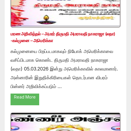
மரண அறிவித்தல் – அமரர் திருமதி அமராவதி நாகராஜா (லதா)
-கல்முனை – அமெரிக்கா
கல்முனையை பிறப்படமாகவும் நியோக் அமெரிக்காவை
வசிப்பிடமாக கொண்ட திருமதி அமராவதி நாகராஜா
(லதா) 05.03.2026 இன்று அமெரிக்காவில் காலமானார்.
அன்னாரின் இறுதிக்கிரியைகள் தொடர்பான விபரம்
பின்னர் அறிவிக்கப்படும் …
Read More