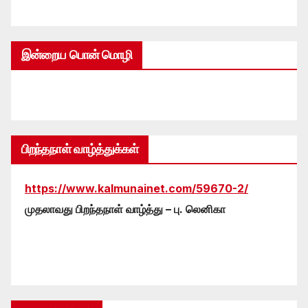
இன்றைய பொன் மொழி
பிறந்தநாள் வாழ்த்துக்கள்
https://www.kalmunainet.com/59670-2/
முதலாவது பிறந்தநாள் வாழ்த்து – பு. லெனிகா