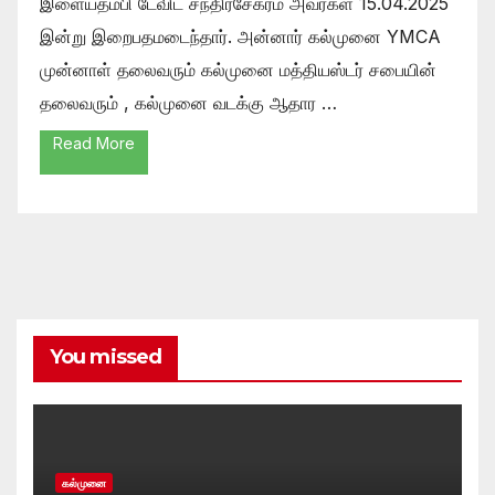
இளையதம்பி டேவிட் சந்திரசேகரம் அவர்கள் 15.04.2025
இன்று இறைபதமடைந்தார். அன்னார் கல்முனை YMCA
முன்னாள் தலைவரும் கல்முனை மத்தியஸ்டர் சபையின்
தலைவரும் , கல்முனை வடக்கு ஆதார …
Read More
You missed
கல்முனை