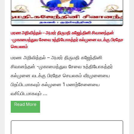
மரண அறிவித்தல் – அமரர் திருமதி கஜேந்தினி சிவானந்தன்
-முகாமைத்துவ சேவை உத்தியோகத்தர் கல்முனை வடக்கு பிரதேச
செயலகம்
மரண அறிவித்தல் – அமரர் திருமதி கஜேந்தினி
சிவானந்தன் -முகாமைத்துவ சேவை உத்தியோகத்தர்
கல்முனை வடக்கு பிரதேச செயலகம் வீரமுனையை
பிறப்பிடமாகவும் கல்முனை 1 மணற்சேனையை
வசிப்பிடமாகவும் …
Read More