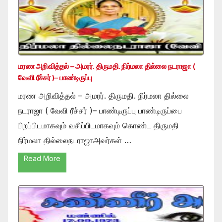
மரண அறிவித்தல் – அமரர். திருமதி. நிர்மலா தில்லை நடராஜா (
வேவி ரீச்சர் )– பாண்டிருப்பு
மரண அறிவித்தல் – அமரர். திருமதி. நிர்மலா தில்லை
நடராஜா ( வேவி ரீச்சர் )– பாண்டிருப்பு பாண்டிருப்பை
பிறப்பிடமாகவும் வசிப்பிடமாகவும் கொண்ட திருமதி
நிர்மலா தில்லைநடராஜாஅவர்கள் …
Read More