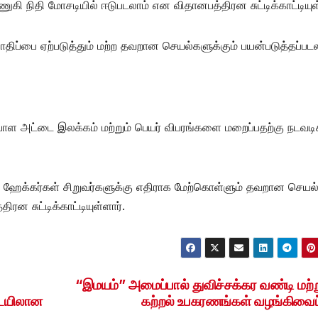
நிதி மோசடியில் ஈடுபடலாம் என விதானபத்திரன சுட்டிக்காட்டியுள்
ிப்பை ஏற்படுத்தும் மற்ற தவறான செயல்களுக்கும் பயன்படுத்தப்படல
 அட்டை இலக்கம் மற்றும் பெயர் விபரங்களை மறைப்பதற்கு நடவட
ேக்கர்கள் சிறுவர்களுக்கு எதிராக மேற்கொள்ளும் தவறான செயல
ன சுட்டிக்காட்டியுள்ளார்.
“இமயம்” அமைப்பால் துவிச்சக்கர வண்டி மற்ற
டையிலான
கற்றல் உபகரணங்கள் வழங்கிவைப்