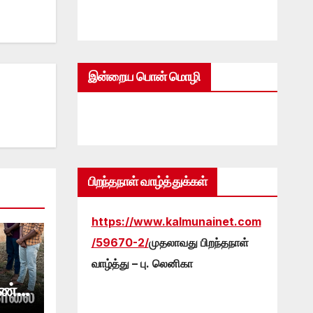
இன்றைய பொன் மொழி
பிறந்தநாள் வாழ்த்துக்கள்
https://www.kalmunainet.com
/59670-2/
முதலாவது பிறந்தநாள்
வாழ்த்து – பு. லெனிகா
ண்டு