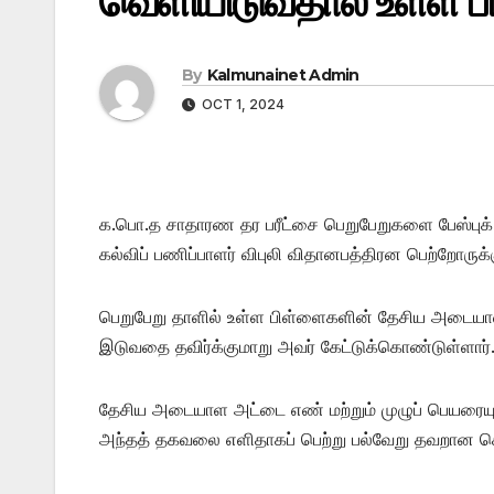
வெளியிடுவதால் உள்ள பாத
By
Kalmunainet Admin
OCT 1, 2024
க.பொ.த சாதாரண தர பரீட்சை பெறுபேறுகளை பேஸ்புக் ப
கல்விப் பணிப்பாளர் விபுலி விதானபத்திரன பெற்றோருக்க
பெறுபேறு தாளில் உள்ள பிள்ளைகளின் தேசிய அடையா
இடுவதை தவிர்க்குமாறு அவர் கேட்டுக்கொண்டுள்ளார்
தேசிய அடையாள அட்டை எண் மற்றும் முழுப் பெயரையும
அந்தத் தகவலை எளிதாகப் பெற்று பல்வேறு தவறான செயல்க