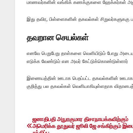
மாணவர்களின் வங்கிக் கணக்குகளை ஹேக்கர்கள் அணுகி 
இது தவிர, பிள்ளைகளின் தகவல்கள் சிறுவர்களுககு பாத
தவறான செயல்கள்
எனவே பெறுபேறு தாள்களை வெளியிடும் போது அடையாள
எடுக்க வேண்டும் என அவர் கேட்டுக்கொண்டுள்ளார்
இணையத்தின் ஊடாக பெறப்பட்ட தகவல்களின் ஊடாக ஹ
குறித்து பல தகவல்கள் வெளியாகியுள்ளதாக விதானபத்திர
ஜனாதிபதி அநுரகுமார திசாநாயக்கவிற்கும்
Post
அமெரிக்க தூதுவர் ஜூலி ஜே சங்கிற்கும் இ
சந்திப்பு