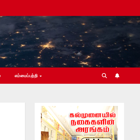
்
எம்மைப்பற்றி