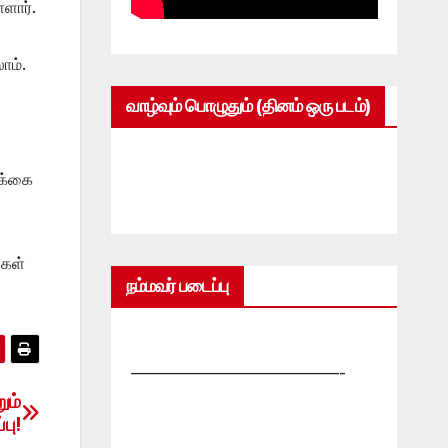
ளார்.
ாம்.
வாழ்வும் பொழுதும் (தினம் ஒரு படம்)
ிக்கை
்கள்
நம்மவர் படைப்பு
—————————————-
ும்
பு!