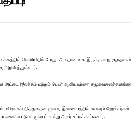
ிப்பு!
க்கத்தில் வெளியிடும் போது, ​​அவதானமாக இருக்குமாறு குருநாகல் 
ு அறிவித்துள்ளார்.
ள அட்டை இலக்கம் மற்றும் பெயர் ஆகியவற்றை சமூகவலைத்தளங்கள
.
் பகிரங்கப்படுத்துவதன் மூலம், இணையத்தில் உலாவும் ஹேக்கர்கள்
ளில் ஈடுபட முடியும் என்று அவர் சுட்டிக்காட்டினார்.