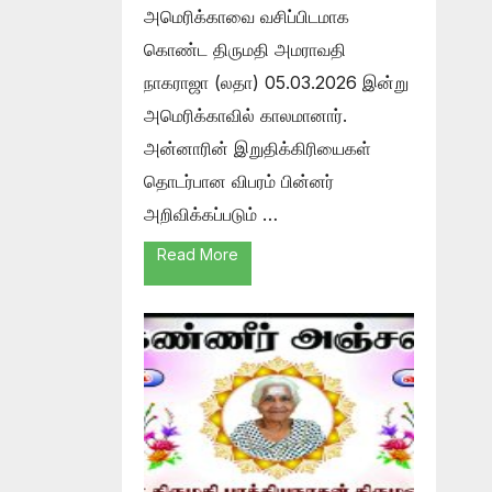
அமெரிக்காவை வசிப்பிடமாக
கொண்ட திருமதி அமராவதி
நாகராஜா (லதா) 05.03.2026 இன்று
அமெரிக்காவில் காலமானார்.
அன்னாரின் இறுதிக்கிரியைகள்
தொடர்பான விபரம் பின்னர்
அறிவிக்கப்படும் …
Read More