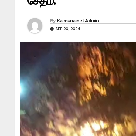
சேதம்.
By
Kalmunainet Admin
SEP 20, 2024