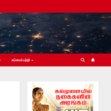
்
எம்மைப்பற்றி