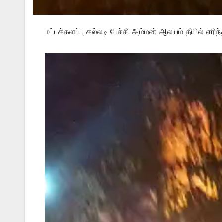
மட்டக்களப்பு கல்லடி பேச்சி அம்மன் ஆலயம் தீயில் எரிந்