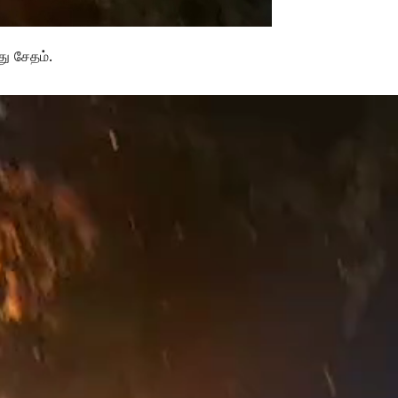
து சேதம்.