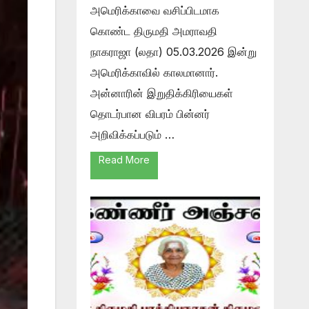
அமெரிக்காவை வசிப்பிடமாக
கொண்ட திருமதி அமராவதி
நாகராஜா (லதா) 05.03.2026 இன்று
அமெரிக்காவில் காலமானார்.
அன்னாரின் இறுதிக்கிரியைகள்
தொடர்பான விபரம் பின்னர்
அறிவிக்கப்படும் …
Read More