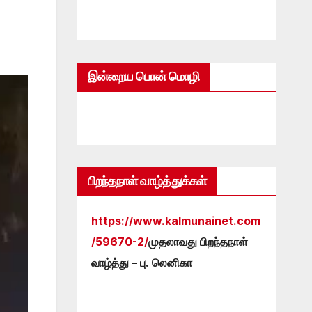
இன்றைய பொன் மொழி
பிறந்தநாள் வாழ்த்துக்கள்
https://www.kalmunainet.com
/59670-2/
முதலாவது பிறந்தநாள்
வாழ்த்து – பு. லெனிகா