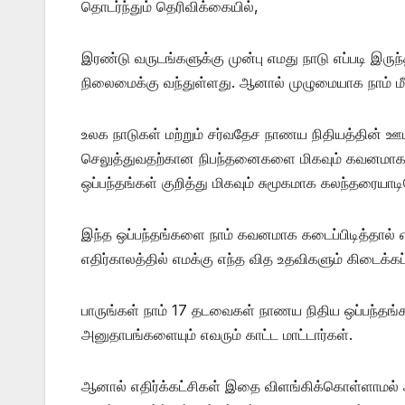
தொடர்ந்தும் தெரிவிக்கையில்,
இரண்டு வருடங்களுக்கு முன்பு எமது நாடு எப்படி இர
நிலைமைக்கு வந்துள்ளது. ஆனால் முழுமையாக நாம் ம
உலக நாடுகள் மற்றும் சர்வதேச நாணய நிதியத்தின் 
செலுத்துவதற்கான நிபந்தனைகளை மிகவும் கவனமாக 
ஒப்பந்தங்கள் குறித்து மிகவும் சுமூகமாக கலந்தரையாட
இந்த ஒப்பந்தங்களை நாம் கவனமாக கடைப்பிடித்தால் 
எதிர்காலத்தில் எமக்கு எந்த வித உதவிகளும் கிடைக்கப
பாருங்கள் நாம் 17 தடவைகள் நாணய நிதிய ஒப்பந்தங்க
அனுதாபங்களையும் எவரும் காட்ட மாட்டார்கள்.
ஆனால் எதிர்க்கட்சிகள் இதை விளங்கிக்கொள்ளாமல் அ