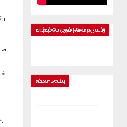
்பு
வாழ்வும் பொழுதும் (தினம் ஒரு படம்)
டன்
ால்
நம்மவர் படைப்பு
—————————————-
்.