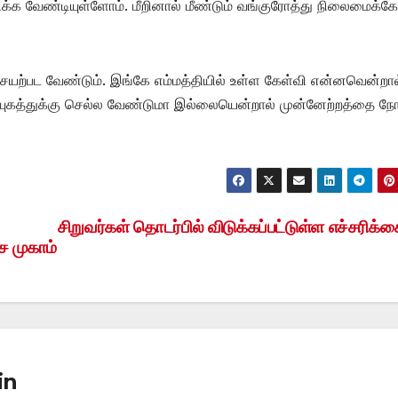
ணிக்க வேண்டியுள்ளோம். மீறினால் மீண்டும் வங்குரோத்து நிலைமைக்கே
ெயற்பட வேண்டும். இங்கே எம்மத்தியில் உள்ள கேள்வி என்னவென்றால
ை யுகத்துக்கு செல்ல வேண்டுமா இல்லையென்றால் முன்னேற்றத்தை நோ
சிறுவர்கள் தொடர்பில் விடுக்கப்பட்டுள்ள எச்சரிக்
ை முகாம்
in