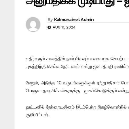
அனுமதிக்க முடியாது –
By
Kalmunainet Admin
AUG 11, 2024
எதிர்வரும் காலத்தில் நாம் மிகவும் கவனமாக செயற்ப
யுகத்திற்கு செல்ல நேரிடலாம் என்று ஜனாதிபதி ரணில் வ
மேலும், அடுத்த 10 வருடங்களுக்குள் ஏற்றுமதிசார் 
பொருளாதார சிக்கல்களுக்கு முகம்கொடுக்கும் என்றும
ஹட்டனில் நேற்றையதினம் இடம்பெற்ற நிகழ்வொன்றில் 
குறிப்பிட்டார்.