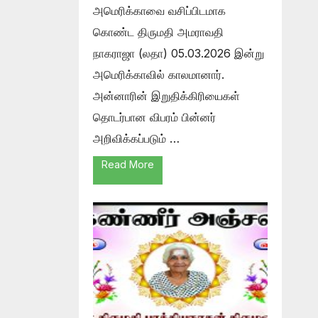
அமெரிக்காவை வசிப்பிடமாக
கொண்ட திருமதி அமராவதி
நாகராஜா (லதா) 05.03.2026 இன்று
அமெரிக்காவில் காலமானார்.
அன்னாரின் இறுதிக்கிரியைகள்
தொடர்பான விபரம் பின்னர்
அறிவிக்கப்படும் …
Read More