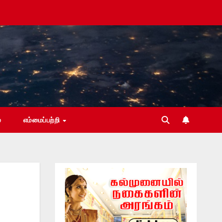
்
எம்மைப்பற்றி