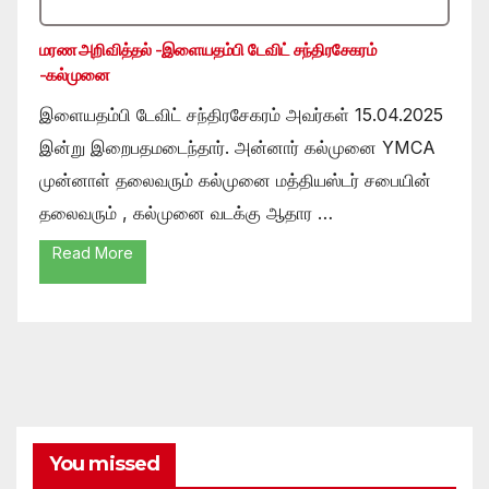
மரண அறிவித்தல் -இளையதம்பி டேவிட் சந்திரசேகரம்
-கல்முனை
இளையதம்பி டேவிட் சந்திரசேகரம் அவர்கள் 15.04.2025
இன்று இறைபதமடைந்தார். அன்னார் கல்முனை YMCA
முன்னாள் தலைவரும் கல்முனை மத்தியஸ்டர் சபையின்
தலைவரும் , கல்முனை வடக்கு ஆதார …
Read More
You missed