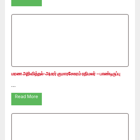
மரண அறிவித்தல்-அமரர் குமாரசேகரம் ரதிமலர் – பாண்டிருப்பு
…
Read More