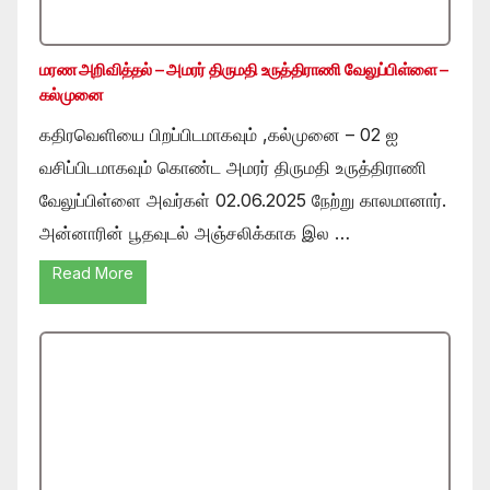
மரண அறிவித்தல் – அமரர் திருமதி உருத்திராணி வேலுப்பிள்ளை –
கல்முனை
கதிரவெளியை பிறப்பிடமாகவும் ,கல்முனை – 02 ஐ
வசிப்பிடமாகவும் கொண்ட அமரர் திருமதி உருத்திராணி
வேலுப்பிள்ளை அவர்கள் 02.06.2025 நேற்று காலமானார்.
அன்னாரின் பூதவுடல் அஞ்சலிக்காக இல …
Read More