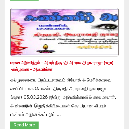
மரண அறிவித்தல் – அமரர் திருமதி அமராவதி நாகராஜா (லதா)
-கல்முனை – அமெரிக்கா
கல்முனையை பிறப்படமாகவும் நியோக் அமெரிக்காவை
வசிப்பிடமாக கொண்ட திருமதி அமராவதி நாகராஜா
(லதா) 05.03.2026 இன்று அமெரிக்காவில் காலமானார்.
அன்னாரின் இறுதிக்கிரியைகள் தொடர்பான விபரம்
பின்னர் அறிவிக்கப்படும் …
Read More