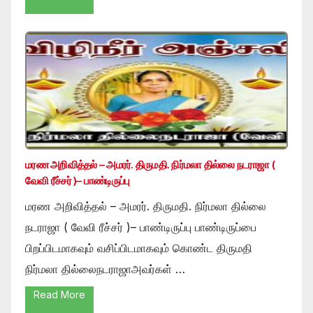
மரண அறிவித்தல் – அமரர். திருமதி. நிர்மலா தில்லை நடராஜா (
வேவி ரீச்சர் )– பாண்டிருப்பு
மரண அறிவித்தல் – அமரர். திருமதி. நிர்மலா தில்லை
நடராஜா ( வேவி ரீச்சர் )– பாண்டிருப்பு பாண்டிருப்பை
பிறப்பிடமாகவும் வசிப்பிடமாகவும் கொண்ட திருமதி
நிர்மலா தில்லைநடராஜாஅவர்கள் …
Read More