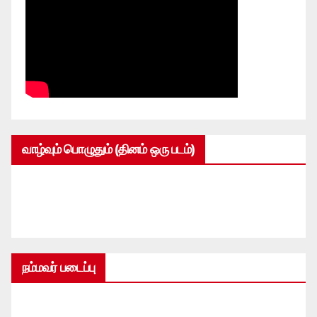
வாழ்வும் பொழுதும் (தினம் ஒரு படம்)
நம்மவர் படைப்பு