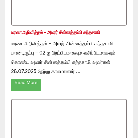
மரண அறிவித்தல் – அமரர் சின்னத்தம்பி கந்தசாமி
மரண அறிவித்தல் – அமரர் சின்னத்தம்பி கந்தசாமி
பாண்டிருப்பு – 02 ஐ பிறப்பிடமாகவும் வசிப்பிடமாகவும்
கொண்ட அமரர் சின்னத்தம்பி கந்தசாமி அவர்கள்
28.07.2025 நேற்று காலமானார் …
Read More