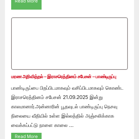
Read More
மரண அறிவித்தல் – இராசரெத்தினம் சபேசன் – பாண்டிருப்பு
பாண்டிருப்பை பிறப்பிடமாகவும் வசிப்பிடமாகவும் கொண்ட
இராசரெத்தினம் சபேசன் 21.09.2025 இன்று
காலமானார்.அன்னாரின் பூதவுடல் பாண்டிருப்பு நெசவு
நிலையை வீதியில் உள்ள இல்லத்தில் அஞ்சலிக்காக
வைக்கப்பட்டு நாளை காலை …
Read More