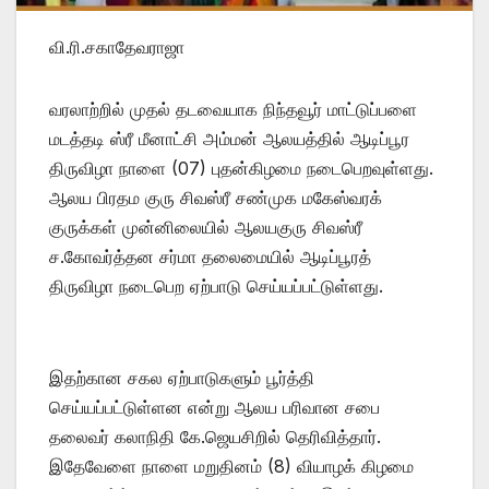
வி.ரி.சகாதேவராஜா
வரலாற்றில் முதல் தடவையாக நிந்தவூர் மாட்டுப்பளை
மடத்தடி ஸ்ரீ மீனாட்சி அம்மன் ஆலயத்தில் ஆடிப்பூர
திருவிழா நாளை (07) புதன்கிழமை நடைபெறவுள்ளது.
ஆலய பிரதம குரு சிவஸ்ரீ சண்முக மகேஸ்வரக்
குருக்கள் முன்னிலையில் ஆலயகுரு சிவஸ்ரீ
ச.கோவர்த்தன சர்மா தலைமையில் ஆடிப்பூரத்
திருவிழா நடைபெற ஏற்பாடு செய்யப்பட்டுள்ளது.
இதற்கான சகல ஏற்பாடுகளும் பூர்த்தி
செய்யப்பட்டுள்ளன என்று ஆலய பரிவான சபை
தலைவர் கலாநிதி கே.ஜெயசிறில் தெரிவித்தார்.
இதேவேளை நாளை மறுதினம் (8) வியாழக் கிழமை