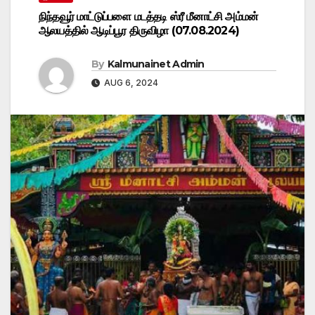
நிந்தவூர் மாட்டுப்பளை மடத்தடி ஸ்ரீ மீனாட்சி அம்மன்
ஆலயத்தில் ஆடிப்பூர திருவிழா (07.08.2024)
By
Kalmunainet Admin
AUG 6, 2024