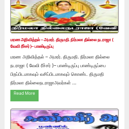
மரண அறிவித்தல் – அமரர். திருமதி. நிர்மலா தில்லை நடராஜா (
வேவி ரீச்சர் )– பாண்டிருப்பு
மரண அறிவித்தல் – அமரர். திருமதி. நிர்மலா தில்லை
நடராஜா ( வேவி ரீச்சர் )– பாண்டிருப்பு பாண்டிருப்பை
பிறப்பிடமாகவும் வசிப்பிடமாகவும் கொண்ட திருமதி
நிர்மலா தில்லைநடராஜாஅவர்கள் …
Read More