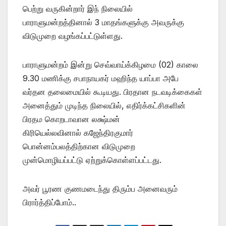
பெற்று வருகின்றார் இந் நிலையில்
பாராளுமன்றத்தினால் 3 மாதங்களுக்கு அவருக்கு
விடுமுறை வழங்கப்பட்டுள்ளது.
பாராளுமன்றம் இன்று செவ்வாய்க்கிழமை (02) காலை
9.30 மணிக்கு சபாநாயகர் மஹிந்த யாப்பா அபே
வர்தன தலைமையில் கூடியது. பிரதான நடவடிக்கைகள்
அனைத்தும் முடிந்த நிலையில், எதிர்க்கட்சிகளின்
பிரதம கொறடாவான லக்ஷ்மன்
கிரியெல்லவினால் கஜேந்திரகுமார்
பொன்னம்பலத்திற்கான விடுமுறை
முன்மொழியப்பட்டு ஏற்றுக்கொள்ளப்பட்டது.
அவர் பூரண குணமடைந்து திரும்ப அனைவரும்
பிரார்த்திப்போம்..