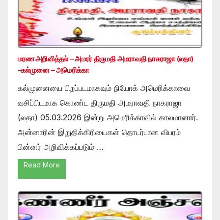
மரண அறிவித்தல் – அமரர் திருமதி அமராவதி நாகராஜா (லதா)
-கல்முனை – அமெரிக்கா
கல்முனையை பிறப்படமாகவும் நியோக் அமெரிக்காவை
வசிப்பிடமாக கொண்ட திருமதி அமராவதி நாகராஜா
(லதா) 05.03.2026 இன்று அமெரிக்காவில் காலமானார்.
அன்னாரின் இறுதிக்கிரியைகள் தொடர்பான விபரம்
பின்னர் அறிவிக்கப்படும் …
Read More