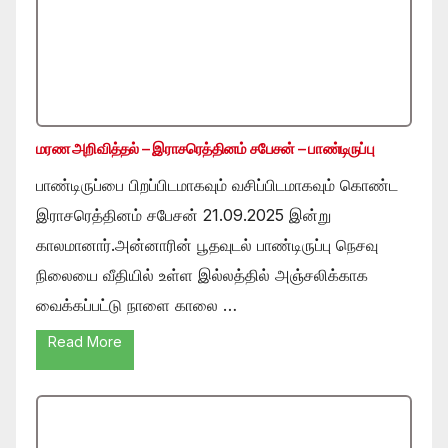
மரண அறிவித்தல் – இராசரெத்தினம் சபேசன் – பாண்டிருப்பு
பாண்டிருப்பை பிறப்பிடமாகவும் வசிப்பிடமாகவும் கொண்ட
இராசரெத்தினம் சபேசன் 21.09.2025 இன்று
காலமானார்.அன்னாரின் பூதவுடல் பாண்டிருப்பு நெசவு
நிலையை வீதியில் உள்ள இல்லத்தில் அஞ்சலிக்காக
வைக்கப்பட்டு நாளை காலை …
Read More