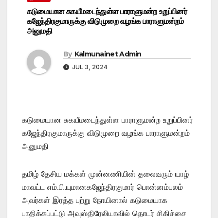
கடுமையான சுகயீமடைந்துள்ள பாராளுமன்ற உறுப்பினர்
கஜேந்திரகுமாருக்கு விடுமுறை வழங்க பாராளுமன்றம்
அனுமதி
By
Kalmunainet Admin
JUL 3, 2024
கடுமையான சுகயீமடைந்துள்ள பாராளுமன்ற உறுப்பினர்
கஜேந்திரகுமாருக்கு விடுமுறை வழங்க பாராளுமன்றம்
அனுமதி
தமிழ் தேசிய மக்கள் முன்னணியின் தலைவரும் யாழ்
மாவட்ட எம்.பி.யுமானகஜேந்திரகுமார் பொன்னம்பலம்
அவர்கள் இரத்த புற்று நோயினால் கடுமையாக
பாதிக்கப்பட்டு அவுஸ்திரேலியாவில் தொடர் சிகிச்சை