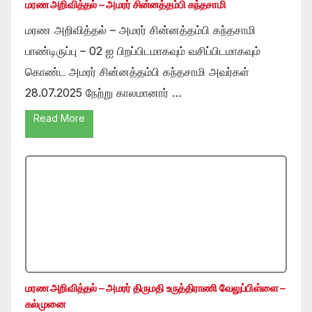
மரண அறிவித்தல் – அமரர் சின்னத்தம்பி கந்தசாமி
மரண அறிவித்தல் – அமரர் சின்னத்தம்பி கந்தசாமி
பாண்டிருப்பு – 02 ஐ பிறப்பிடமாகவும் வசிப்பிடமாகவும்
கொண்ட அமரர் சின்னத்தம்பி கந்தசாமி அவர்கள்
28.07.2025 நேற்று காலமானார் …
Read More
மரண அறிவித்தல் – அமரர் திருமதி உருத்திராணி வேலுப்பிள்ளை –
கல்முனை