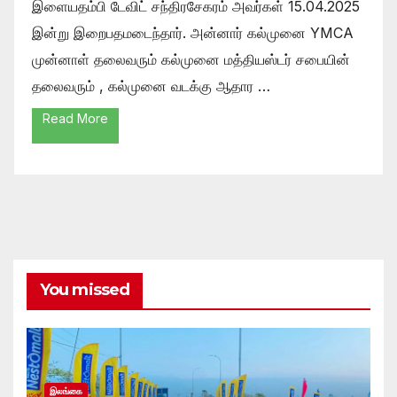
இளையதம்பி டேவிட் சந்திரசேகரம் அவர்கள் 15.04.2025
இன்று இறைபதமடைந்தார். அன்னார் கல்முனை YMCA
முன்னாள் தலைவரும் கல்முனை மத்தியஸ்டர் சபையின்
தலைவரும் , கல்முனை வடக்கு ஆதார …
Read More
You missed
இலங்கை