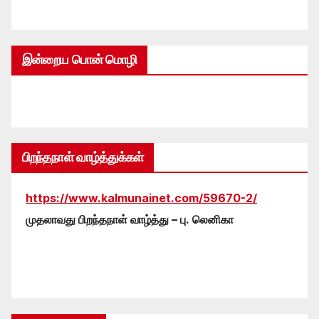
இன்றைய பொன் மொழி
பிறந்தநாள் வாழ்த்துக்கள்
https://www.kalmunainet.com/59670-2/
முதலாவது பிறந்தநாள் வாழ்த்து – பு. லெனிகா