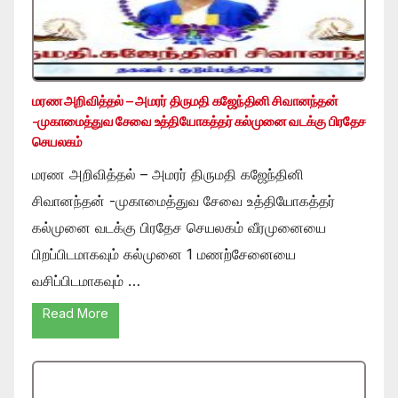
மரண அறிவித்தல் – அமரர் திருமதி கஜேந்தினி சிவானந்தன்
-முகாமைத்துவ சேவை உத்தியோகத்தர் கல்முனை வடக்கு பிரதேச
செயலகம்
மரண அறிவித்தல் – அமரர் திருமதி கஜேந்தினி
சிவானந்தன் -முகாமைத்துவ சேவை உத்தியோகத்தர்
கல்முனை வடக்கு பிரதேச செயலகம் வீரமுனையை
பிறப்பிடமாகவும் கல்முனை 1 மணற்சேனையை
வசிப்பிடமாகவும் …
Read More