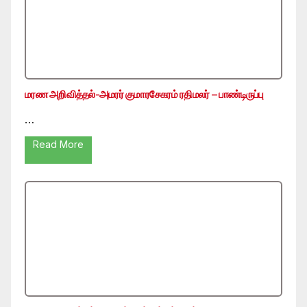
மரண அறிவித்தல்-அமரர் குமாரசேகரம் ரதிமலர் – பாண்டிருப்பு
…
Read More