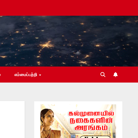
்
எம்மைப்பற்றி