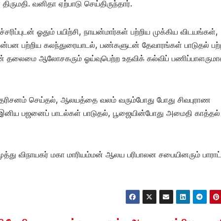
ிருமதி. வனிதா ஏற்பாடு செய்திருந்தார்.
சரிப்புடன் ஓதும் பயிற்சி, நாயன்மார்கள் பற்றிய முக்கிய விடயங்கள்,
என்பன பற்றிய கலந்துரையாடல், பண்களுடன் தேவாரங்கள் பாடுதல் பற்
பின் தலைமை ஆலோசகரும் ஓய்வுபெற்ற உதவிக் கல்விப் பணிப்பாளரும
 தரிசனம் செய்தல், ஆலயத்தை வலம் வரும்போது போது சிவபுராண
ாக இனிய பஜனைப் பாடல்கள் பாடுதல், பூஜையின்போது அமைதி காத்தல்
த்து விநாயகர் மகா மாரியம்மன் ஆலய பரிபாலன சபையினரும் பாராட்