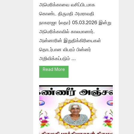
அமெரிக்காவை வசிப்பிடமாக
கொண்ட திருமதி அமராவதி
நாகராஜா (லதா) 05.03.2026 இன்று
அமெரிக்காவில் காலமானார்.
அன்னாரின் இறுதிக்கிரியைகள்
தொடர்பான விபரம் பின்னர்
அறிவிக்கப்படும் …
Read More