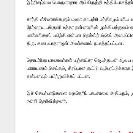
இந்நிகழ்வை பொருளாதார அபிவிருத்தி உத்தியோகத்தர் த
சாந்தி ஸ்லோகங்களும் மஹா காயத்ரி மந்திரமும் உரிய உச்
நேற்றைய பங்குனி உத்தர நன்னாளின் முக்கியத்துவம் 
பண்ணிசைப் பயிற்சி என்பன நெக்ஸ்ற் ஸ்ரெப் அமைப்
திரு. கண.வரதராஜன் அவர்களால் நடாத்தப்பட்டன.
தொடர்ந்து மாணவர்கள் பஞ்சாட்சர ஜெபத்துடன் ஆலய
பாராயணம் செய்தல், சிறப்பான கூட்டு வழிபாட்டுக்க
என்பனவும் பயிற்றுவிக்கப் பட்டன.
இச் செயற்பாடுகளை அறநெறிப் பாடசாலை அதிபரும், மு
நன்றி தெரிவித்தனர்.