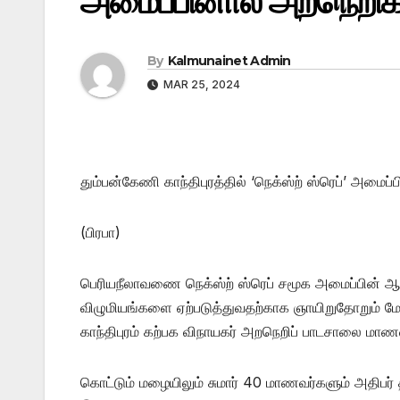
அமைப்பினால் அறநெறிக் 
By
Kalmunainet Admin
MAR 25, 2024
தும்பன்கேணி காந்திபுரத்தில் ‘நெக்ஸ்ற் ஸ்ரெப்’ அமைப்
(பிரபா)
பெரியநீலாவணை நெக்ஸ்ற் ஸ்ரெப் சமூக அமைப்பின் 
விழுமியங்களை ஏற்படுத்துவதற்காக ஞாயிறுதோறும் மே
காந்திபுரம் கற்பக விநாயகர் அறநெறிப் பாடசாலை மாண
கொட்டும் மழையிலும் சுமார் 40 மாணவர்களும் அதிபர் 