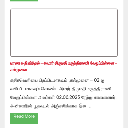
மரண அறிவித்தல் – அமரர் திருமதி உருத்திராணி வேலுப்பிள்ளை –
கல்முனை
கதிரவெளியை பிறப்பிடமாகவும் ,கல்முனை – 02 ஐ
வசிப்பிடமாகவும் கொண்ட அமரர் திருமதி உருத்திராணி
வேலுப்பிள்ளை அவர்கள் 02.06.2025 நேற்று காலமானார்.
அன்னாரின் பூதவுடல் அஞ்சலிக்காக இல …
Read More