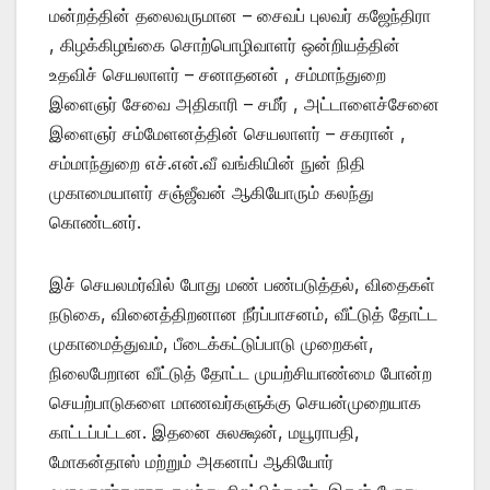
மன்றத்தின் தலைவருமான – சைவப் புலவர் கஜேந்திரா
, கிழக்கிழங்கை சொற்பொழிவாளர் ஒன்றியத்தின்
உதவிச் செயலாளர் – சனாதனன் , சம்மாந்துறை
இளைஞர் சேவை அதிகாரி – சமீர் , அட்டாளைச்சேனை
இளைஞர் சம்மேளனத்தின் செயலாளர் – சகரான் ,
சம்மாந்துறை எச்.என்.வீ வங்கியின் நுன் நிதி
முகாமையாளர் சஞ்ஜீவன் ஆகியோரும் கலந்து
கொண்டனர்.
இச் செயலமர்வில் போது மண் பண்படுத்தல், விதைகள்
நடுகை, வினைத்திறனான நீர்ப்பாசனம், வீட்டுத் தோட்ட
முகாமைத்துவம், பீடைக்கட்டுப்பாடு முறைகள்,
நிலைபேறான வீட்டுத் தோட்ட முயற்சியாண்மை போன்ற
செயற்பாடுகளை மாணவர்களுக்கு செயன்முறையாக
காட்டப்பட்டன. இதனை சுலக்ஷன், மயூராபதி,
மோகன்தாஸ் மற்றும் அகனாப் ஆகியோர்