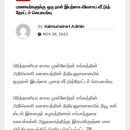
மாணவர்களுக்கு ஒரு நாள் இயற்கை விவசாய வீட்டுத்
தோட்டச் செயலமர்வு
By
Kalmunainet Admin
NOV 26, 2023
பிரித்தானியா சைவ முன்னேற்றச் சங்கத்தின்
அறிவொளி வளையத்தின் நிதியனுசரனையில்
ஒருநாள் இயற்கை முறை வீட்டுத்தோட்டச் செயலமர்வு
பிரித்தானியா சைவ முன்னேற்றச் சங்கத்தின்
அறிவொளி வளையத்தின் நிதியனுசரனையில் நியூ சன்
ஸ்டார் இளைஞர் கழகத்தினால் சம்மாந்துறை
வலயக்கல்வி அலுவலகத்திற்கு இராமகிருஷ்ண மகா
வித்தியாலயத்தில் தெரிவு செய்யப்பட்ட 78