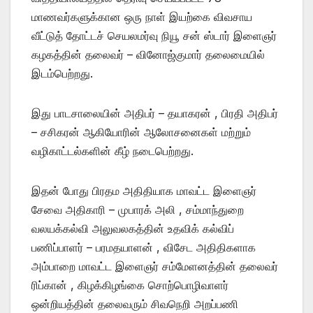
மாணவர்களுக்கான ஒரு நாள் இயற்கை விவசாய
வீட்டுத் தோட்டச் செயலமர்வு நியூ சன் ஸ்டார் இளைஞர்
கழகத்தின் தலைவர் – வினோஜ்குமார் தலைமையில்
இடம்பெற்றது.
இது பாடசாலையின் அதிபர் – தயாகரன் , பிரதி அதிபர்
– சசிகரன் ஆகியோரின் ஆலோசனைகள் மற்றும்
வழிகாட்டல்களின் கீழ் நடைபெற்றது.
இதன் போது பிரதம அதிதியாக மாவட்ட இளைஞர்
சேவை அதிகாரி – முபாரக் அலி , சம்மாந்துறை
வலயக்கல்வி அலுவலகத்தின் உதவிக் கல்விப்
பணிப்பாளர் – பரமதயாளன் , விசேட அதிதிகளாக
அம்பாறை மாவட்ட இளைஞர் சம்மேளனத்தின் தலைவர்
ரிப்கான் , கிழக்கிழங்கை சொற்பொழிவாளர்
ஒன்றியத்தின் தலைவரும் சிவநெறி அறப்பணி