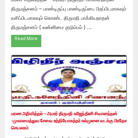
திருமஞ்சனம் – பாண்டிருப்பு பாண்டிருப்பை பிறப்பிடமாகவும்
வசிப்பிடமாகவும் கொண்ட திருமதி பாக்கியநாதன்
திருமஞ்சனம் ( வன்னிமை குடும்பம் ) …
Read More
மரண அறிவித்தல் – அமரர் திருமதி கஜேந்தினி சிவானந்தன்
-முகாமைத்துவ சேவை உத்தியோகத்தர் கல்முனை வடக்கு பிரதேச
செயலகம்