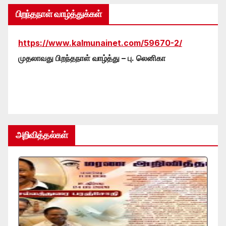
பிறந்தநாள் வாழ்த்துக்கள்
https://www.kalmunainet.com/59670-2/
முதலாவது பிறந்தநாள் வாழ்த்து – பு. லெனிகா
அறிவித்தல்கள்