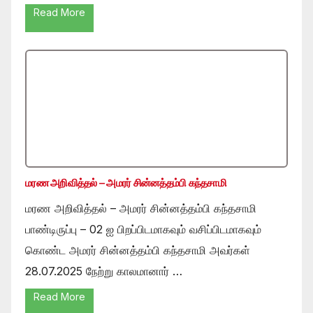
Read More
மரண அறிவித்தல் – அமரர் சின்னத்தம்பி கந்தசாமி
மரண அறிவித்தல் – அமரர் சின்னத்தம்பி கந்தசாமி
பாண்டிருப்பு – 02 ஐ பிறப்பிடமாகவும் வசிப்பிடமாகவும்
கொண்ட அமரர் சின்னத்தம்பி கந்தசாமி அவர்கள்
28.07.2025 நேற்று காலமானார் …
Read More