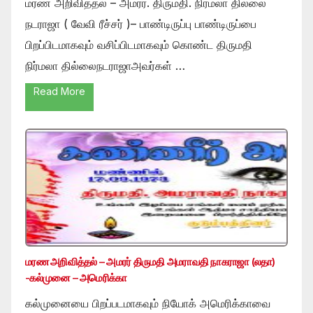
மரண அறிவித்தல் – அமரர். திருமதி. நிர்மலா தில்லை
நடராஜா ( வேவி ரீச்சர் )– பாண்டிருப்பு பாண்டிருப்பை
பிறப்பிடமாகவும் வசிப்பிடமாகவும் கொண்ட திருமதி
நிர்மலா தில்லைநடராஜாஅவர்கள் …
Read More
மரண அறிவித்தல் – அமரர் திருமதி அமராவதி நாகராஜா (லதா)
-கல்முனை – அமெரிக்கா
கல்முனையை பிறப்படமாகவும் நியோக் அமெரிக்காவை