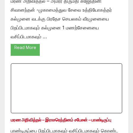
மரண அறிவித்தல் – அமரர் திருமதி கஜேந்தினி
சிவானந்தன் -முகாமைத்துவ சேவை உத்தியோகத்தர்
கல்முனை வடக்கு பிரதேச செயலகம் வீரமுனையை
பிறப்பிடமாகவும் கல்முனை 1 மணற்சேனையை
வசிப்பிடமாகவும் …
Read More
மரண அறிவித்தல் – இராசரெத்தினம் சபேசன் – பாண்டிருப்பு
பாண்டிருப்பை பிறப்பிடமாகவும் வசிப்பிடமாகவும் கொண்ட