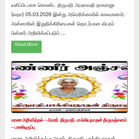
வசிப்பிடமாக கொண்ட திருமதி அமராவதி நாகராஜா
(லதா) 05.03.2026 இன்று அமெரிக்காவில் காலமானார்.
அன்னாரின் இறுதிக்கிரியைகள் தொடர்பான விபரம்
பின்னர் அறிவிக்கப்படும் …
Read More
மரண அறிவித்தல் – அமரர். திருமதி. பாக்கியநாதன் திருமஞ்சனம்
– பாண்டிருப்பு
மரண அறிவித்தல் – அமரர். திருமதி. பாக்கியநாதன்