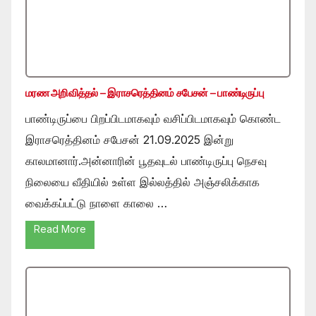
மரண அறிவித்தல் – இராசரெத்தினம் சபேசன் – பாண்டிருப்பு
பாண்டிருப்பை பிறப்பிடமாகவும் வசிப்பிடமாகவும் கொண்ட
இராசரெத்தினம் சபேசன் 21.09.2025 இன்று
காலமானார்.அன்னாரின் பூதவுடல் பாண்டிருப்பு நெசவு
நிலையை வீதியில் உள்ள இல்லத்தில் அஞ்சலிக்காக
வைக்கப்பட்டு நாளை காலை …
Read More