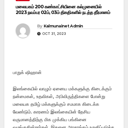
மலையகம் 200 கண்காட்சியினை கல்முனையில்
2023 நவம்பர 02ம், 03ம் திகதிகளில் நடத்த தீர்மானம்
By
Kalmunainet Admin
OCT 31, 2023
பாறுக் ஷிஹான்
இலங்கையில் வாழும் ஏனைய மக்களுக்கு கிடைக்கும்
நன்மைகள், உதவிகள், அபிவிருத்திகளை போன்று
மலையக தமிழ் மக்களுக்கும் சமமாக கிடைக்க
வேண்டும். காரணம் இலங்கையின் தேசிய
வருமானத்திற்கு மிக முக்கிய பங்கினை
வழங்குகின்றார்கள். இதனை அரசாங்கம் உறுதிப்படுத்த