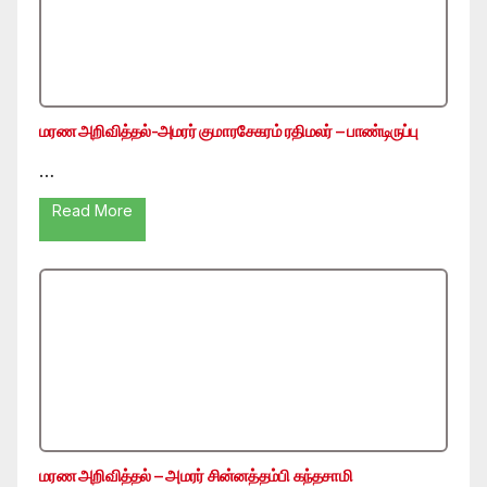
மரண அறிவித்தல்-அமரர் குமாரசேகரம் ரதிமலர் – பாண்டிருப்பு
…
Read More
மரண அறிவித்தல் – அமரர் சின்னத்தம்பி கந்தசாமி