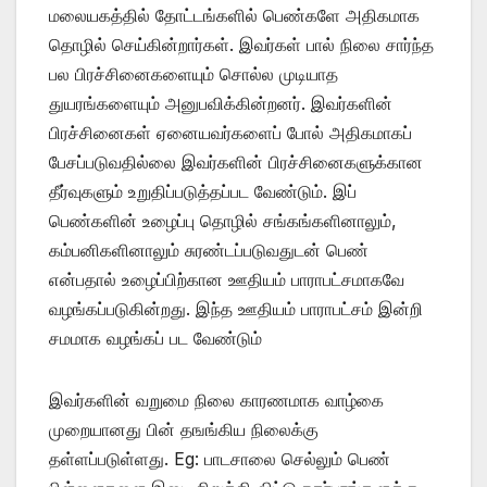
மலையகத்தில் தோட்டங்களில் பெண்களே அதிகமாக
தொழில் செய்கின்றார்கள். இவர்கள் பால் நிலை சார்ந்த
பல பிரச்சினைகளையும் சொல்ல முடியாத
துயரங்களையும் அனுபவிக்கின்றனர். இவர்களின்
பிரச்சினைகள் ஏனையவர்களைப் போல் அதிகமாகப்
பேசப்படுவதில்லை இவர்களின் பிரச்சினைகளுக்கான
தீர்வுகளும் உறுதிப்படுத்தப்பட வேண்டும். இப்
பெண்களின் உழைப்பு தொழில் சங்கங்களினாலும்,
கம்பனிகளினாலும் சுரண்டப்படுவதுடன் பெண்
என்பதால் உழைப்பிற்கான ஊதியம் பாராபட்சமாகவே
வழங்கப்படுகின்றது. இந்த ஊதியம் பாராபட்சம் இன்றி
சமமாக வழங்கப் பட வேண்டும்
இவர்களின் வறுமை நிலை காரணமாக வாழ்கை
முறையானது பின் தஙங்கிய நிலைக்கு
தள்ளப்படுள்ளது. Eg: பாடசாலை செல்லும் பெண்