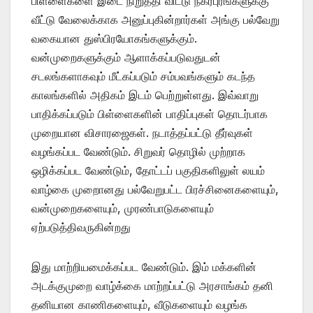
பிள்ளைகளை இடை நிறுத்தி விட்டு நகர்புரங்களுக்கு
வீட்டு வேலைக்காக அனுப்புகின்றார்கள் அங்கு பல்வேறு
வகையான துஸ்பிரயோகங்களுக்கும்.
வன்முறைகளுக்கும் ஆளாக்கப்படுவதுடன்
சடலங்களாகவும் மீட்கப்படும் சம்பவங்களும் கடந்த
காலங்களில் அதிகம் இடம் பெற்றுள்ளது. இவ்வாறு
பாதிக்கப்படும் பிள்ளைகளின் பாதிப்புகள் தொடர்பாக
முறையான விசாரஜைகள். நடாத்தப்பட்டு தீர்வுகள்
வழங்கப்பட வேண்டும். சிறுவர் தொழில் முற்றாக
ஒழிக்கப்பட வேண்டும், தோட்டப் பகுதிகளிலுள் லயம்
வாழ்கை முறைானது பல்வேறுபட்ட பிரச்சினைகளையும்,
வன்முறைகளையும், முரண்பாடுகளையும்
ஏற்படுத்திவருகின்றது
இது மாற்றியமைக்கப்பட வேண்டும். இம் மக்களின்
அடக்குமுறை வாழ்க்கை மாற்றப்பட்டு அரசாங்கம் தனி
தனியான காணிகளையும், வீடுகளையும் வழங்க