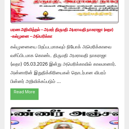
மரண அறிவித்தல் – அமரர் திருமதி அமராவதி நாகராஜா (லதா)
-கல்முனை – அமெரிக்கா
கல்முனையை பிறப்படமாகவும் நியோக் அமெரிக்காவை
வசிப்பிடமாக கொண்ட திருமதி அமராவதி நாகராஜா
(லதா) 05.03.2026 இன்று அமெரிக்காவில் காலமானார்.
அன்னாரின் இறுதிக்கிரியைகள் தொடர்பான விபரம்
பின்னர் அறிவிக்கப்படும் …
Read More