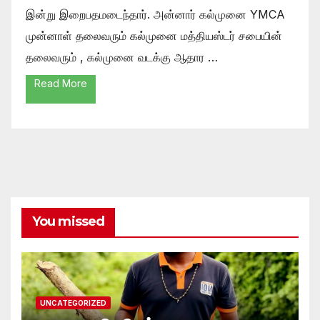
இன்று இறைபதமடைந்தார். அன்னார் கல்முனை YMCA
முன்னாள் தலைவரும் கல்முனை மத்தியஸ்டர் சபையின்
தலைவரும் , கல்முனை வடக்கு ஆதார …
Read More
You missed
UNCATEGORIZED