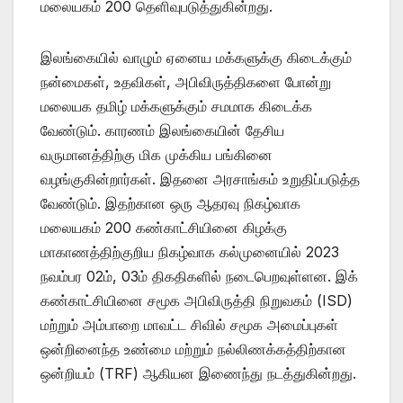
மலையகம் 200 தெளிவுபடுத்துகின்றது.
இலங்கையில் வாழும் ஏனைய மக்களுக்கு கிடைக்கும்
நன்மைகள், உதவிகள், அபிவிருத்திகளை போன்று
மலையக தமிழ் மக்களுக்கும் சமமாக கிடைக்க
வேண்டும். காரணம் இலங்கையின் தேசிய
வருமானத்திற்கு மிக முக்கிய பங்கினை
வழங்குகின்றார்கள். இதனை அரசாங்கம் உறுதிப்படுத்த
வேண்டும். இதற்கான ஒரு ஆதரவு நிகழ்வாக
மலையகம் 200 கண்காட்சியினை கிழக்கு
மாகாணத்திற்குறிய நிகழ்வாக கல்முனையில் 2023
நவம்பர 02ம், 03ம் திகதிகளில் நடைபெறவுள்ளன. இக்
கண்காட்சியினை சமூக அபிவிருத்தி நிறுவகம் (ISD)
மற்றும் அம்பாறை மாவட்ட சிவில் சமூக அமைப்புகள்
ஒன்றினைந்த உண்மை மற்றும் நல்லிணக்கத்திற்கான
ஒன்றியம் (TRF) ஆகியன இணைந்து நடத்துகின்றது.