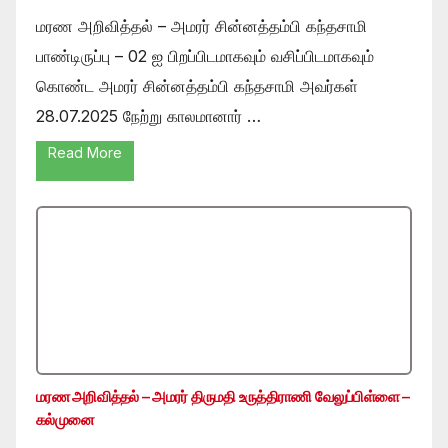
மரண அறிவித்தல் – அமரர் சின்னத்தம்பி கந்தசாமி
பாண்டிருப்பு – 02 ஐ பிறப்பிடமாகவும் வசிப்பிடமாகவும்
கொண்ட அமரர் சின்னத்தம்பி கந்தசாமி அவர்கள்
28.07.2025 நேற்று காலமானார் …
Read More
மரண அறிவித்தல் – அமரர் திருமதி உருத்திராணி வேலுப்பிள்ளை –
கல்முனை