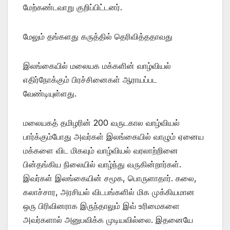
மேற்கண்டவாறு குறிப்பிட்டனர்.
மேலும் தங்களது கருத்தில் தெரிவித்ததாவது
இலங்கையில் மலையக மக்களின் வாழ்வியல்
எதிர்நோக்கும் பிரச்சினைகள் ஆராயப்பட
வேண்டியுள்ளது.
மலையகத் தமிழரின் 200 வருடகால வாழ்வியல்
பார்க்கும்போது அவர்கள் இலங்கையில் வாழும் ஏனைய
மக்களை விட மிகவும் வாழ்வியல் வரலாற்றினை
பின்தங்கிய நிலையில் வாழ்ந்து வருகின்றார்கள்.
இவர்கள் இலங்கையின் சமூக, பொருளாதார். கலை,
கலாச்சார, அரசியல் விடபங்களில் மிக முக்கியமான
ஒரு பிரிவினராக இருந்தாலும் இவ் உரிமைகளை
அவர்களால் அனுபவிக்க முடியவில்லை. இதனையே