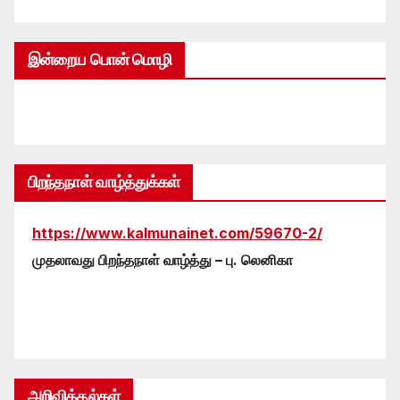
இன்றைய பொன் மொழி
பிறந்தநாள் வாழ்த்துக்கள்
https://www.kalmunainet.com/59670-2/
முதலாவது பிறந்தநாள் வாழ்த்து – பு. லெனிகா
அறிவித்தல்கள்