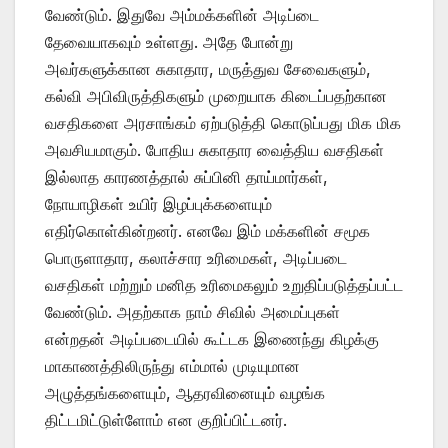
வேண்டும். இதுவே அம்மக்களின் அடிப்டை
தேவையாகவும் உள்ளது. அதே போன்று
அவர்களுக்கான சுகாதார, மருத்துவ சேவைகளும்,
கல்வி அபிவிருத்திகளும் முறையாக கிடைப்பதற்கான
வசதிகளை அரசாங்கம் ஏற்படுத்தி கொடுப்பது மிக மிக
அவசியமாகும். போதிய சுகாதார வைத்திய வசதிகள்
இல்லாத காரணத்தால் சுப்பினி தாய்மார்கள்,
நோயாழிகள் உயிர் இழப்புக்களையும்
எதிர்கொள்கின்றனர். எனவே இம் மக்களின் சமூக
பொருளாதார, கலாச்சார உரிமைகள், அடிப்படை
வசதிகள் மற்றும் மனித உரிமைகலும் உறுதிப்படுத்தப்பட்ட
வேண்டும். அதற்காக நாம் சிவில் அமைப்புகள்
என்றதன் அடிப்படையில் கூட்டக இணைந்து கிழக்கு
மாகாணத்திலிருந்து எம்மால் முடியுமான
அழுத்தங்களையும், ஆதரவினையும் வழங்க
திட்டமிட்டுள்ளோம் என குறிப்பிட்டனர்.