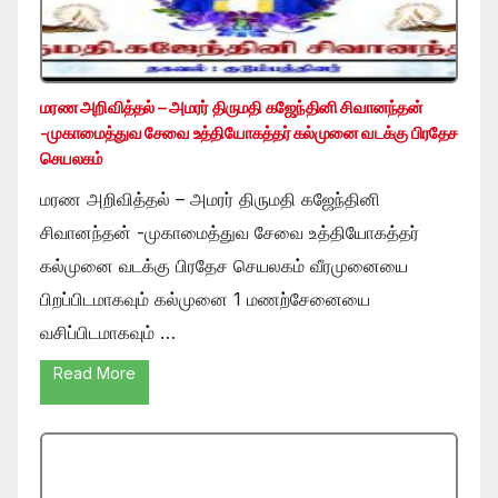
மரண அறிவித்தல் – அமரர் திருமதி கஜேந்தினி சிவானந்தன்
-முகாமைத்துவ சேவை உத்தியோகத்தர் கல்முனை வடக்கு பிரதேச
செயலகம்
மரண அறிவித்தல் – அமரர் திருமதி கஜேந்தினி
சிவானந்தன் -முகாமைத்துவ சேவை உத்தியோகத்தர்
கல்முனை வடக்கு பிரதேச செயலகம் வீரமுனையை
பிறப்பிடமாகவும் கல்முனை 1 மணற்சேனையை
வசிப்பிடமாகவும் …
Read More