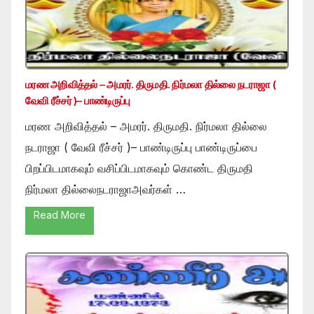
மரண அறிவித்தல் – அமரர். திருமதி. நிர்மலா தில்லை நடராஜா (
வேவி ரீச்சர் )– பாண்டிருப்பு
மரண அறிவித்தல் – அமரர். திருமதி. நிர்மலா தில்லை
நடராஜா ( வேவி ரீச்சர் )– பாண்டிருப்பு பாண்டிருப்பை
பிறப்பிடமாகவும் வசிப்பிடமாகவும் கொண்ட திருமதி
நிர்மலா தில்லைநடராஜாஅவர்கள் …
Read More