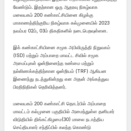
வேண்டும். இதற்கான ஒரு ஆதரவு நிகழ்வாக
மலையகம் 200 கண்காட்சியினை கிழக்கு
மாகாணத்திற்குரிய நிகழ்வாக கல்முனையில் 2023
நவம்பர 02ம், 03ம் திகதிகளில் நடைபெறவுள்ளன.
இக் கண்காட்சியினை சமூக அபிவிருத்தி நிறுவகம்
(ISD) மற்றும் அம்பாறை மாவட்ட சிவில் சமூக
அமைப்புகள் ஒன்றினைந்த உண்மை மற்றும்
நல்லிணக்கத்திற்கான ஒன்றியம் (TRF) ஆகியன
இணைந்து நடத்துகின்றது என அதன் அங்கத்துவ
பிரதிநிதிகள் தெரிவித்தனர்.
மலையகம் 200 கண்காட்சி தொடர்பில் அம்பாறை
மாவட்டம் கல்முனை பகுதியில் அமைந்துள்ள தனியார்
விடுதியில் திங்கட்கிழமை(30) மாலை நடாத்திய
செய்தியாளர் சந்திப்பில் கலந்த கொண்டு