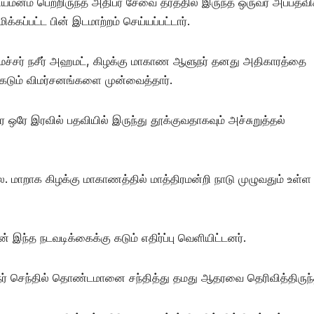
யமனம் பெற்றிருந்த அதிபர் சேவை தரத்தில் இருந்த ஒருவர் அப்பதவி
கப்பட்ட பின் இடமாற்றம் செய்யப்பட்டார்.
அமைச்சர் நசீர் அஹமட், கிழக்கு மாகாண ஆளுநர் தனது அதிகாரத்தை
கடும் விமர்சனங்களை முன்வைத்தார்.
ரே இரவில் பதவியில் இருந்து தூக்குவதாகவும் அச்சுறுத்தல்
லை. மாறாக கிழக்கு மாகாணத்தில் மாத்திரமன்றி நாடு முழுவதும் உள்
 இந்த நடவடிக்கைக்கு கடும் எதிர்ப்பு வெளியிட்டனர்.
ர் செந்தில் தொண்டமானை சந்தித்து தமது ஆதரவை தெரிவித்திருந்