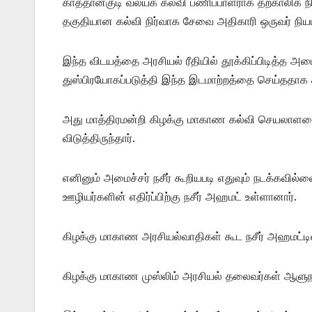
காத்தான்குடி வலயக் கல்வி பணிப்பாளராக தற்காலிக நி
தகுதியான கல்வி நிர்வாக சேவை அதிகாரி ஒருவர் நியமிக்
இந்த விடயத்தை அரசியல் ரீதியில் தூக்கிப்பிடித்த 
துஸ்பிரயோகப்படுத்தி இந்த இடமாற்றத்தை செய்ததாக 
அது மாத்திரமன்றி கிழக்கு மாகாண கல்வி செயலாளரை ஒ
விடுத்திருந்தார்.
எனினும் அமைச்சர் நசீர் கூறியபடி எதுவும் நடக்கவில்
ஊழியர்களின் எதிர்ப்பிற்கு நசீர் அஹமட் உள்ளானார்.
கிழக்கு மாகாண அரசியல்வாதிகள் கூட நசீர் அஹமட்டின்
கிழக்கு மாகாண முஸ்லிம் அரசியல் தலைவர்கள் ஆளுந