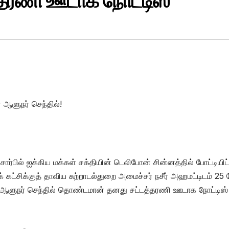
த்தரணி ஊடாக நோட்டிஸ்
 ஆளுநர் செந்தில்!
 சார்பில் ஐக்கிய மக்கள் சக்தியின் டெலிபோன் சின்னத்தில் போட்டியிட
க் கட்சிக்குத் தாவிய சுற்றாடல்துறை அமைச்சர் நசீர் அஹமட்டிடம் 25
ாண ஆளுநர் செந்தில் தொண்டமான் தனது சட்டத்தரணி ஊடாக நோட்டிஸ்