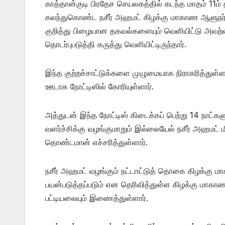
காத்தான்குடி பிரதேச செயலகத்தில் கடந்த மாதம் 11ம் த
கலந்துகொண்ட நசீர் அஹமட் கிழக்கு மாகாண ஆளுநர்
குறித்து பிழையான தகவல்களையும் வெளியிட்டு அவற்
தொடர்புபடுத்தி கருத்து வெளியிட்டிருந்தார்.
இந்த குற்றச்சாட்டுக்களை முழுமையாக நிராகரித்து
ஊடாக நோட்டிஸில் கோரியுள்ளார்.
அத்துடன் இந்த நோட்டிஸ் கிடைக்கப் பெற்று 14 நாட
வளர்ச்சிக்கு வழங்குமாறும் இல்லையேல் நசீர் அஹமட் ம
தொண்டமான் எச்சரித்துள்ளார்.
நசீர் அஹமட் வழங்கும் நட்டஈட்டுத் தொகை கிழக்கு ம
பயன்படுத்தப்படும் என தெரிவித்துள்ள கிழக்கு மா
பட்டியலையும் இணைத்துள்ளார்.