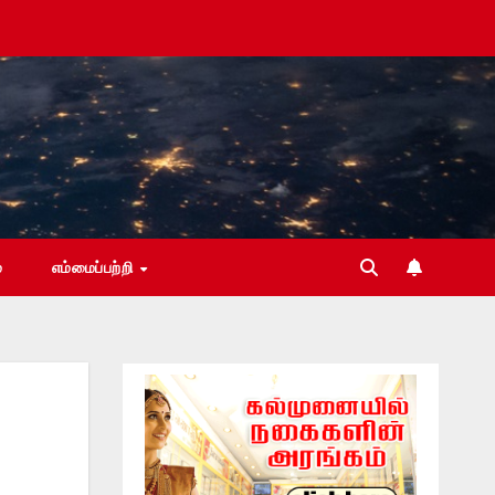
்
எம்மைப்பற்றி