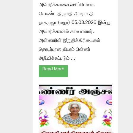
அமெரிக்காவை வசிப்பிடமாக
கொண்ட திருமதி அமராவதி
நாகராஜா (லதா) 05.03.2026 இன்று
அமெரிக்காவில் காலமானார்.
அன்னாரின் இறுதிக்கிரியைகள்
தொடர்பான விபரம் பின்னர்
அறிவிக்கப்படும் …
Read More