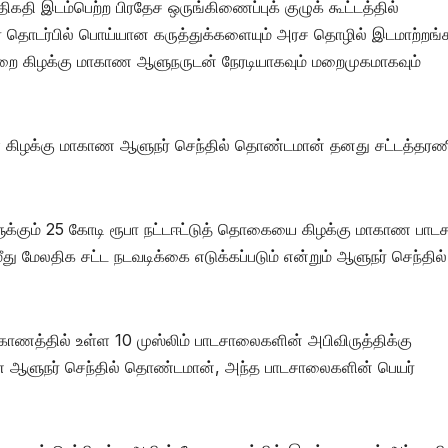
ிகதி இடம்பெற்ற பிரதேச ஒருங்கிணைப்புக் குழுக் கூட்டத்தில்
 தொடர்பில் பொய்யான கருத்துக்களையும் அரச தொழில் இடமாற்றங்
​றை கிழக்கு மாகாண ஆளுநருடன் நேரடியாகவும் மறைமுகமாகவும்
ள்ள கிழக்கு மாகாண ஆளுநர் செந்தில் தொண்டமான் தனது சட்டத்தரண
்களுக்கும் 25 கோடி ரூபா நட்டஈட்டுத் தொகையை கிழக்கு மாகாண பா
ீது மேலதிக சட்ட நடவடிக்கை எடுக்கப்படும் என்றும் ஆளுநர் செந்தில்
ாகாணத்தில் உள்ள 10 முஸ்லிம் பாடசாலைகளின் அபிவிருத்திக்கு
காண ஆளுநர் செந்தில் தொண்டமான், அந்த பாடசாலைகளின் பெயர்