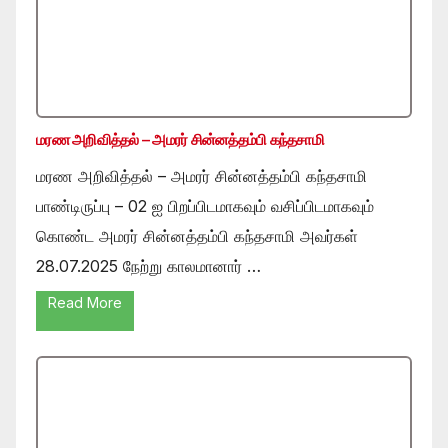
மரண அறிவித்தல் – அமரர் சின்னத்தம்பி கந்தசாமி
மரண அறிவித்தல் – அமரர் சின்னத்தம்பி கந்தசாமி
பாண்டிருப்பு – 02 ஐ பிறப்பிடமாகவும் வசிப்பிடமாகவும்
கொண்ட அமரர் சின்னத்தம்பி கந்தசாமி அவர்கள்
28.07.2025 நேற்று காலமானார் …
Read More