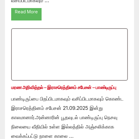
வசிப்பிடமாகவும் …
Read More
மரண அறிவித்தல் – இராசரெத்தினம் சபேசன் – பாண்டிருப்பு
பாண்டிருப்பை பிறப்பிடமாகவும் வசிப்பிடமாகவும் கொண்ட
இராசரெத்தினம் சபேசன் 21.09.2025 இன்று
காலமானார்.அன்னாரின் பூதவுடல் பாண்டிருப்பு நெசவு
நிலையை வீதியில் உள்ள இல்லத்தில் அஞ்சலிக்காக
வைக்கப்பட்டு நாளை காலை …