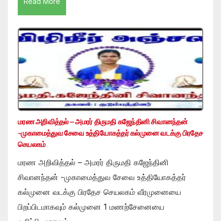
Read More
மரண அறிவித்தல் – அமரர் திருமதி கஜேந்தினி சிவானந்தன்
-முகாமைத்துவ சேவை உத்தியோகத்தர் கல்முனை வடக்கு பிரதேச
செயலகம்
மரண அறிவித்தல் – அமரர் திருமதி கஜேந்தினி
சிவானந்தன் -முகாமைத்துவ சேவை உத்தியோகத்தர்
கல்முனை வடக்கு பிரதேச செயலகம் வீரமுனையை
பிறப்பிடமாகவும் கல்முனை 1 மணற்சேனையை