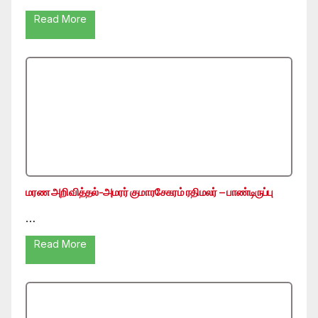
Read More
மரண அறிவித்தல்-அமரர் குமாரசேகரம் ரதிமலர் – பாண்டிருப்பு
…
Read More