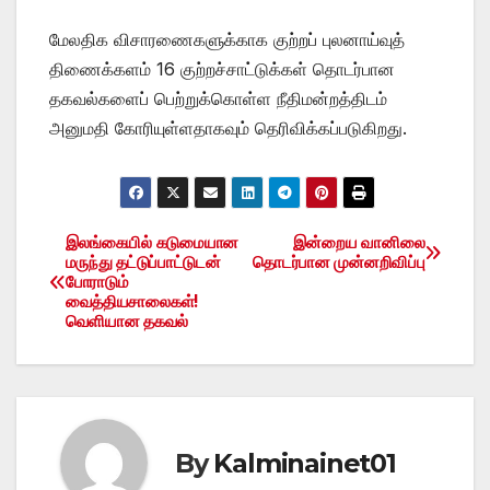
மேலதிக விசாரணைகளுக்காக குற்றப் புலனாய்வுத்
திணைக்களம் 16 குற்றச்சாட்டுக்கள் தொடர்பான
தகவல்களைப் பெற்றுக்கொள்ள நீதிமன்றத்திடம்
அனுமதி கோரியுள்ளதாகவும் தெரிவிக்கப்படுகிறது.
இலங்கையில் கடுமையான
இன்றைய வானிலை
Post
மருந்து தட்டுப்பாட்டுடன்
தொடர்பான முன்னறிவிப்பு
போராடும்
navigation
வைத்தியசாலைகள்!
வெளியான தகவல்
By
Kalminainet01