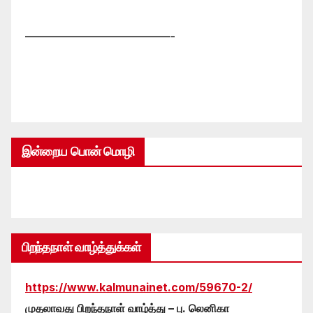
—————————————-
இன்றைய பொன் மொழி
பிறந்தநாள் வாழ்த்துக்கள்
https://www.kalmunainet.com/59670-2/
முதலாவது பிறந்தநாள் வாழ்த்து – பு. லெனிகா