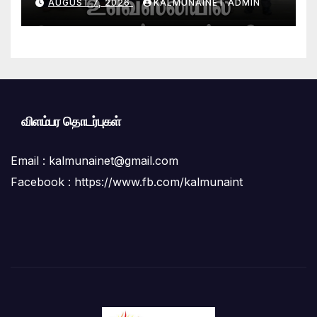
AUGUST 7, 2026
KALMUNAINET ADMIN
விளம்பர தொடர்புகள்
Email :
kalmunainet@gmail.com
Facebook : https://www.fb.com/kalmunaint