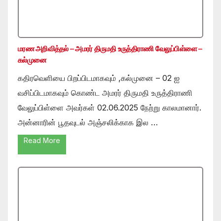
மரண அறிவித்தல் – அமரர் திருமதி உருத்திராணி வேலுப்பிள்ளை –
கல்முனை
கதிரவெளியை பிறப்பிடமாகவும் ,கல்முனை – 02 ஐ
வசிப்பிடமாகவும் கொண்ட அமரர் திருமதி உருத்திராணி
வேலுப்பிள்ளை அவர்கள் 02.06.2025 நேற்று காலமானார்.
அன்னாரின் பூதவுடல் அஞ்சலிக்காக இல …
Read More