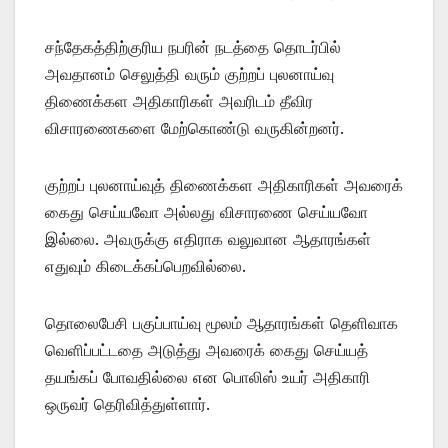
சந்தேகத்திற்குரிய நபரின் நடத்தை தொடர்பில்
அவதானம் செலுத்தி வரும் குற்றப் புலனாய்வு
திணைக்கள அதிகாரிகள் அவரிடம் தீவிர
விசாரணைகளை மேற்கொண்டு வருகின்றனர்.
குற்றப் புலனாய்வுத் திணைக்கள அதிகாரிகள் அவரைக்
கைது செய்யவோ அல்லது விசாரணை செய்யவோ
இல்லை. அவருக்கு எதிராக வலுவான ஆதாரங்கள்
எதுவும் கிடைக்கப்பெறவில்லை.
தொலைபேசி பகுப்பாய்வு மூலம் ஆதாரங்கள் தெளிவாக
வெளிப்பட்டதை அடுத்து அவரைக் கைது செய்யத்
தயங்கப் போவதில்லை என பொலிஸ் உயர் அதிகாரி
ஒருவர் தெரிவித்துள்ளார்.