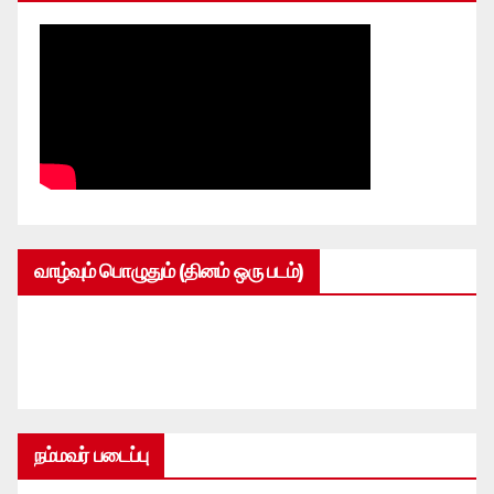
வாழ்வும் பொழுதும் (தினம் ஒரு படம்)
நம்மவர் படைப்பு