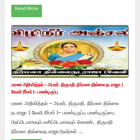
Read More
மரண அறிவித்தல் – அமரர். திருமதி. நிர்மலா தில்லை நடராஜா (
வேவி ரீச்சர் )– பாண்டிருப்பு
மரண அறிவித்தல் – அமரர். திருமதி. நிர்மலா தில்லை
நடராஜா ( வேவி ரீச்சர் )– பாண்டிருப்பு பாண்டிருப்பை
பிறப்பிடமாகவும் வசிப்பிடமாகவும் கொண்ட திருமதி
நிர்மலா தில்லைநடராஜாஅவர்கள் …