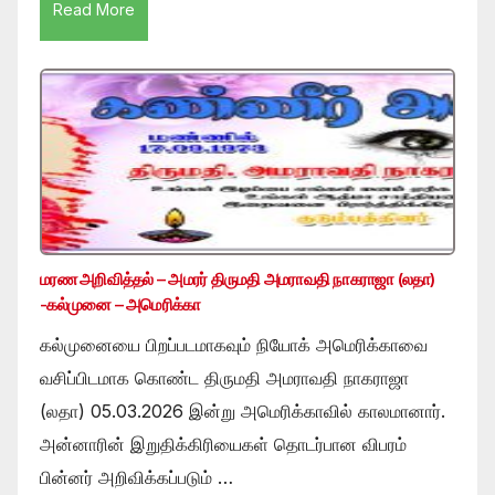
Read More
மரண அறிவித்தல் – அமரர் திருமதி அமராவதி நாகராஜா (லதா)
-கல்முனை – அமெரிக்கா
கல்முனையை பிறப்படமாகவும் நியோக் அமெரிக்காவை
வசிப்பிடமாக கொண்ட திருமதி அமராவதி நாகராஜா
(லதா) 05.03.2026 இன்று அமெரிக்காவில் காலமானார்.
அன்னாரின் இறுதிக்கிரியைகள் தொடர்பான விபரம்
பின்னர் அறிவிக்கப்படும் …