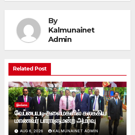
By
Kalmunainet
Admin
Related Post
இலங்கை
வேப்பையடி கலைமகளில் கலக்கிய
மாணவர் பாராளுமன்ற அமர்வு
AUG 6, 2026
KALMUNAINET ADMIN