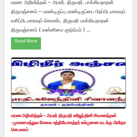
மரண அறிவித்தல் – அமரர். திருமதி. பாக்கியநாதன்
திருமஞ்சனம் – பாண்டிருப்பு பாண்டிருப்பை பிறப்பிடமாகவும்
வசிப்பிடமாகவும் கொண்ட திருமதி பாக்கியநாதன்
திருமஞ்சனம் ( வன்னிமை குடும்பம் ) …
Read More
மரண அறிவித்தல் – அமரர் திருமதி கஜேந்தினி சிவானந்தன்
-முகாமைத்துவ சேவை உத்தியோகத்தர் கல்முனை வடக்கு பிரதேச
செயலகம்