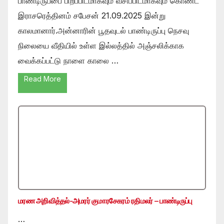
பாண்டிருப்பை பிறப்பிடமாகவும் வசிப்பிடமாகவும் கொண்ட
இராசரெத்தினம் சபேசன் 21.09.2025 இன்று
காலமானார்.அன்னாரின் பூதவுடல் பாண்டிருப்பு நெசவு
நிலையை வீதியில் உள்ள இல்லத்தில் அஞ்சலிக்காக
வைக்கப்பட்டு நாளை காலை …
Read More
மரண அறிவித்தல்-அமரர் குமாரசேகரம் ரதிமலர் – பாண்டிருப்பு
…