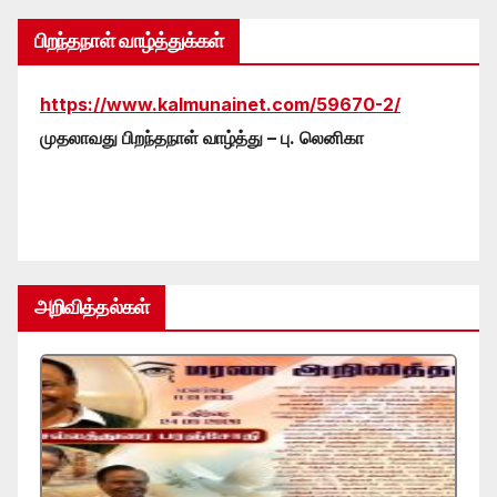
பிறந்தநாள் வாழ்த்துக்கள்
https://www.kalmunainet.com/59670-2/
முதலாவது பிறந்தநாள் வாழ்த்து – பு. லெனிகா
அறிவித்தல்கள்