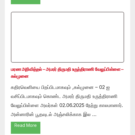
மரண அறிவித்தல் – அமரர் திருமதி உருத்திராணி வேலுப்பிள்ளை –
கல்முனை
கதிரவெளியை பிறப்பிடமாகவும் ,கல்முனை – 02 ஐ
வசிப்பிடமாகவும் கொண்ட அமரர் திருமதி உருத்திராணி
வேலுப்பிள்ளை அவர்கள் 02.06.2025 நேற்று காலமானார்.
அன்னாரின் பூதவுடல் அஞ்சலிக்காக இல …
Read More