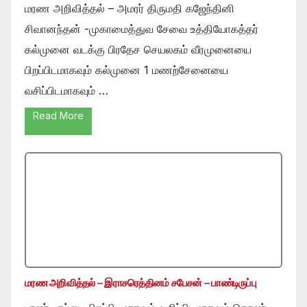
மரண அறிவித்தல் – அமரர் திருமதி கஜேந்தினி
சிவானந்தன் -முகாமைத்துவ சேவை உத்தியோகத்தர்
கல்முனை வடக்கு பிரதேச செயலகம் வீரமுனையை
பிறப்பிடமாகவும் கல்முனை 1 மணற்சேனையை
வசிப்பிடமாகவும் …
Read More
மரண அறிவித்தல் – இராசரெத்தினம் சபேசன் – பாண்டிருப்பு