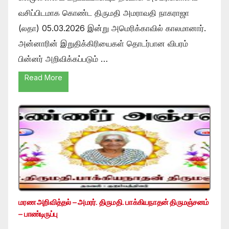
வசிப்பிடமாக கொண்ட திருமதி அமராவதி நாகராஜா
(லதா) 05.03.2026 இன்று அமெரிக்காவில் காலமானார்.
அன்னாரின் இறுதிக்கிரியைகள் தொடர்பான விபரம்
பின்னர் அறிவிக்கப்படும் …
Read More
மரண அறிவித்தல் – அமரர். திருமதி. பாக்கியநாதன் திருமஞ்சனம்
– பாண்டிருப்பு