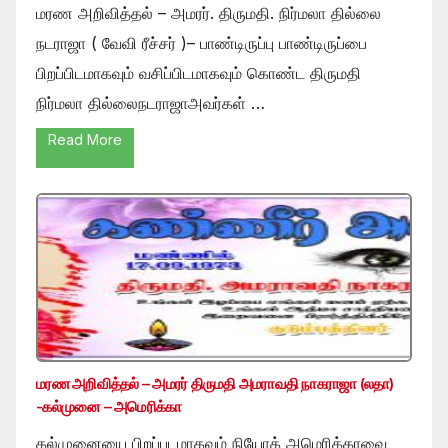
மரண அறிவித்தல் – அமரர். திருமதி. நிர்மலா தில்லை
நடராஜா ( வேவி ரீச்சர் )– பாண்டிருப்பு பாண்டிருப்பை
பிறப்பிடமாகவும் வசிப்பிடமாகவும் கொண்ட திருமதி
நிர்மலா தில்லைநடராஜாஅவர்கள் …
Read More
மரண அறிவித்தல் – அமரர் திருமதி அமராவதி நாகராஜா (லதா)
-கல்முனை – அமெரிக்கா
கல்முனையை பிறப்படமாகவும் நியோக் அமெரிக்காவை