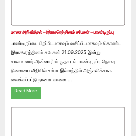
மரண அறிவித்தல் – இராசரெத்தினம் சபேசன் – பாண்டிருப்பு
பாண்டிருப்பை பிறப்பிடமாகவும் வசிப்பிடமாகவும் கொண்ட
இராசரெத்தினம் சபேசன் 21.09.2025 இன்று
காலமானார்.அன்னாரின் பூதவுடல் பாண்டிருப்பு நெசவு
நிலையை வீதியில் உள்ள இல்லத்தில் அஞ்சலிக்காக
வைக்கப்பட்டு நாளை காலை …
Read More