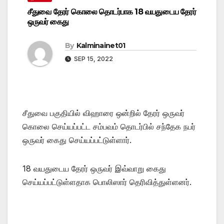
சீதுவை தேரர் கொலை தொடர்பாக 18 வயதுடைய தேரர்
ஒருவர் கைது
By
Kalminainet01
SEP 15, 2022
சீதுவை பகுதியில் விஹாரை ஒன்றில் தேரர் ஒருவர்
கொலை செய்யப்பட்ட சம்பவம் தொடர்பில் சந்தேக நபர்
ஒருவர் கைது செய்யப்பட்டுள்ளார்.
18 வயதுடைய தேரர் ஒருவர் இவ்வாறு கைது
செய்யப்பட்டுள்ளதாக பொலிஸார் தெரிவித்துள்ளனர்.