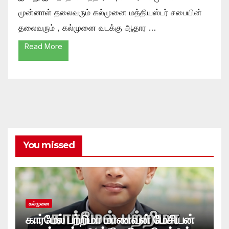
முன்னாள் தலைவரும் கல்முனை மத்தியஸ்டர் சபையின்
தலைவரும் , கல்முனை வடக்கு ஆதார …
Read More
You missed
கல்முனை
கார்மேல் பற்றிமா மாணவன் மேசியன்