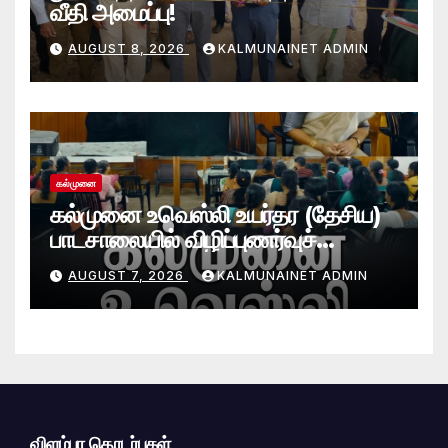
வீதி அமைப்பு!
AUGUST 8, 2026
KALMUNAINET ADMIN
கல்முனை
கல்முனை உவெஸ்லி உயர்தர (தேசிய)
பாடசாலையில் விழிப்புணர்வுச்
செயலமர்வு
AUGUST 7, 2026
KALMUNAINET ADMIN
விளம்பர தொடர்புகள்