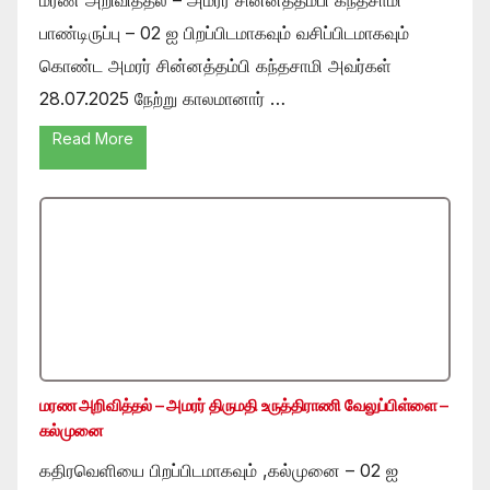
பாண்டிருப்பு – 02 ஐ பிறப்பிடமாகவும் வசிப்பிடமாகவும்
கொண்ட அமரர் சின்னத்தம்பி கந்தசாமி அவர்கள்
28.07.2025 நேற்று காலமானார் …
Read More
மரண அறிவித்தல் – அமரர் திருமதி உருத்திராணி வேலுப்பிள்ளை –
கல்முனை
கதிரவெளியை பிறப்பிடமாகவும் ,கல்முனை – 02 ஐ