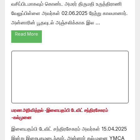
வசிப்பிடமாகவும் கொண்ட அமரர் திருமதி உருத்திராணி
வேலுப்பிள்ளை அவர்கள் 02.06.2025 நேற்று காலமானார்.
அன்னாரின் பூதவுடல் அஞ்சலிக்காக இல …
Read More
மரண அறிவித்தல் -இளையதம்பி டேவிட் சந்திரசேகரம்
-கல்முனை
இளையதம்பி டேவிட் சந்திரசேகரம் அவர்கள் 15.04.2025
இன்று இறைபதமடைந்தார். அன்னார் கல்முனை YMCA