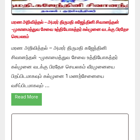
மரண அறிவித்தல் – அமரர் திருமதி கஜேந்தினி சிவானந்தன்
-முகாமைத்துவ சேவை உத்தியோகத்தர் கல்முனை வடக்கு பிரதேச
செயலகம்
மரண அறிவித்தல் – அமரர் திருமதி கஜேந்தினி
சிவானந்தன் -முகாமைத்துவ சேவை உத்தியோகத்தர்
கல்முனை வடக்கு பிரதேச செயலகம் வீரமுனையை
பிறப்பிடமாகவும் கல்முனை 1 மணற்சேனையை
வசிப்பிடமாகவும் …
Read More