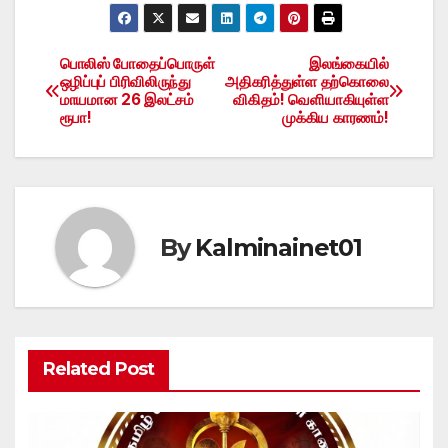
பொலிஸ் போதைப்பொருள்
இலங்கையில்
Post
ஒழிப்புப் பிரிவிலிருந்து
அதிகரித்துள்ள தற்கொலை
மாயமான 26 இலட்சம்
விகிதம்! வெளியாகியுள்ள
navigation
ரூபா!
முக்கிய காரணம்!
By
Kalminainet01
Related Post