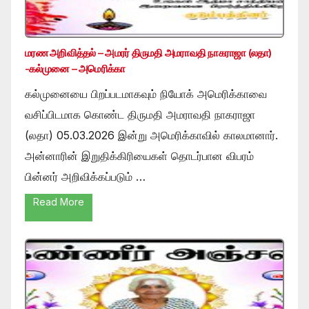
மரண அறிவித்தல் – அமரர் திருமதி அமராவதி நாகராஜா (லதா)
-கல்முனை – அமெரிக்கா
கல்முனையை பிறப்படமாகவும் நியோக் அமெரிக்காவை
வசிப்பிடமாக கொண்ட திருமதி அமராவதி நாகராஜா
(லதா) 05.03.2026 இன்று அமெரிக்காவில் காலமானார்.
அன்னாரின் இறுதிக்கிரியைகள் தொடர்பான விபரம்
பின்னர் அறிவிக்கப்படும் …
Read More