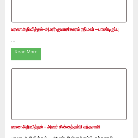
மரண அறிவித்தல்-அமரர் குமாரசேகரம் ரதிமலர் – பாண்டிருப்பு
…
Read More
மரண அறிவித்தல் – அமரர் சின்னத்தம்பி கந்தசாமி
மரண அறிவித்தல் – அமரர் சின்னத்தம்பி கந்தசாமி