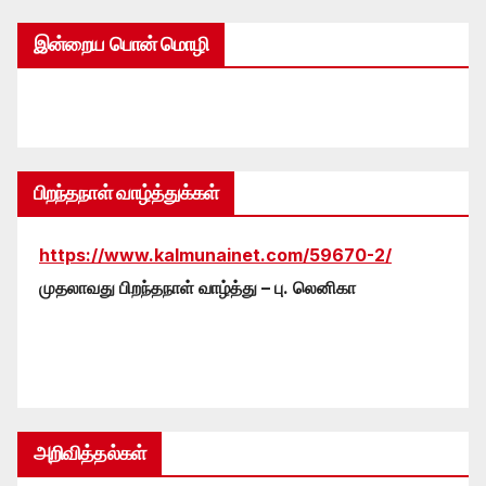
இன்றைய பொன் மொழி
பிறந்தநாள் வாழ்த்துக்கள்
https://www.kalmunainet.com/59670-2/
முதலாவது பிறந்தநாள் வாழ்த்து – பு. லெனிகா
அறிவித்தல்கள்