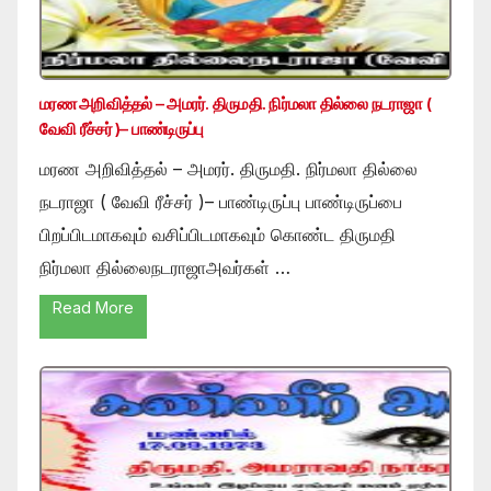
மரண அறிவித்தல் – அமரர். திருமதி. நிர்மலா தில்லை நடராஜா (
வேவி ரீச்சர் )– பாண்டிருப்பு
மரண அறிவித்தல் – அமரர். திருமதி. நிர்மலா தில்லை
நடராஜா ( வேவி ரீச்சர் )– பாண்டிருப்பு பாண்டிருப்பை
பிறப்பிடமாகவும் வசிப்பிடமாகவும் கொண்ட திருமதி
நிர்மலா தில்லைநடராஜாஅவர்கள் …
Read More