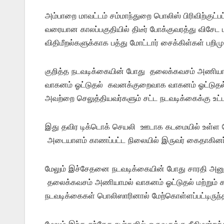
அம்பாறை மாவட்டம் சம்மாந்துறை பொலிஸ் பிரிவிற்குட்ப
வரையான காலப்பகுதியில் திடீர் போக்குவரத்து விசேட
விதிமீறல்களுக்காக பத்து மோட்டார் சைக்கிள்கள் பறிம
குறித்த நடவடிக்கையின் போது தலைக்கவசம் அணியா
வாகனம் ஓட்டுதல் கவனக்குறைவாக வாகனம் ஓட்டுதல் உள
அவற்றை செலுத்தியவர்களும் சட்ட நடவடிக்கைக்கு உட்பட
இது தவிர டிக்டொக் செயலி ஊடாக கடமையில் உள்ள 
அடையாளம் காணப்பட்ட நிலையில் இருவர் கைதாகினர
மேலும் இச்சேதனை நடவடிக்கையின் போது சாரதி அனுமதி
தலைக்கவசம் அணியாமல் வாகனம் ஓட்டுதல் மற்றும் 
நடவடிக்கைகள் பொலிஸாரினால் மேற்கொள்ளப்பட்டிருந
மேலும் இந்த சந்தேக நபர்களில் ஒருவருக்கு நீதிமன்ற