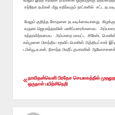
சந்தேக நபர்கள் மீது எதிர்வரும் நாட்களில் சட்ட நட
மேலும் குறித்த சோதனை நடவடிக்கையானது கிழக்குப் ப
வருண ஜெயசுந்தரவின் பணிப்பரைக்கமைய அம்பாறை மா
உத்தரவிற்கமைய அம்பாறை மாவட்ட சிரேஸ்ட பொலிஸ் அத
கல்முனை பிராந்திய உதவிப் பொலிஸ் அத்தியட்சகர் இப்
டபிள்யூ.ஏ.என். நிசாந்த பிரதீப் குமாரவின் ஆலோசனைக
நாவிதன்வெளி பிரதேச செயலகத்தில் முதலு
Post
ஒருநாள் பயிற்சிநெறி
navigation