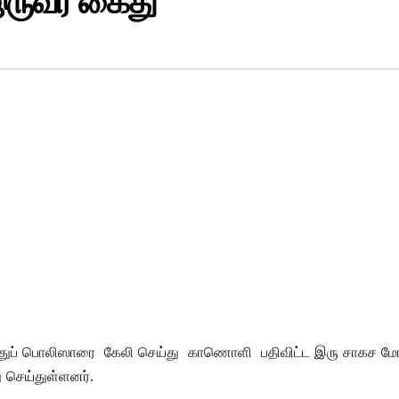
ருவர் கைது
்துப் பொலிஸாரை கேலி செய்து காணொளி பதிவிட்ட இரு சாகச மோட
 செய்துள்ளனர்.