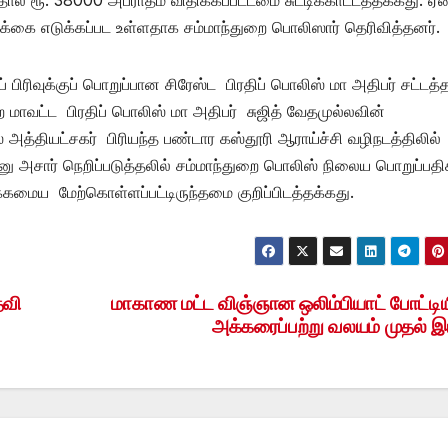
வடிக்கை எடுக்கப்பட உள்ளதாக சம்மாந்துறை பொலிஸார் தெரிவித்தனர்.
ிரிவுக்குப் பொறுப்பான சிரேஸ்ட பிரதிப் பொலிஸ் மா அதிபர் சட்டத
வட்ட பிரதிப் பொலிஸ் மா அதிபர் சுஜித் வேதமுல்லவின்
்தியட்சகர் பிரியந்த பண்டார கஸ்தூரி ஆராய்ச்சி வழிநடத்திலில
னு அசார் நெறிப்படுத்தலில் சம்மாந்துறை பொலிஸ் நிலைய பொறுப்பதி
்கமைய மேற்கொள்ளப்பட்டிருந்தமை குறிப்பிடத்தக்கது.
தவி
மாகாண மட்ட விஞ்ஞான ஒலிம்பியாட் போட்டிய
அக்கரைப்பற்று வலயம் முதல் இ