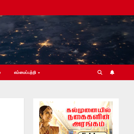
்
எம்மைப்பற்றி