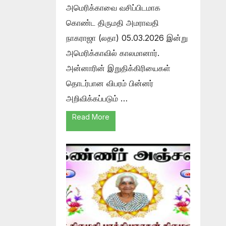
அமெரிக்காவை வசிப்பிடமாக
கொண்ட திருமதி அமராவதி
நாகராஜா (லதா) 05.03.2026 இன்று
அமெரிக்காவில் காலமானார்.
அன்னாரின் இறுதிக்கிரியைகள்
தொடர்பான விபரம் பின்னர்
அறிவிக்கப்படும் …
Read More