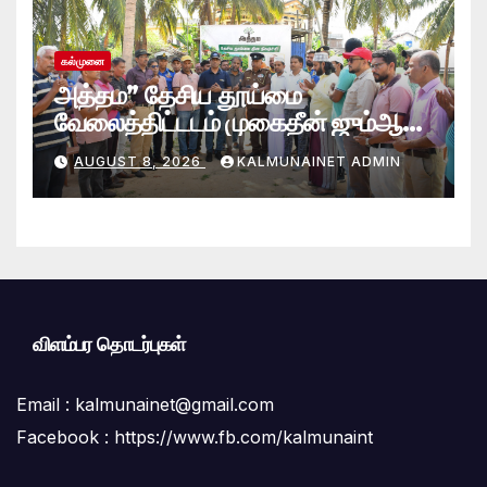
கல்முனை
அத்தம” தேசிய தூய்மை
வேலைத்திட்டடம் முகைதீன் ஜும்ஆ
பெரிய பள்ளிவாசல்
AUGUST 8, 2026
KALMUNAINET ADMIN
வளாகத்தில்; களத்தில் இறங்கிய
ஆதம்பாவா எம்.பி
விளம்பர தொடர்புகள்
Email :
kalmunainet@gmail.com
Facebook : https://www.fb.com/kalmunaint