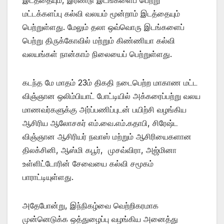
மட்டக்களப்பு கல்வி வலயம் மூன்றாம் இடத்தையும்
பெற்றுள்ளது. மேலும் தலா ஒவ்வொரு இடங்களைப்
பெற்று திருக்கோவில் மற்றும் கிண்ணியா கல்வி
வலயங்கள் நான்காம் நிலையைப் பெற்றுள்ளது.
கடந்த மே மாதம் 23ம் திகதி நடைபெற்ற மாகாண மட்ட
விஞ்ஞான ஒலிம்பியாட் போட்டியில் அக்கரைப்பற்று வலய
மாணவர்களுக்கு அர்ப்பணிப்புடன் பயிற்சி வழங்கிய
ஆசிரிய ஆலோசகர் எம்.வை.எம்.கதாபி, சிரேஷ்ட
விஞ்ஞான ஆசிரியர் நவாஸ் மற்றும் ஆசிரியைகளான
திலக்சினி, ஆஸ்மி கபூர், முசவ்விரா, அஜ்மினா
உள்ளிட்டோரின் சேவையை கல்வி சமூகம்
பாராட்டியுள்ளது.
அதேபோன்று, இந்நிகழ்வை வெற்றிகரமாக
முன்னெடுக்க ஒத்துழைப்பு வழங்கிய அனைத்து