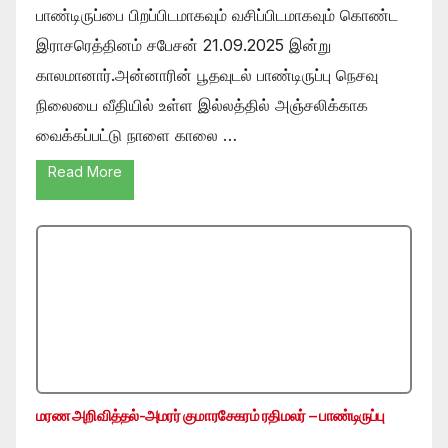
பாண்டிருப்பை பிறப்பிடமாகவும் வசிப்பிடமாகவும் கொண்ட
இராசரெத்தினம் சபேசன் 21.09.2025 இன்று
காலமானார்.அன்னாரின் பூதவுடல் பாண்டிருப்பு நெசவு
நிலையை வீதியில் உள்ள இல்லத்தில் அஞ்சலிக்காக
வைக்கப்பட்டு நாளை காலை …
Read More
மரண அறிவித்தல்-அமரர் குமாரசேகரம் ரதிமலர் – பாண்டிருப்பு