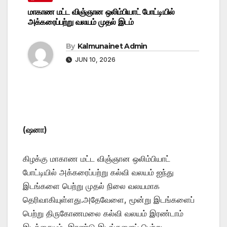
மாகாண மட்ட விஞ்ஞான ஒலிம்பியாட் போட்டியில்
அக்கரைப்பற்று வலயம் முதல் இடம்
By
Kalmunainet Admin
JUN 10, 2026
(
ஷனா
)
கிழக்கு மாகாண மட்ட விஞ்ஞான ஒலிம்பியாட்
போட்டியில் அக்கரைப்பற்று கல்வி வலயம் ஐந்து
இடங்களை பெற்று முதல் நிலை வலயமாக
தெரிவாகியுள்ளது.அதேவேளை, மூன்று இடங்களைப்
பெற்று திருகோணமலை கல்வி வலயம் இரண்டாம்
இடத்தையும், இரண்டு இடங்களைப் பெற்று