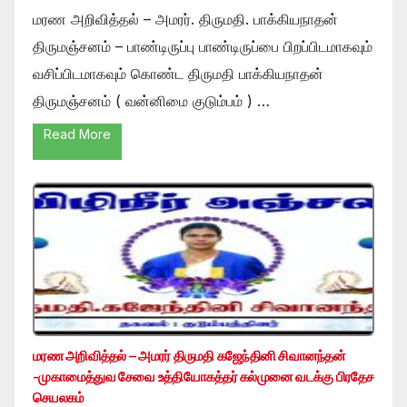
மரண அறிவித்தல் – அமரர். திருமதி. பாக்கியநாதன்
திருமஞ்சனம் – பாண்டிருப்பு பாண்டிருப்பை பிறப்பிடமாகவும்
வசிப்பிடமாகவும் கொண்ட திருமதி பாக்கியநாதன்
திருமஞ்சனம் ( வன்னிமை குடும்பம் ) …
Read More
மரண அறிவித்தல் – அமரர் திருமதி கஜேந்தினி சிவானந்தன்
-முகாமைத்துவ சேவை உத்தியோகத்தர் கல்முனை வடக்கு பிரதேச
செயலகம்