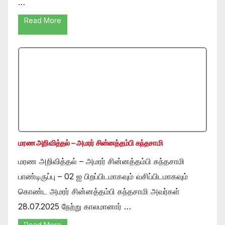
…
Read More
மரண அறிவித்தல் – அமரர் சின்னத்தம்பி கந்தசாமி
மரண அறிவித்தல் – அமரர் சின்னத்தம்பி கந்தசாமி
பாண்டிருப்பு – 02 ஐ பிறப்பிடமாகவும் வசிப்பிடமாகவும்
கொண்ட அமரர் சின்னத்தம்பி கந்தசாமி அவர்கள்
28.07.2025 நேற்று காலமானார் …
Read More