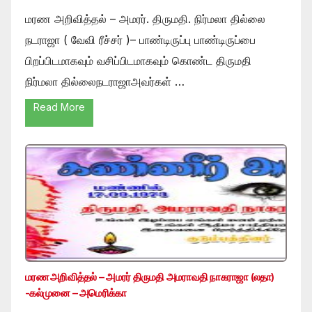
மரண அறிவித்தல் – அமரர். திருமதி. நிர்மலா தில்லை
நடராஜா ( வேவி ரீச்சர் )– பாண்டிருப்பு பாண்டிருப்பை
பிறப்பிடமாகவும் வசிப்பிடமாகவும் கொண்ட திருமதி
நிர்மலா தில்லைநடராஜாஅவர்கள் …
Read More
மரண அறிவித்தல் – அமரர் திருமதி அமராவதி நாகராஜா (லதா)
-கல்முனை – அமெரிக்கா