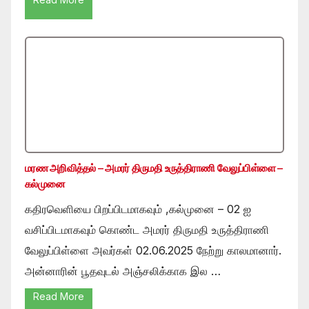
மரண அறிவித்தல் – அமரர் திருமதி உருத்திராணி வேலுப்பிள்ளை –
கல்முனை
கதிரவெளியை பிறப்பிடமாகவும் ,கல்முனை – 02 ஐ
வசிப்பிடமாகவும் கொண்ட அமரர் திருமதி உருத்திராணி
வேலுப்பிள்ளை அவர்கள் 02.06.2025 நேற்று காலமானார்.
அன்னாரின் பூதவுடல் அஞ்சலிக்காக இல …
Read More