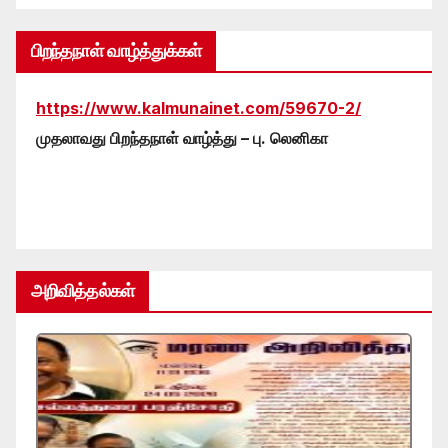
பிறந்தநாள் வாழ்த்துக்கள்
https://www.kalmunainet.com/59670-2/
முதலாவது பிறந்தநாள் வாழ்த்து – பு. லெனிகா
அறிவித்தல்கள்