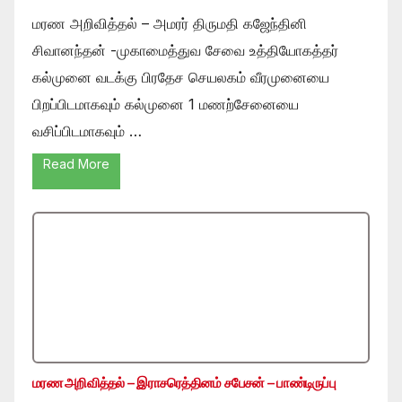
மரண அறிவித்தல் – அமரர் திருமதி கஜேந்தினி
சிவானந்தன் -முகாமைத்துவ சேவை உத்தியோகத்தர்
கல்முனை வடக்கு பிரதேச செயலகம் வீரமுனையை
பிறப்பிடமாகவும் கல்முனை 1 மணற்சேனையை
வசிப்பிடமாகவும் …
Read More
மரண அறிவித்தல் – இராசரெத்தினம் சபேசன் – பாண்டிருப்பு