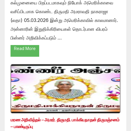
கல்முனையை பிறப்படமாகவும் நியோக் அமெரிக்காவை
வசிப்பிடமாக கொண்ட திருமதி அமராவதி நாகராஜா
(லதா) 05.03.2026 இன்று அமெரிக்காவில் காலமானார்.
அன்னாரின் இறுதிக்கிரியைகள் தொடர்பான விபரம்
பின்னர் அறிவிக்கப்படும் …
Read More
மரண அறிவித்தல் – அமரர். திருமதி. பாக்கியநாதன் திருமஞ்சனம்
– பாண்டிருப்பு