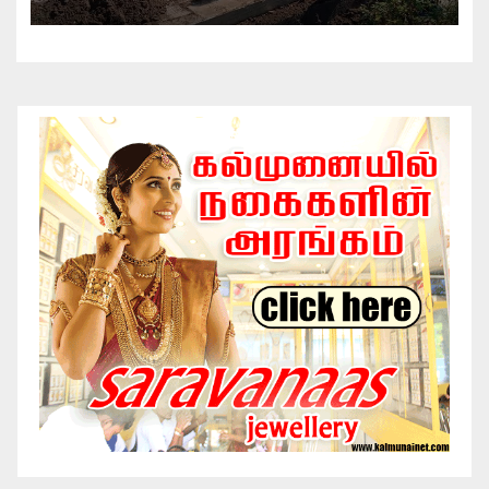
பிரதேச செயலகமும் பிரதேச சபையும்
இணைந்து விசேட தூய்மைப் பணி.